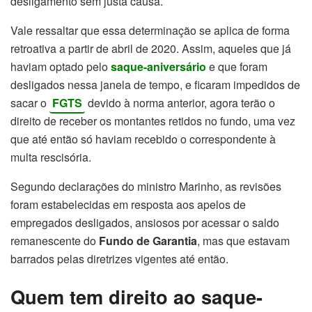
desligamento sem justa causa.
Vale ressaltar que essa determinação se aplica de forma
retroativa a partir de abril de 2020. Assim, aqueles que já
haviam optado pelo
saque-aniversário
e que foram
desligados nessa janela de tempo, e ficaram impedidos de
sacar o
FGTS
devido à norma anterior, agora terão o
direito de receber os montantes retidos no fundo, uma vez
que até então só haviam recebido o correspondente à
multa rescisória.
Segundo declarações do ministro Marinho, as revisões
foram estabelecidas em resposta aos apelos de
empregados desligados, ansiosos por acessar o saldo
remanescente do
Fundo de Garantia
, mas que estavam
barrados pelas diretrizes vigentes até então.
Quem tem direito ao saque-