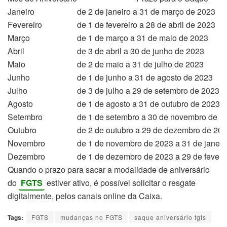
Janeiro
de 2 de janeiro a 31 de março de 2023
Fevereiro
de 1 de fevereiro a 28 de abril de 2023
Março
de 1 de março a 31 de maio de 2023
Abril
de 3 de abril a 30 de junho de 2023
Maio
de 2 de maio a 31 de julho de 2023
Junho
de 1 de junho a 31 de agosto de 2023
Julho
de 3 de julho a 29 de setembro de 2023
Agosto
de 1 de agosto a 31 de outubro de 2023
Setembro
de 1 de setembro a 30 de novembro de 2
Outubro
de 2 de outubro a 29 de dezembro de 20
Novembro
de 1 de novembro de 2023 a 31 de janeir
Dezembro
de 1 de dezembro de 2023 a 29 de fevere
Quando o prazo para sacar a modalidade de aniversário
do
FGTS
estiver ativo, é possível solicitar o resgate
digitalmente, pelos canais online da Caixa.
Tags:
FGTS
mudanças no FGTS
saque aniversário fgts