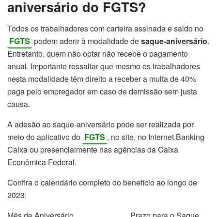
aniversário do FGTS?
Todos os trabalhadores com carteira assinada e saldo no
FGTS
podem aderir à modalidade de
saque-aniversário
.
Entretanto, quem não optar não recebe o pagamento
anual. Importante ressaltar que mesmo os trabalhadores
nesta modalidade têm direito a receber a multa de 40%
paga pelo empregador em caso de demissão sem justa
causa.
A adesão ao saque-aniversário pode ser realizada por
meio do aplicativo do
FGTS
, no site, no Internet Banking
Caixa ou presencialmente nas agências da Caixa
Econômica Federal.
Confira o calendário completo do benefício ao longo de
2023:
Mês de Aniversário
Prazo para o Saque