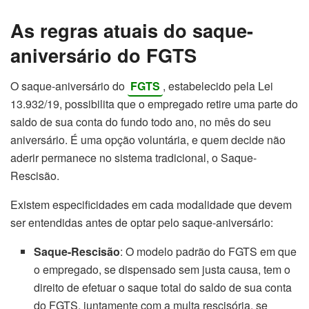
As regras atuais do saque-
aniversário do FGTS
O saque-aniversário do
FGTS
, estabelecido pela Lei
13.932/19, possibilita que o empregado retire uma parte do
saldo de sua conta do fundo todo ano, no mês do seu
aniversário. É uma opção voluntária, e quem decide não
aderir permanece no sistema tradicional, o Saque-
Rescisão.
Existem especificidades em cada modalidade que devem
ser entendidas antes de optar pelo saque-aniversário:
Saque-Rescisão
: O modelo padrão do FGTS em que
o empregado, se dispensado sem justa causa, tem o
direito de efetuar o saque total do saldo de sua conta
do FGTS, juntamente com a multa rescisória, se