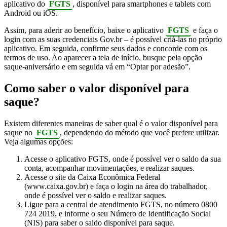
aplicativo do
FGTS
, disponível para smartphones e tablets com
Android ou iOS.
Assim, para aderir ao benefício, baixe o aplicativo
FGTS
e faça o
login com as suas credenciais Gov.br – é possível criá-las no próprio
aplicativo. Em seguida, confirme seus dados e concorde com os
termos de uso. Ao aparecer a tela de início, busque pela opção
saque-aniversário e em seguida vá em “Optar por adesão”.
Como saber o valor disponível para
saque?
Existem diferentes maneiras de saber qual é o valor disponível para
saque no
FGTS
, dependendo do método que você prefere utilizar.
Veja algumas opções:
Acesse o aplicativo FGTS, onde é possível ver o saldo da sua
conta, acompanhar movimentações, e realizar saques.
Acesse o site da Caixa Econômica Federal
(www.caixa.gov.br) e faça o login na área do trabalhador,
onde é possível ver o saldo e realizar saques.
Ligue para a central de atendimento FGTS, no número 0800
724 2019, e informe o seu Número de Identificação Social
(NIS) para saber o saldo disponível para saque.