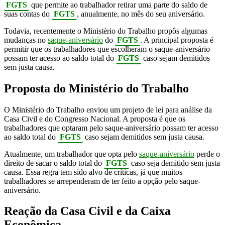
FGTS
que permite ao trabalhador retirar uma parte do saldo de
suas contas do
FGTS
, anualmente, no mês do seu aniversário.
Todavia, recentemente o Ministério do Trabalho propôs algumas
mudanças no
saque-aniversário
do
FGTS
. A principal proposta é
permitir que os trabalhadores que escolheram o saque-aniversário
possam ter acesso ao saldo total do
FGTS
caso sejam demitidos
sem justa causa.
Proposta do Ministério do Trabalho
O Ministério do Trabalho enviou um projeto de lei para análise da
Casa Civil e do Congresso Nacional. A proposta é que os
trabalhadores que optaram pelo saque-aniversário possam ter acesso
ao saldo total do
FGTS
caso sejam demitidos sem justa causa.
Atualmente, um trabalhador que opta pelo
saque-aniversário
perde o
direito de sacar o saldo total do
FGTS
caso seja demitido sem justa
causa. Essa regra tem sido alvo de críticas, já que muitos
trabalhadores se arrependeram de ter feito a opção pelo saque-
aniversário.
Reação da Casa Civil e da Caixa
Econômica