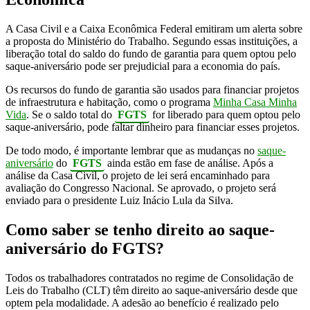
A Casa Civil e a Caixa Econômica Federal emitiram um alerta sobre
a proposta do Ministério do Trabalho. Segundo essas instituições, a
liberação total do saldo do fundo de garantia para quem optou pelo
saque-aniversário pode ser prejudicial para a economia do país.
Os recursos do fundo de garantia são usados para financiar projetos
de infraestrutura e habitação, como o programa
Minha Casa Minha
Vida
. Se o saldo total do
FGTS
for liberado para quem optou pelo
saque-aniversário, pode faltar dinheiro para financiar esses projetos.
De todo modo, é importante lembrar que as mudanças no
saque-
aniversário
do
FGTS
ainda estão em fase de análise. Após a
análise da Casa Civil, o projeto de lei será encaminhado para
avaliação do Congresso Nacional. Se aprovado, o projeto será
enviado para o presidente Luiz Inácio Lula da Silva.
Como saber se tenho direito ao saque-
aniversário do FGTS?
Todos os trabalhadores contratados no regime de Consolidação de
Leis do Trabalho (CLT) têm direito ao saque-aniversário desde que
optem pela modalidade. A adesão ao benefício é realizado pelo