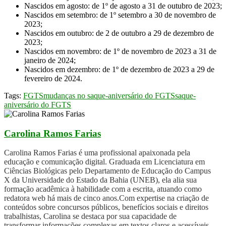
Nascidos em agosto: de 1º de agosto a 31 de outubro de 2023;
Nascidos em setembro: de 1º setembro a 30 de novembro de
2023;
Nascidos em outubro: de 2 de outubro a 29 de dezembro de
2023;
Nascidos em novembro: de 1º de novembro de 2023 a 31 de
janeiro de 2024;
Nascidos em dezembro: de 1º de dezembro de 2023 a 29 de
fevereiro de 2024.
Tags:
FGTS
mudanças no saque-aniversário do FGTS
saque-
aniversário do FGTS
Carolina Ramos Farias
Carolina Ramos Farias é uma profissional apaixonada pela
educação e comunicação digital. Graduada em Licenciatura em
Ciências Biológicas pelo Departamento de Educação do Campus
X da Universidade do Estado da Bahia (UNEB), ela alia sua
formação acadêmica à habilidade com a escrita, atuando como
redatora web há mais de cinco anos.Com expertise na criação de
conteúdos sobre concursos públicos, benefícios sociais e direitos
trabalhistas, Carolina se destaca por sua capacidade de
transformar informações complexas em textos claros e acessíveis.