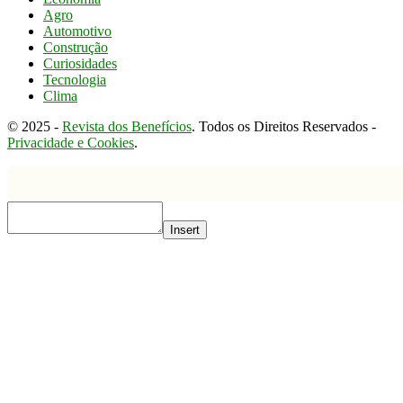
Agro
Automotivo
Construção
Curiosidades
Tecnologia
Clima
© 2025 -
Revista dos Benefícios
. Todos os Direitos Reservados -
Privacidade e Cookies
.
Insert