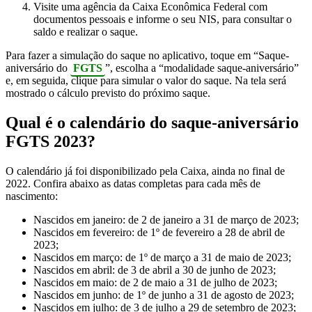
Visite uma agência da Caixa Econômica Federal com
documentos pessoais e informe o seu NIS, para consultar o
saldo e realizar o saque.
Para fazer a simulação do saque no aplicativo, toque em “Saque-
aniversário do
FGTS
”, escolha a “modalidade saque-aniversário”
e, em seguida, clique para simular o valor do saque. Na tela será
mostrado o cálculo previsto do próximo saque.
Qual é o calendário do saque-aniversário
FGTS 2023?
O calendário já foi disponibilizado pela Caixa, ainda no final de
2022. Confira abaixo as datas completas para cada mês de
nascimento:
Nascidos em janeiro: de 2 de janeiro a 31 de março de 2023;
Nascidos em fevereiro: de 1º de fevereiro a 28 de abril de
2023;
Nascidos em março: de 1º de março a 31 de maio de 2023;
Nascidos em abril: de 3 de abril a 30 de junho de 2023;
Nascidos em maio: de 2 de maio a 31 de julho de 2023;
Nascidos em junho: de 1º de junho a 31 de agosto de 2023;
Nascidos em julho: de 3 de julho a 29 de setembro de 2023;