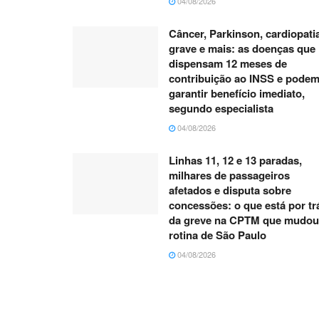
04/08/2026
Câncer, Parkinson, cardiopati
grave e mais: as doenças que
dispensam 12 meses de
contribuição ao INSS e pode
garantir benefício imediato,
segundo especialista
04/08/2026
Linhas 11, 12 e 13 paradas,
milhares de passageiros
afetados e disputa sobre
concessões: o que está por tr
da greve na CPTM que mudou
rotina de São Paulo
04/08/2026