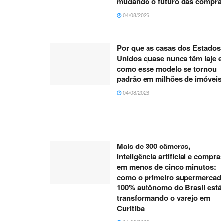
mudando o futuro das compr
04/08/2026
Por que as casas dos Estados
Unidos quase nunca têm laje 
como esse modelo se tornou
padrão em milhões de imóvei
04/08/2026
Mais de 300 câmeras,
inteligência artificial e compra
em menos de cinco minutos:
como o primeiro supermerca
100% autônomo do Brasil est
transformando o varejo em
Curitiba