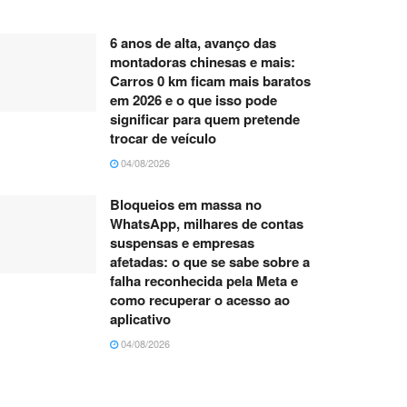
6 anos de alta, avanço das
montadoras chinesas e mais:
Carros 0 km ficam mais baratos
em 2026 e o que isso pode
significar para quem pretende
trocar de veículo
04/08/2026
Bloqueios em massa no
WhatsApp, milhares de contas
suspensas e empresas
afetadas: o que se sabe sobre a
falha reconhecida pela Meta e
como recuperar o acesso ao
aplicativo
04/08/2026