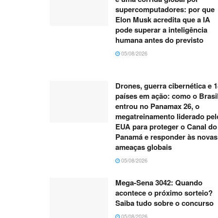
supercomputadores: por que
Elon Musk acredita que a IA
pode superar a inteligência
humana antes do previsto
05/08/2026
Drones, guerra cibernética e 1
países em ação: como o Brasi
entrou no Panamax 26, o
megatreinamento liderado pel
EUA para proteger o Canal do
Panamá e responder às novas
ameaças globais
05/08/2026
Mega-Sena 3042: Quando
acontece o próximo sorteio?
Saiba tudo sobre o concurso
05/08/2026