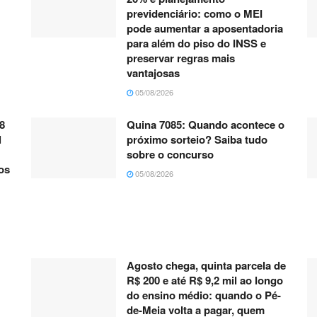
previdenciário: como o MEI
pode aumentar a aposentadoria
para além do piso do INSS e
preservar regras mais
vantajosas
05/08/2026
8
Quina 7085: Quando acontece o
l
próximo sorteio? Saiba tudo
sobre o concurso
os
05/08/2026
Agosto chega, quinta parcela de
R$ 200 e até R$ 9,2 mil ao longo
do ensino médio: quando o Pé-
de-Meia volta a pagar, quem