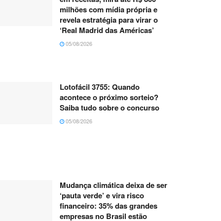
milhões com mídia própria e
revela estratégia para virar o
‘Real Madrid das Américas’
05/08/2026
Lotofácil 3755: Quando
acontece o próximo sorteio?
Saiba tudo sobre o concurso
05/08/2026
Mudança climática deixa de ser
‘pauta verde’ e vira risco
financeiro: 35% das grandes
empresas no Brasil estão