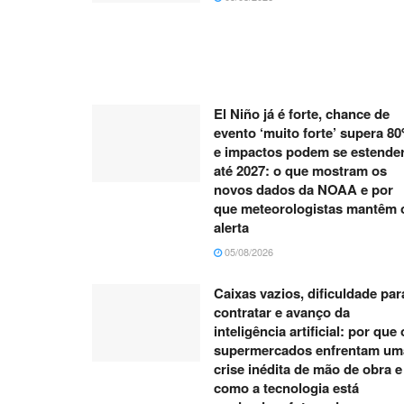
El Niño já é forte, chance de
evento ‘muito forte’ supera 8
e impactos podem se estende
até 2027: o que mostram os
novos dados da NOAA e por
que meteorologistas mantêm 
alerta
05/08/2026
Caixas vazios, dificuldade par
contratar e avanço da
inteligência artificial: por que
supermercados enfrentam um
crise inédita de mão de obra e
como a tecnologia está