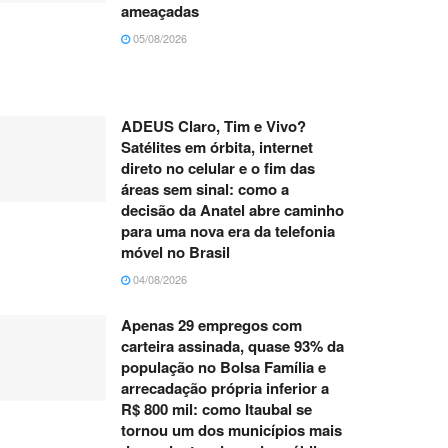
ameaçadas
05/08/2026
ADEUS Claro, Tim e Vivo?
Satélites em órbita, internet
direto no celular e o fim das
áreas sem sinal: como a
decisão da Anatel abre caminho
para uma nova era da telefonia
móvel no Brasil
04/08/2026
Apenas 29 empregos com
carteira assinada, quase 93% da
população no Bolsa Família e
arrecadação própria inferior a
R$ 800 mil: como Itaubal se
tornou um dos municípios mais