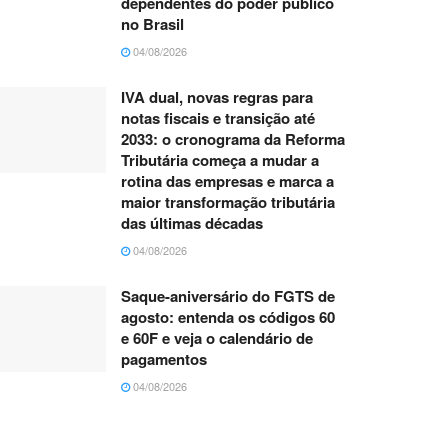
dependentes do poder público
no Brasil
04/08/2026
IVA dual, novas regras para
notas fiscais e transição até
2033: o cronograma da Reforma
Tributária começa a mudar a
rotina das empresas e marca a
maior transformação tributária
das últimas décadas
04/08/2026
Saque-aniversário do FGTS de
agosto: entenda os códigos 60
e 60F e veja o calendário de
pagamentos
04/08/2026