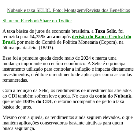
Nubank e taxa SELIC. Foto: Montagem/Revista dos Benefícios
Share on Facebook
Share on Twitter
A taxa básica de juros da economia brasileira, a
Taxa Selic
, foi
reduzida para
14,75% ao ano
após
decisão do
Banco Central do
Brasil
, por meio do Comitê de Política Monetária (Copom), na
última quarta-feira (18/03).
Essa foi a primeira queda desde maio de 2024 e marca uma
mudança importante no cenário econômico. A Selic é o principal
instrumento utilizado para controlar a inflação e impacta diretamente
investimentos, crédito e o rendimento de aplicações como as contas
remuneradas.
Com a redução da Selic, os rendimentos de investimentos atrelados
ao CDI também sofrem leve queda. No caso da
conta do
Nubank
,
que rende
100% do CDI
, o retorno acompanha de perto a taxa
básica de juros.
Mesmo com a queda, os rendimentos ainda seguem elevados, o que
mantém aplicações conservadoras bastante atrativas para quem
busca segurança.