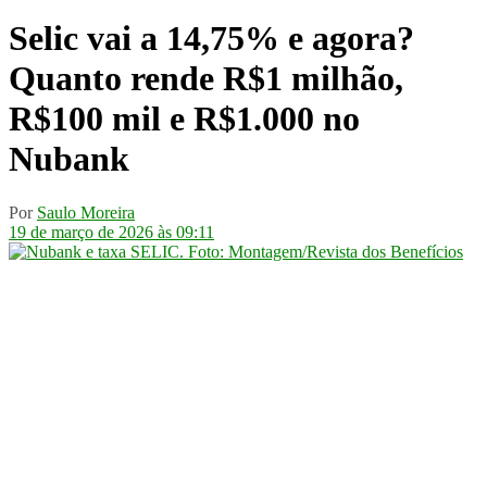
Selic vai a 14,75% e agora?
Quanto rende R$1 milhão,
R$100 mil e R$1.000 no
Nubank
Por
Saulo Moreira
19 de março de 2026 às 09:11