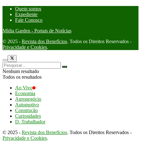
Quem somos
Expediente
Fale Conosco
Mídia Garden - Portais de Notícias
© 2025 -
Revista dos Benefícios
. Todos os Direitos Reservados -
Privacidade e Cookies
.
Nenhum resultado
Todos os resultados
Ao Vivo
Economia
Agronegócio
Automotivo
Construção
Curiosidades
D. Trabalhador
© 2025 -
Revista dos Benefícios
. Todos os Direitos Reservados -
Privacidade e Cookies
.