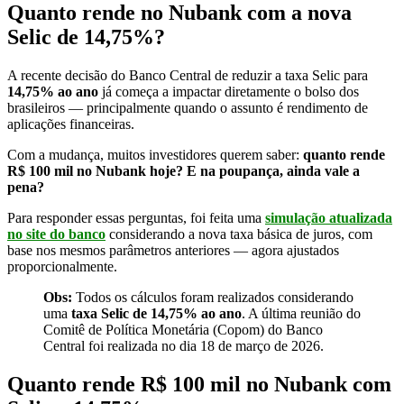
Quanto rende no Nubank com a nova
Selic de 14,75%?
A recente decisão do Banco Central de reduzir a taxa Selic para
14,75% ao ano
já começa a impactar diretamente o bolso dos
brasileiros — principalmente quando o assunto é rendimento de
aplicações financeiras.
Com a mudança, muitos investidores querem saber:
quanto rende
R$ 100 mil no Nubank hoje? E na poupança, ainda vale a
pena?
Para responder essas perguntas, foi feita uma
simulação atualizada
no site do banco
considerando a nova taxa básica de juros, com
base nos mesmos parâmetros anteriores — agora ajustados
proporcionalmente.
Obs:
Todos os cálculos foram realizados considerando
uma
taxa Selic de 14,75% ao ano
. A última reunião do
Comitê de Política Monetária (Copom) do Banco
Central foi realizada no dia 18 de março de 2026.
Quanto rende R$ 100 mil no Nubank com