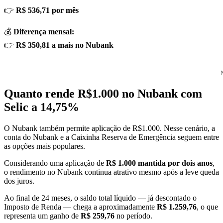
👉
R$ 536,71 por mês
💰
Diferença mensal:
👉
R$ 350,81 a mais no Nubank
Quanto rende R$1.000 no Nubank com
Selic a 14,75%
O Nubank também permite aplicação de R$1.000. Nesse cenário, a
conta do Nubank e a Caixinha Reserva de Emergência seguem entre
as opções mais populares.
Considerando uma aplicação de
R$ 1.000 mantida por dois anos
,
o rendimento no Nubank continua atrativo mesmo após a leve queda
dos juros.
Ao final de 24 meses, o saldo total líquido — já descontado o
Imposto de Renda — chega a aproximadamente
R$ 1.259,76
, o que
representa um ganho de
R$ 259,76
no período.