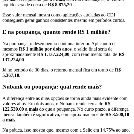
líquido será de cerca de
R$ 8.875,20
.
Esse valor mensal mostra como aplicações atreladas ao CDI
conseguem gerar ganhos consistentes mesmo em períodos curtos.
E na poupança, quanto rende R$ 1 milhão?
Na poupança, o desempenho continua inferior. Aplicando os
mesmos
R$ 1 milhão por dois anos
, o saldo final seria de
aproximadamente
R$ 1.137.224,00
, com rendimento total de
R$
137.224,00
.
Já no período de 30 dias, o retorno mensal fica em torno de
R$
5.367,10
.
Nubank ou poupança: qual rende mais?
A diferença entre as duas opções se torna ainda mais evidente com
valores altos. Em dois anos, o Nubank rende cerca de
R$
122.539,00 a mais
do que a poupança. No curto prazo, a diferença
mensal também é significativa, com aproximadamente
R$ 3.508,10
a mais
.
Na prática, isso mostra que, mesmo com a Selic em 14,75% ao ano,