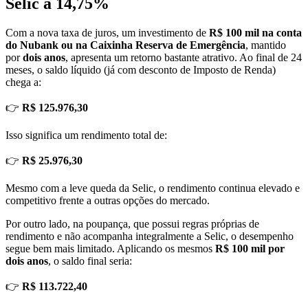
Selic a 14,75%
Com a nova taxa de juros, um investimento de
R$ 100 mil na conta
do Nubank ou na Caixinha Reserva de Emergência
, mantido
por
dois anos
, apresenta um retorno bastante atrativo. Ao final de 24
meses, o saldo líquido (já com desconto de Imposto de Renda)
chega a:
👉
R$ 125.976,30
Isso significa um rendimento total de:
👉
R$ 25.976,30
Mesmo com a leve queda da Selic, o rendimento continua elevado e
competitivo frente a outras opções do mercado.
Por outro lado, na poupança, que possui regras próprias de
rendimento e não acompanha integralmente a Selic, o desempenho
segue bem mais limitado. Aplicando os mesmos
R$ 100 mil por
dois anos
, o saldo final seria:
👉
R$ 113.722,40