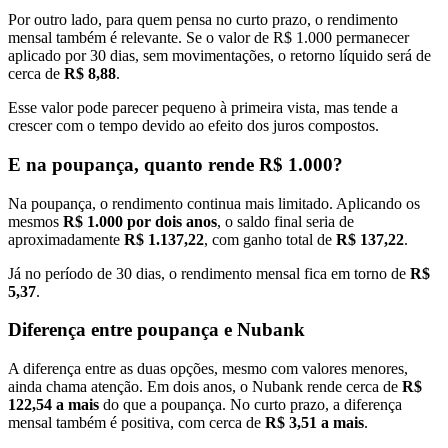
Por outro lado, para quem pensa no curto prazo, o rendimento
mensal também é relevante. Se o valor de R$ 1.000 permanecer
aplicado por 30 dias, sem movimentações, o retorno líquido será de
cerca de
R$ 8,88
.
Esse valor pode parecer pequeno à primeira vista, mas tende a
crescer com o tempo devido ao efeito dos juros compostos.
E na poupança, quanto rende R$ 1.000?
Na poupança, o rendimento continua mais limitado. Aplicando os
mesmos
R$ 1.000 por dois anos
, o saldo final seria de
aproximadamente
R$ 1.137,22
, com ganho total de
R$ 137,22
.
Já no período de 30 dias, o rendimento mensal fica em torno de
R$
5,37
.
Diferença entre poupança e Nubank
A diferença entre as duas opções, mesmo com valores menores,
ainda chama atenção. Em dois anos, o Nubank rende cerca de
R$
122,54 a mais
do que a poupança. No curto prazo, a diferença
mensal também é positiva, com cerca de
R$ 3,51 a mais
.