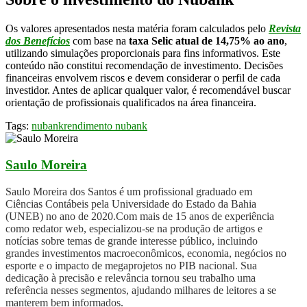
Os valores apresentados nesta matéria foram calculados pelo
Revista
dos Benefícios
com base na
taxa Selic atual de 14,75% ao ano
,
utilizando simulações proporcionais para fins informativos. Este
conteúdo não constitui recomendação de investimento. Decisões
financeiras envolvem riscos e devem considerar o perfil de cada
investidor. Antes de aplicar qualquer valor, é recomendável buscar
orientação de profissionais qualificados na área financeira.
Tags:
nubank
rendimento nubank
Saulo Moreira
Saulo Moreira dos Santos é um profissional graduado em
Ciências Contábeis pela Universidade do Estado da Bahia
(UNEB) no ano de 2020.Com mais de 15 anos de experiência
como redator web, especializou-se na produção de artigos e
notícias sobre temas de grande interesse público, incluindo
grandes investimentos macroeconômicos, economia, negócios no
esporte e o impacto de megaprojetos no PIB nacional. Sua
dedicação à precisão e relevância tornou seu trabalho uma
referência nesses segmentos, ajudando milhares de leitores a se
manterem bem informados.