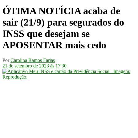
ÓTIMA NOTÍCIA acaba de
sair (21/9) para segurados do
INSS que desejam se
APOSENTAR mais cedo
Por
Carolina Ramos Farias
21 de setembro de 2023 às 17:30