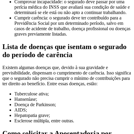
Comprovar incapacidade: o segurado deve passar por uma
perícia médica do INSS que avaliará sua condição de saúde e
determinará se ele está ou não apto a continuar trabalhando.
Cumprir carência: o segurado deve ter contribuído para a
Previdência Social por um determinado período, salvo em
casos de acidente de trabalho, doença profissional ou doenças
graves previamente listadas.
Lista de doenças que isentam o segurado
do período de carência
Existem algumas doenças que, devido à sua gravidade e
previsibilidade, dispensam o cumprimento de carência. Isso significa
que o segurado não precisa cumprir o mínimo de contribuições para
ter direito ao benefício. Entre essas doenças, estão:
Tuberculose ativa;
Hanseníase;
Doença de Parkinson;
AIDS;
Hepatopatia grave;
Esclerose múltipla, entre outras.
Como solicitar a Aposentadoria por