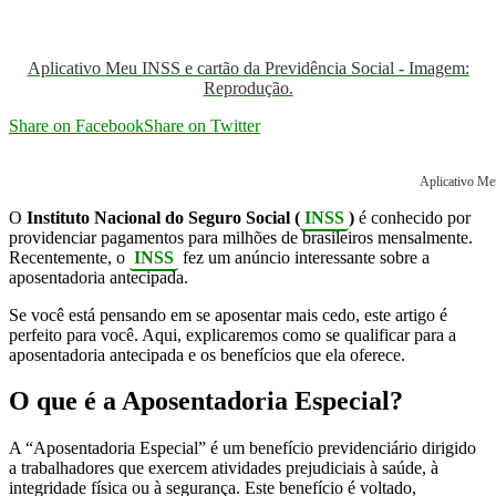
Aplicativo Meu INSS e cartão da Previdência Social - Imagem:
Reprodução.
Share on Facebook
Share on Twitter
Aplicativo Me
O
Instituto Nacional do Seguro Social (
INSS
)
é conhecido por
providenciar pagamentos para milhões de brasileiros mensalmente.
Recentemente, o
INSS
fez um anúncio interessante sobre a
aposentadoria antecipada.
Se você está pensando em se aposentar mais cedo, este artigo é
perfeito para você. Aqui, explicaremos como se qualificar para a
aposentadoria antecipada e os benefícios que ela oferece.
O que é a Aposentadoria Especial?
A “Aposentadoria Especial” é um benefício previdenciário dirigido
a trabalhadores que exercem atividades prejudiciais à saúde, à
integridade física ou à segurança. Este benefício é voltado,