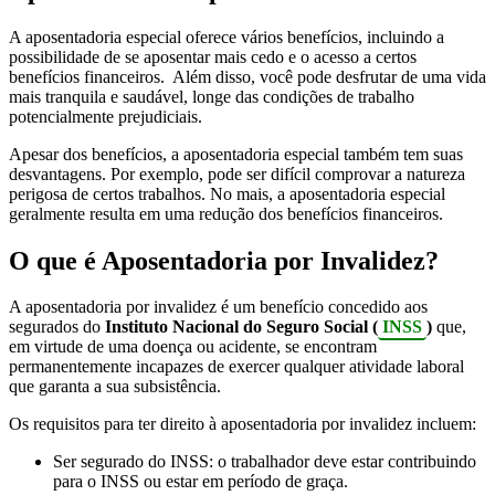
A aposentadoria especial oferece vários benefícios, incluindo a
possibilidade de se aposentar mais cedo e o acesso a certos
benefícios financeiros. Além disso, você pode desfrutar de uma vida
mais tranquila e saudável, longe das condições de trabalho
potencialmente prejudiciais.
Apesar dos benefícios, a aposentadoria especial também tem suas
desvantagens. Por exemplo, pode ser difícil comprovar a natureza
perigosa de certos trabalhos. No mais, a aposentadoria especial
geralmente resulta em uma redução dos benefícios financeiros.
O que é Aposentadoria por Invalidez?
A aposentadoria por invalidez é um benefício concedido aos
segurados do
Instituto Nacional do Seguro Social (
INSS
)
que,
em virtude de uma doença ou acidente, se encontram
permanentemente incapazes de exercer qualquer atividade laboral
que garanta a sua subsistência.
Os requisitos para ter direito à aposentadoria por invalidez incluem:
Ser segurado do INSS: o trabalhador deve estar contribuindo
para o INSS ou estar em período de graça.