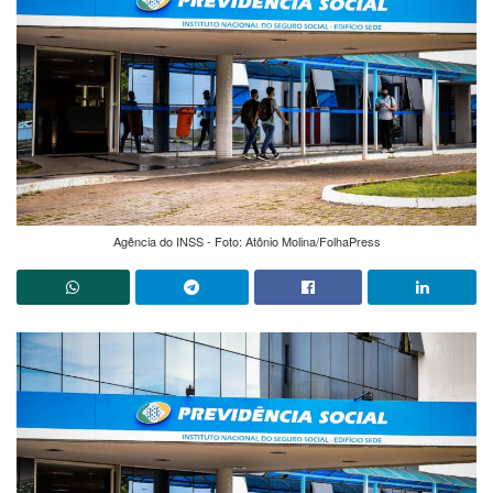
Agência do INSS - Foto: Atônio Molina/FolhaPress