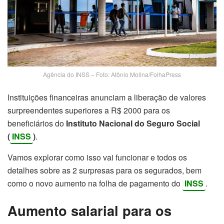
Agência do INSS – Foto: Atônio Molina/FolhaPress
Instituições financeiras anunciam a liberação de valores
surpreendentes superiores a R$ 2000 para os
beneficiários do
Instituto Nacional do Seguro Social
(
INSS
)
.
Vamos explorar como isso vai funcionar e todos os
detalhes sobre as 2 surpresas para os segurados, bem
como o novo aumento na folha de pagamento do
INSS
.
Aumento salarial para os