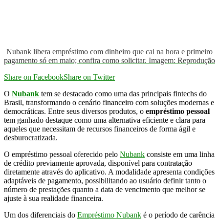
Nubank libera empréstimo com dinheiro que cai na hora e primeiro
pagamento só em maio; confira como solicitar. Imagem: Reprodução
Share on Facebook
Share on Twitter
O
Nubank
tem se destacado como uma das principais fintechs do
Brasil, transformando o cenário financeiro com soluções modernas e
democráticas. Entre seus diversos produtos, o
empréstimo pessoal
tem ganhado destaque como uma alternativa eficiente e clara para
aqueles que necessitam de recursos financeiros de forma ágil e
desburocratizada.
O empréstimo pessoal oferecido pelo
Nubank
consiste em uma linha
de crédito previamente aprovada, disponível para contratação
diretamente através do aplicativo. A modalidade apresenta condições
adaptáveis de pagamento, possibilitando ao usuário definir tanto o
número de prestações quanto a data de vencimento que melhor se
ajuste à sua realidade financeira.
Um dos diferenciais do
Empréstimo Nubank
é o período de carência