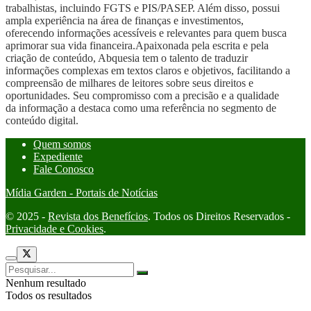
trabalhistas, incluindo FGTS e PIS/PASEP. Além disso, possui
ampla experiência na área de finanças e investimentos,
oferecendo informações acessíveis e relevantes para quem busca
aprimorar sua vida financeira.Apaixonada pela escrita e pela
criação de conteúdo, Abquesia tem o talento de traduzir
informações complexas em textos claros e objetivos, facilitando a
compreensão de milhares de leitores sobre seus direitos e
oportunidades. Seu compromisso com a precisão e a qualidade
da informação a destaca como uma referência no segmento de
conteúdo digital.
Quem somos
Expediente
Fale Conosco
Mídia Garden - Portais de Notícias
© 2025 -
Revista dos Benefícios
. Todos os Direitos Reservados -
Privacidade e Cookies
.
Nenhum resultado
Todos os resultados