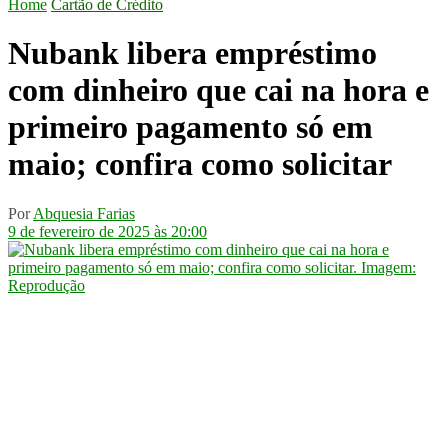
Home
Cartão de Crédito
Nubank libera empréstimo
com dinheiro que cai na hora e
primeiro pagamento só em
maio; confira como solicitar
Por
Abquesia Farias
9 de fevereiro de 2025 às 20:00