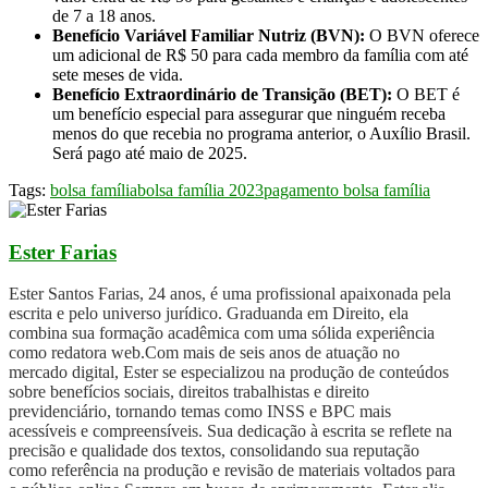
de 7 a 18 anos.
Benefício Variável Familiar Nutriz (BVN):
O BVN oferece
um adicional de R$ 50 para cada membro da família com até
sete meses de vida.
Benefício Extraordinário de Transição (BET):
O BET é
um benefício especial para assegurar que ninguém receba
menos do que recebia no programa anterior, o Auxílio Brasil.
Será pago até maio de 2025.
Tags:
bolsa família
bolsa família 2023
pagamento bolsa família
Ester Farias
Ester Santos Farias, 24 anos, é uma profissional apaixonada pela
escrita e pelo universo jurídico. Graduanda em Direito, ela
combina sua formação acadêmica com uma sólida experiência
como redatora web.Com mais de seis anos de atuação no
mercado digital, Ester se especializou na produção de conteúdos
sobre benefícios sociais, direitos trabalhistas e direito
previdenciário, tornando temas como INSS e BPC mais
acessíveis e compreensíveis. Sua dedicação à escrita se reflete na
precisão e qualidade dos textos, consolidando sua reputação
como referência na produção e revisão de materiais voltados para