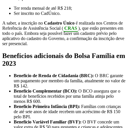
Ter renda mensal de até R$ 218;
Ser inscrito no CadÚnico.
A saber, a inscrição no
Cadastro Único
é realizada nos Centros de
Referência de Assistência Social (
CRAS
), que estão presentes em
todo o país. Embora seja possível fazer um cadastro prévio pelo
aplicativo do cadastro do Governo, a confirmação da inscrição deve
ser presencial.
Benefícios adicionais do Bolsa Família em
2023
Benefício de Renda de Cidadania (BRC):
O BRC garante
um pagamento por membro da família, atualmente no valor de
R$ 142.
Benefício Complementar (BCO):
O BCO assegura que o
total de benefícios recebidos por uma família atinja pelo
menos R$ 600.
Benefício Primeira Infância (BPI):
Famílias com crianças
de até sete anos de idade recebem um acréscimo de R$ 150
pelo BPI.
Benefício Variável Familiar (BVF):
O BVF concede um
valor extra de R$ 50 para gestantes e crianças e adolescentes