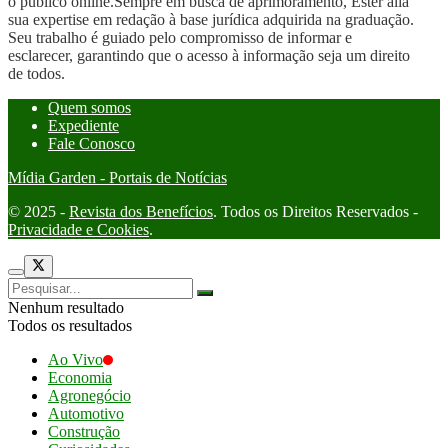
o público online.Sempre em busca de aprimoramento, Ester alia
sua expertise em redação à base jurídica adquirida na graduação.
Seu trabalho é guiado pelo compromisso de informar e
esclarecer, garantindo que o acesso à informação seja um direito
de todos.
Quem somos
Expediente
Fale Conosco
Mídia Garden - Portais de Notícias
© 2025 -
Revista dos Benefícios
. Todos os Direitos Reservados -
Privacidade e Cookies
.
Nenhum resultado
Todos os resultados
Ao Vivo
Economia
Agronegócio
Automotivo
Construção