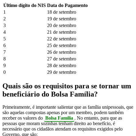
Último dígito do NIS
Data do Pagamento
1
18 de setembro
2
19 de setembro
3
20 de setembro
4
21 de setembro
5
22 de setembro
6
25 de setembro
7
26 de setembro
8
27 de setembro
9
28 de setembro
0
29 de setembro
Quais são os requisitos para se tornar um
beneficiário do Bolsa Família?
Primeiramente, é importante salientar que as família unipessoais, que
são aquelas compostas apenas por um membro, podem também
receber os valores do
Bolsa Família
. No entanto, para que as
pessoas que moram sozinhas tenham direito ao benefício, é
necessário que os cidadãos atendam os requisitos exigidos pelo
Governo, que são: