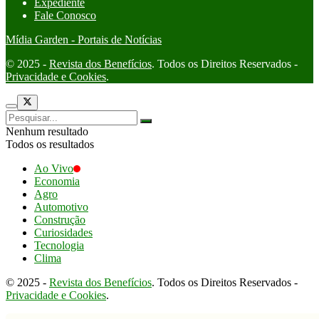
Expediente
Fale Conosco
Mídia Garden - Portais de Notícias
© 2025 -
Revista dos Benefícios
. Todos os Direitos Reservados -
Privacidade e Cookies
.
Nenhum resultado
Todos os resultados
Ao Vivo
Economia
Agro
Automotivo
Construção
Curiosidades
Tecnologia
Clima
© 2025 -
Revista dos Benefícios
. Todos os Direitos Reservados -
Privacidade e Cookies
.