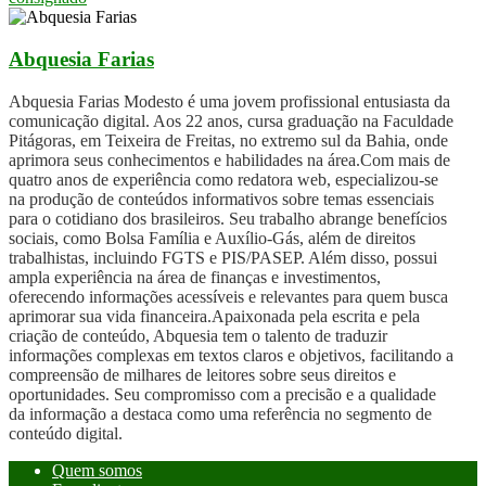
Abquesia Farias
Abquesia Farias Modesto é uma jovem profissional entusiasta da
comunicação digital. Aos 22 anos, cursa graduação na Faculdade
Pitágoras, em Teixeira de Freitas, no extremo sul da Bahia, onde
aprimora seus conhecimentos e habilidades na área.Com mais de
quatro anos de experiência como redatora web, especializou-se
na produção de conteúdos informativos sobre temas essenciais
para o cotidiano dos brasileiros. Seu trabalho abrange benefícios
sociais, como Bolsa Família e Auxílio-Gás, além de direitos
trabalhistas, incluindo FGTS e PIS/PASEP. Além disso, possui
ampla experiência na área de finanças e investimentos,
oferecendo informações acessíveis e relevantes para quem busca
aprimorar sua vida financeira.Apaixonada pela escrita e pela
criação de conteúdo, Abquesia tem o talento de traduzir
informações complexas em textos claros e objetivos, facilitando a
compreensão de milhares de leitores sobre seus direitos e
oportunidades. Seu compromisso com a precisão e a qualidade
da informação a destaca como uma referência no segmento de
conteúdo digital.
Quem somos