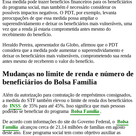
Essa medida pode trazer benefícios financeiros para os beneficiários
do programa social, mas também é necessário considerar os
possíveis impactos negativos. O PDT, por exemplo, levanta
preocupações de que essa medida possa ampliar o
superendividamento e deixar os beneficiários mais vulneráveis, uma
vez que a renda já estaria comprometida antes mesmo do
recebimento do benefício.
Heraldo Pereira, apresentador da Globo, afirmou que o PDT
considera que a medida pode aumentar o superendividamento e
deixar os beneficiários mais vulneráveis, comprometendo sua renda
antes mesmo de receberem o valor do benefício.
Mudanças no limite de renda e número de
beneficiários do Bolsa Família
Além da autorização para contratação de empréstimos consignados,
a medida do STF também elevou o limite de renda dos beneficiários
do
INSS
de 35% para até 45%. Isso significa que mais pessoas
poderão se beneficiar do programa
Bolsa Família
.
De acordo com informações do site do Governo Federal, o
Bolsa
Família
alcançou cerca de 21,14 milhões de famílias em agosto
deste ano. Esse programa social tem como objetivo auxiliar as