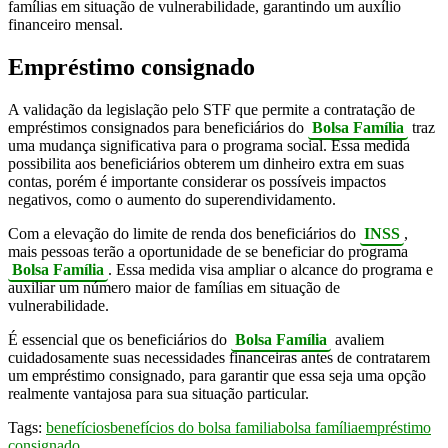
famílias em situação de vulnerabilidade, garantindo um auxílio
financeiro mensal.
Empréstimo consignado
A validação da legislação pelo STF que permite a contratação de
empréstimos consignados para beneficiários do
Bolsa Família
traz
uma mudança significativa para o programa social. Essa medida
possibilita aos beneficiários obterem um dinheiro extra em suas
contas, porém é importante considerar os possíveis impactos
negativos, como o aumento do superendividamento.
Com a elevação do limite de renda dos beneficiários do
INSS
,
mais pessoas terão a oportunidade de se beneficiar do programa
Bolsa Família
. Essa medida visa ampliar o alcance do programa e
auxiliar um número maior de famílias em situação de
vulnerabilidade.
É essencial que os beneficiários do
Bolsa Família
avaliem
cuidadosamente suas necessidades financeiras antes de contratarem
um empréstimo consignado, para garantir que essa seja uma opção
realmente vantajosa para sua situação particular.
Tags:
benefícios
benefícios do bolsa familia
bolsa família
empréstimo
consignado