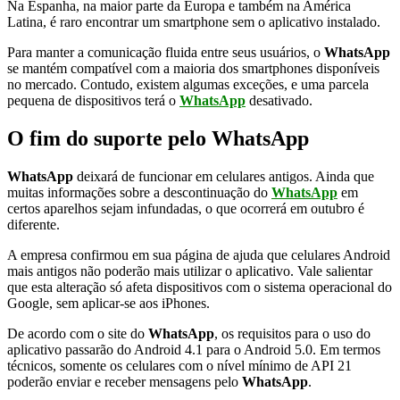
Na Espanha, na maior parte da Europa e também na América
Latina, é raro encontrar um smartphone sem o aplicativo instalado.
Para manter a comunicação fluida entre seus usuários, o
WhatsApp
se mantém compatível com a maioria dos smartphones disponíveis
no mercado. Contudo, existem algumas exceções, e uma parcela
pequena de dispositivos terá o
WhatsApp
desativado.
O fim do suporte pelo WhatsApp
WhatsApp
deixará de funcionar em celulares antigos. Ainda que
muitas informações sobre a descontinuação do
WhatsApp
em
certos aparelhos sejam infundadas, o que ocorrerá em outubro é
diferente.
A empresa confirmou em sua página de ajuda que celulares Android
mais antigos não poderão mais utilizar o aplicativo. Vale salientar
que esta alteração só afeta dispositivos com o sistema operacional do
Google, sem aplicar-se aos iPhones.
De acordo com o site do
WhatsApp
, os requisitos para o uso do
aplicativo passarão do Android 4.1 para o Android 5.0. Em termos
técnicos, somente os celulares com o nível mínimo de API 21
poderão enviar e receber mensagens pelo
WhatsApp
.