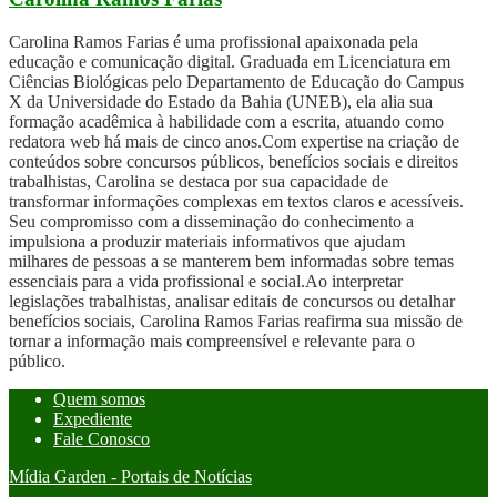
Carolina Ramos Farias é uma profissional apaixonada pela
educação e comunicação digital. Graduada em Licenciatura em
Ciências Biológicas pelo Departamento de Educação do Campus
X da Universidade do Estado da Bahia (UNEB), ela alia sua
formação acadêmica à habilidade com a escrita, atuando como
redatora web há mais de cinco anos.Com expertise na criação de
conteúdos sobre concursos públicos, benefícios sociais e direitos
trabalhistas, Carolina se destaca por sua capacidade de
transformar informações complexas em textos claros e acessíveis.
Seu compromisso com a disseminação do conhecimento a
impulsiona a produzir materiais informativos que ajudam
milhares de pessoas a se manterem bem informadas sobre temas
essenciais para a vida profissional e social.Ao interpretar
legislações trabalhistas, analisar editais de concursos ou detalhar
benefícios sociais, Carolina Ramos Farias reafirma sua missão de
tornar a informação mais compreensível e relevante para o
público.
Quem somos
Expediente
Fale Conosco
Mídia Garden - Portais de Notícias