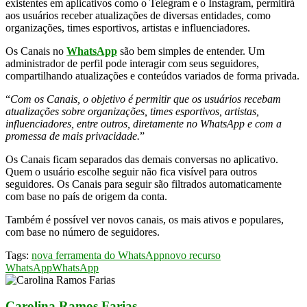
existentes em aplicativos como o Telegram e o Instagram, permitirá
aos usuários receber atualizações de diversas entidades, como
organizações, times esportivos, artistas e influenciadores.
Os Canais no
WhatsApp
são bem simples de entender. Um
administrador de perfil pode interagir com seus seguidores,
compartilhando atualizações e conteúdos variados de forma privada.
“
Com os Canais, o objetivo é permitir que os usuários recebam
atualizações sobre organizações, times esportivos, artistas,
influenciadores, entre outros, diretamente no WhatsApp e com a
promessa de mais privacidade.
”
Os Canais ficam separados das demais conversas no aplicativo.
Quem o usuário escolhe seguir não fica visível para outros
seguidores. Os Canais para seguir são filtrados automaticamente
com base no país de origem da conta.
Também é possível ver novos canais, os mais ativos e populares,
com base no número de seguidores.
Tags:
nova ferramenta do WhatsApp
novo recurso
WhatsApp
WhatsApp
Carolina Ramos Farias