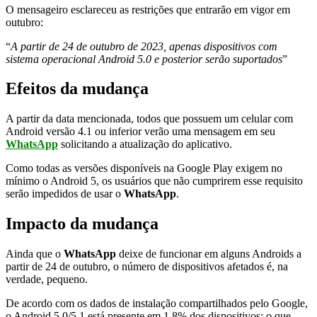
O mensageiro esclareceu as restrições que entrarão em vigor em
outubro:
“
A partir de 24 de outubro de 2023, apenas dispositivos com
sistema operacional Android 5.0 e posterior serão suportados
”
Efeitos da mudança
A partir da data mencionada, todos que possuem um celular com
Android versão 4.1 ou inferior verão uma mensagem em seu
WhatsApp
solicitando a atualização do aplicativo.
Como todas as versões disponíveis na Google Play exigem no
mínimo o Android 5, os usuários que não cumprirem esse requisito
serão impedidos de usar o
WhatsApp
.
Impacto da mudança
Ainda que o
WhatsApp
deixe de funcionar em alguns Androids a
partir de 24 de outubro, o número de dispositivos afetados é, na
verdade, pequeno.
De acordo com os dados de instalação compartilhados pelo Google,
o Android 5.0/5.1 está presente em 1,8% dos dispositivos; o que