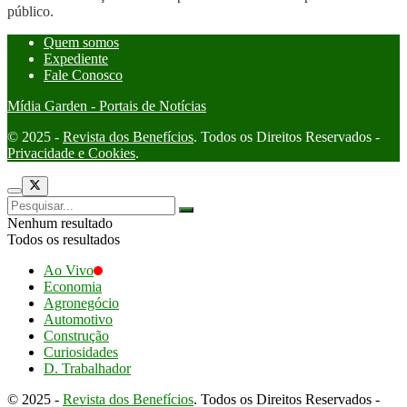
público.
Quem somos
Expediente
Fale Conosco
Mídia Garden - Portais de Notícias
© 2025 -
Revista dos Benefícios
. Todos os Direitos Reservados -
Privacidade e Cookies
.
Nenhum resultado
Todos os resultados
Ao Vivo
Economia
Agronegócio
Automotivo
Construção
Curiosidades
D. Trabalhador
© 2025 -
Revista dos Benefícios
. Todos os Direitos Reservados -