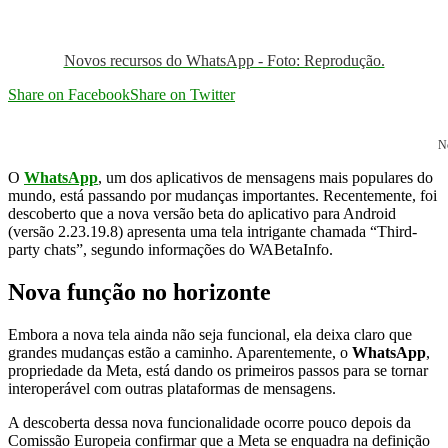
Novos recursos do WhatsApp - Foto: Reprodução.
Share on Facebook
Share on Twitter
N
O
WhatsApp
, um dos aplicativos de mensagens mais populares do
mundo, está passando por mudanças importantes. Recentemente, foi
descoberto que a nova versão beta do aplicativo para Android
(versão 2.23.19.8) apresenta uma tela intrigante chamada “Third-
party chats”, segundo informações do WABetaInfo.
Nova função no horizonte
Embora a nova tela ainda não seja funcional, ela deixa claro que
grandes mudanças estão a caminho. Aparentemente, o
WhatsApp
,
propriedade da Meta, está dando os primeiros passos para se tornar
interoperável com outras plataformas de mensagens.
A descoberta dessa nova funcionalidade ocorre pouco depois da
Comissão Europeia confirmar que a Meta se enquadra na definição