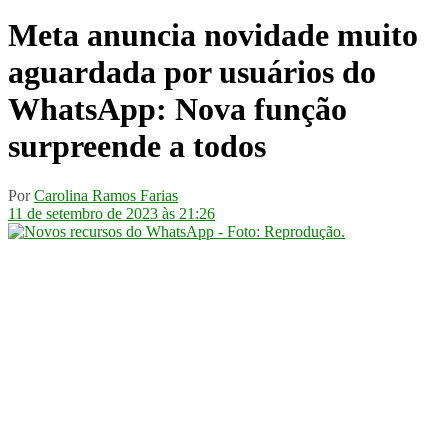
Meta anuncia novidade muito
aguardada por usuários do
WhatsApp: Nova função
surpreende a todos
Por
Carolina Ramos Farias
11 de setembro de 2023 às 21:26