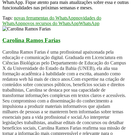
WhatsApp. Fique atento para mais atualizações sobre essa e outras
funcionalidades nas próximas semanas e meses.
Tags:
novas ferramentas do WhatsApp
novidades do
WhatsApp
novos recursos do WhatsApp
WhatsApp
Carolina Ramos Farias
Carolina Ramos Farias é uma profissional apaixonada pela
educação e comunicação digital. Graduada em Licenciatura em
Ciências Biológicas pelo Departamento de Educação do Campus
X da Universidade do Estado da Bahia (UNEB), ela alia sua
formação acadêmica à habilidade com a escrita, atuando como
redatora web há mais de cinco anos.Com expertise na criação de
conteúdos sobre concursos públicos, benefícios sociais e direitos
trabalhistas, Carolina se destaca por sua capacidade de
transformar informações complexas em textos claros e acessíveis.
Seu compromisso com a disseminação do conhecimento a
impulsiona a produzir materiais informativos que ajudam
milhares de pessoas a se manterem bem informadas sobre temas
essenciais para a vida profissional e social.Ao interpretar
legislações trabalhistas, analisar editais de concursos ou detalhar
benefícios sociais, Carolina Ramos Farias reafirma sua missão de
tornar a informação mais compreensível e relevante para o