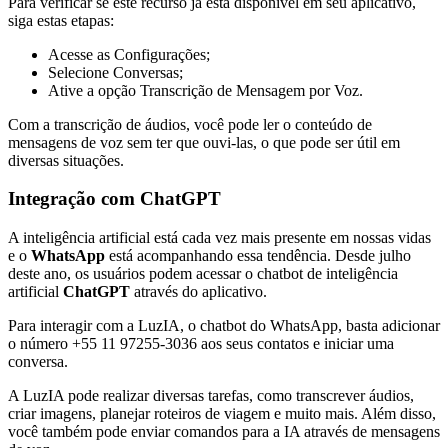
Para verificar se este recurso já está disponível em seu aplicativo,
siga estas etapas:
Acesse as Configurações;
Selecione Conversas;
Ative a opção Transcrição de Mensagem por Voz.
Com a transcrição de áudios, você pode ler o conteúdo de
mensagens de voz sem ter que ouvi-las, o que pode ser útil em
diversas situações.
Integração com ChatGPT
A inteligência artificial está cada vez mais presente em nossas vidas
e o
WhatsApp
está acompanhando essa tendência. Desde julho
deste ano, os usuários podem acessar o chatbot de inteligência
artificial
ChatGPT
através do aplicativo.
Para interagir com a LuzIA, o chatbot do WhatsApp, basta adicionar
o número +55 11 97255-3036 aos seus contatos e iniciar uma
conversa.
A LuzIA pode realizar diversas tarefas, como transcrever áudios,
criar imagens, planejar roteiros de viagem e muito mais. Além disso,
você também pode enviar comandos para a IA através de mensagens