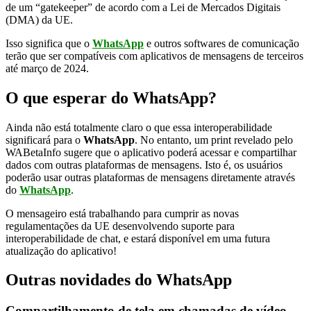
de um “gatekeeper” de acordo com a Lei de Mercados Digitais
(DMA) da UE.
Isso significa que o
WhatsApp
e outros softwares de comunicação
terão que ser compatíveis com aplicativos de mensagens de terceiros
até março de 2024.
O que esperar do WhatsApp?
Ainda não está totalmente claro o que essa interoperabilidade
significará para o
WhatsApp
. No entanto, um print revelado pelo
WABetaInfo sugere que o aplicativo poderá acessar e compartilhar
dados com outras plataformas de mensagens. Isto é, os usuários
poderão usar outras plataformas de mensagens diretamente através
do
WhatsApp
.
O mensageiro está trabalhando para cumprir as novas
regulamentações da UE desenvolvendo suporte para
interoperabilidade de chat, e estará disponível em uma futura
atualização do aplicativo!
Outras novidades do WhatsApp
Compartilhamento de tela em chamadas de vídeo