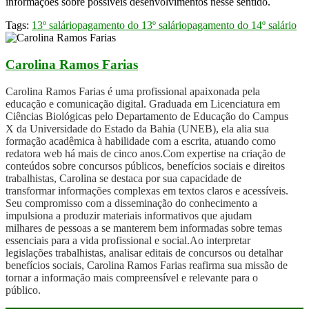
informações sobre possíveis desenvolvimentos nesse sentido.
Tags:
13º salário
pagamento do 13º salário
pagamento do 14º salário
Carolina Ramos Farias
Carolina Ramos Farias é uma profissional apaixonada pela
educação e comunicação digital. Graduada em Licenciatura em
Ciências Biológicas pelo Departamento de Educação do Campus
X da Universidade do Estado da Bahia (UNEB), ela alia sua
formação acadêmica à habilidade com a escrita, atuando como
redatora web há mais de cinco anos.Com expertise na criação de
conteúdos sobre concursos públicos, benefícios sociais e direitos
trabalhistas, Carolina se destaca por sua capacidade de
transformar informações complexas em textos claros e acessíveis.
Seu compromisso com a disseminação do conhecimento a
impulsiona a produzir materiais informativos que ajudam
milhares de pessoas a se manterem bem informadas sobre temas
essenciais para a vida profissional e social.Ao interpretar
legislações trabalhistas, analisar editais de concursos ou detalhar
benefícios sociais, Carolina Ramos Farias reafirma sua missão de
tornar a informação mais compreensível e relevante para o
público.