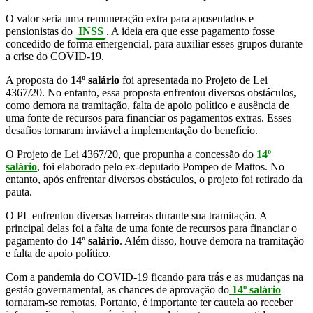
O valor seria uma remuneração extra para aposentados e
pensionistas do
INSS
. A ideia era que esse pagamento fosse
concedido de forma emergencial, para auxiliar esses grupos durante
a crise do COVID-19.
A proposta do
14º salário
foi apresentada no Projeto de Lei
4367/20. No entanto, essa proposta enfrentou diversos obstáculos,
como demora na tramitação, falta de apoio político e ausência de
uma fonte de recursos para financiar os pagamentos extras. Esses
desafios tornaram inviável a implementação do benefício.
O Projeto de Lei 4367/20, que propunha a concessão do
14º
salário
, foi elaborado pelo ex-deputado Pompeo de Mattos. No
entanto, após enfrentar diversos obstáculos, o projeto foi retirado da
pauta.
O PL enfrentou diversas barreiras durante sua tramitação. A
principal delas foi a falta de uma fonte de recursos para financiar o
pagamento do
14º salário
. Além disso, houve demora na tramitação
e falta de apoio político.
Com a pandemia do COVID-19 ficando para trás e as mudanças na
gestão governamental, as chances de aprovação do
14º salário
tornaram-se remotas. Portanto, é importante ter cautela ao receber