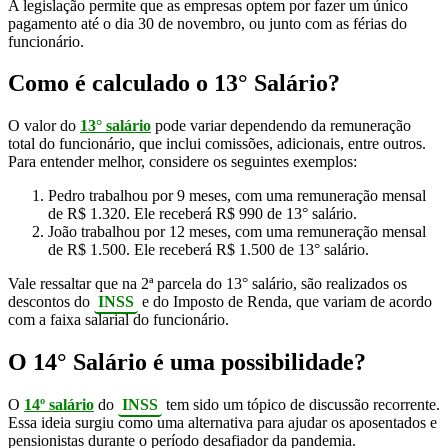
A legislação permite que as empresas optem por fazer um único
pagamento até o dia 30 de novembro, ou junto com as férias do
funcionário.
Como é calculado o 13° Salário?
O valor do
13° salário
pode variar dependendo da remuneração
total do funcionário, que inclui comissões, adicionais, entre outros.
Para entender melhor, considere os seguintes exemplos:
Pedro trabalhou por 9 meses, com uma remuneração mensal
de R$ 1.320. Ele receberá R$ 990 de 13° salário.
João trabalhou por 12 meses, com uma remuneração mensal
de R$ 1.500. Ele receberá R$ 1.500 de 13° salário.
Vale ressaltar que na 2ª parcela do 13° salário, são realizados os
descontos do
INSS
e do Imposto de Renda, que variam de acordo
com a faixa salarial do funcionário.
O 14° Salário é uma possibilidade?
O
14º salário
do
INSS
tem sido um tópico de discussão recorrente.
Essa ideia surgiu como uma alternativa para ajudar os aposentados e
pensionistas durante o período desafiador da pandemia.