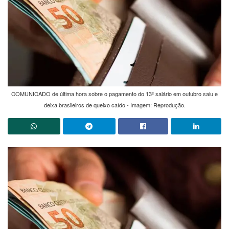
COMUNICADO de última hora sobre o pagamento do 13º salário em outubro saiu e
deixa brasileiros de queixo caído - Imagem: Reprodução.