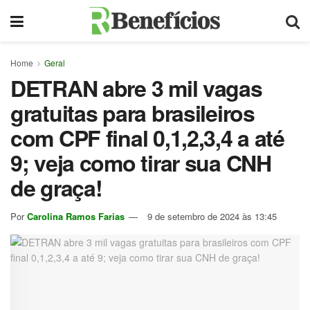
Home
Geral
DETRAN abre 3 mil vagas
gratuitas para brasileiros
com CPF final 0,1,2,3,4 a até
9; veja como tirar sua CNH
de graça!
Por
Carolina Ramos Farias
9 de setembro de 2024 às 13:45