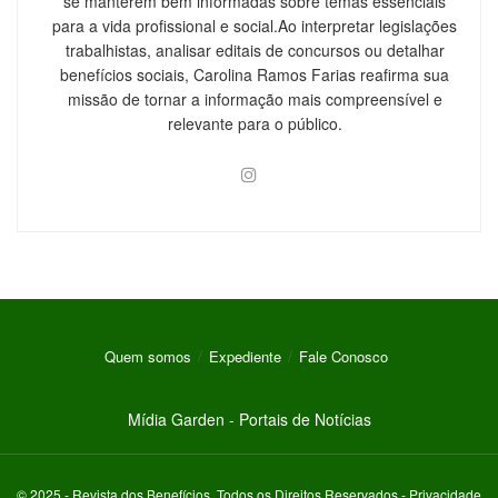
se manterem bem informadas sobre temas essenciais
para a vida profissional e social.Ao interpretar legislações
trabalhistas, analisar editais de concursos ou detalhar
benefícios sociais, Carolina Ramos Farias reafirma sua
missão de tornar a informação mais compreensível e
relevante para o público.
Quem somos
Expediente
Fale Conosco
Mídia Garden - Portais de Notícias
© 2025 -
Revista dos Benefícios
. Todos os Direitos Reservados -
Privacidade