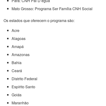
Pará: CNH Pai D’égua
Mato Grosso: Programa Ser Família CNH Social
Os estados que oferecem o programa são:
Acre
Alagoas
Amapá
Amazonas
Bahia
Ceará
Distrito Federal
Espírito Santo
Goiás
Maranhão