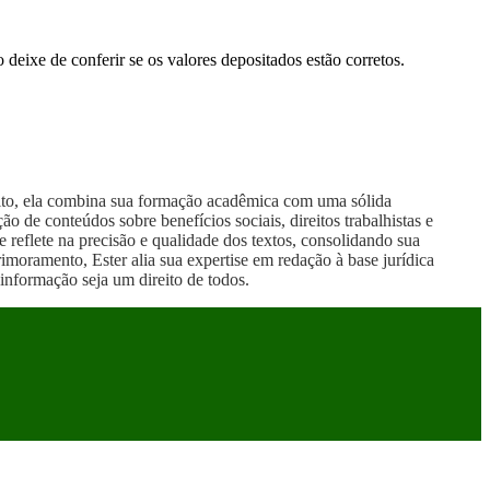
deixe de conferir se os valores depositados estão corretos.
reito, ela combina sua formação acadêmica com uma sólida
 de conteúdos sobre benefícios sociais, direitos trabalhistas e
 reflete na precisão e qualidade dos textos, consolidando sua
moramento, Ester alia sua expertise em redação à base jurídica
informação seja um direito de todos.