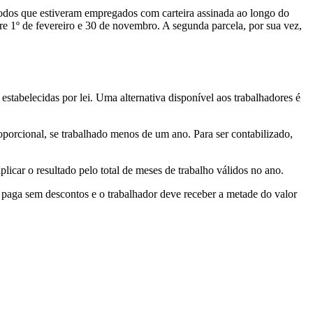
 todos que estiveram empregados com carteira assinada ao longo do
tre 1º de fevereiro e 30 de novembro. A segunda parcela, por sua vez,
stabelecidas por lei. Uma alternativa disponível aos trabalhadores é
roporcional, se trabalhado menos de um ano. Para ser contabilizado,
icar o resultado pelo total de meses de trabalho válidos no ano.
é paga sem descontos e o trabalhador deve receber a metade do valor