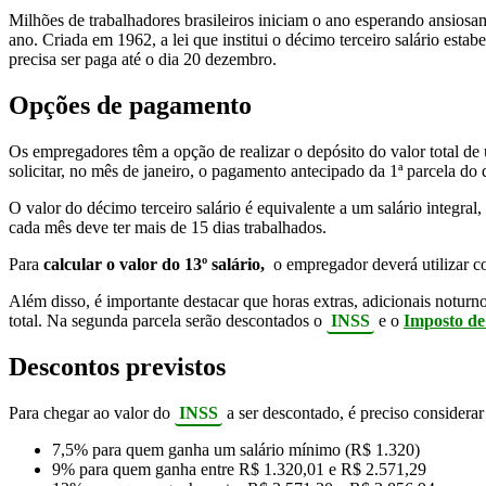
Milhões de trabalhadores brasileiros iniciam o ano esperando ansio
ano. Criada em 1962, a lei que institui o décimo terceiro salário esta
precisa ser paga até o dia 20 dezembro.
Opções de pagamento
Os empregadores têm a opção de realizar o depósito do valor total de 
solicitar, no mês de janeiro, o pagamento antecipado da 1ª parcela do d
O valor do décimo terceiro salário é equivalente a um salário integral
cada mês deve ter mais de 15 dias trabalhados.
Para
calcular o valor do 13º salário,
o empregador deverá utilizar co
Além disso, é importante destacar que horas extras, adicionais noturn
total. Na segunda parcela serão descontados o
INSS
e o
Imposto d
Descontos previstos
Para chegar ao valor do
INSS
a ser descontado, é preciso considerar
7,5% para quem ganha um salário mínimo (R$ 1.320)
9% para quem ganha entre R$ 1.320,01 e R$ 2.571,29