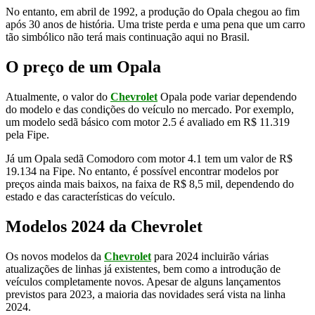
No entanto, em abril de 1992, a produção do Opala chegou ao fim
após 30 anos de história. Uma triste perda e uma pena que um carro
tão simbólico não terá mais continuação aqui no Brasil.
O preço de um Opala
Atualmente, o valor do
Chevrolet
Opala pode variar dependendo
do modelo e das condições do veículo no mercado. Por exemplo,
um modelo sedã básico com motor 2.5 é avaliado em R$ 11.319
pela Fipe.
Já um Opala sedã Comodoro com motor 4.1 tem um valor de R$
19.134 na Fipe. No entanto, é possível encontrar modelos por
preços ainda mais baixos, na faixa de R$ 8,5 mil, dependendo do
estado e das características do veículo.
Modelos 2024 da Chevrolet
Os novos modelos da
Chevrolet
para 2024 incluirão várias
atualizações de linhas já existentes, bem como a introdução de
veículos completamente novos. Apesar de alguns lançamentos
previstos para 2023, a maioria das novidades será vista na linha
2024.