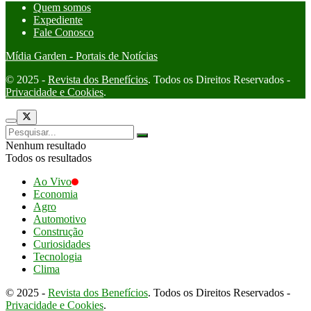
Quem somos
Expediente
Fale Conosco
Mídia Garden - Portais de Notícias
© 2025 -
Revista dos Benefícios
. Todos os Direitos Reservados -
Privacidade e Cookies
.
Nenhum resultado
Todos os resultados
Ao Vivo
Economia
Agro
Automotivo
Construção
Curiosidades
Tecnologia
Clima
© 2025 -
Revista dos Benefícios
. Todos os Direitos Reservados -
Privacidade e Cookies
.