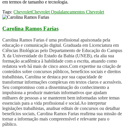
em termos de tamanho e tecnologia.
Tags:
Chevrolet
Chevrolet Opala
lançamentos Chevrolet
Carolina Ramos Farias
Carolina Ramos Farias é uma profissional apaixonada pela
educação e comunicação digital. Graduada em Licenciatura em
Ciências Biológicas pelo Departamento de Educação do Campus
X da Universidade do Estado da Bahia (UNEB), ela alia sua
formação acadêmica à habilidade com a escrita, atuando como
redatora web há mais de cinco anos.Com expertise na criação de
conteúdos sobre concursos públicos, benefícios sociais e direitos
trabalhistas, Carolina se destaca por sua capacidade de
transformar informações complexas em textos claros e acessíveis.
Seu compromisso com a disseminação do conhecimento a
impulsiona a produzir materiais informativos que ajudam
milhares de pessoas a se manterem bem informadas sobre temas
essenciais para a vida profissional e social.Ao interpretar
legislações trabalhistas, analisar editais de concursos ou detalhar
benefícios sociais, Carolina Ramos Farias reafirma sua missão de
tornar a informação mais compreensível e relevante para o
público.