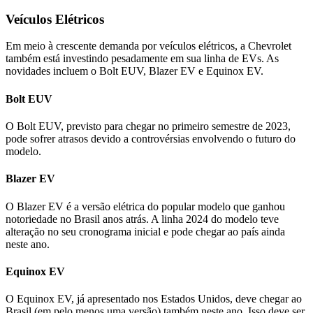
Veículos Elétricos
Em meio à crescente demanda por veículos elétricos, a Chevrolet
também está investindo pesadamente em sua linha de EVs. As
novidades incluem o Bolt EUV, Blazer EV e Equinox EV.
Bolt EUV
O Bolt EUV, previsto para chegar no primeiro semestre de 2023,
pode sofrer atrasos devido a controvérsias envolvendo o futuro do
modelo.
Blazer EV
O Blazer EV é a versão elétrica do popular modelo que ganhou
notoriedade no Brasil anos atrás. A linha 2024 do modelo teve
alteração no seu cronograma inicial e pode chegar ao país ainda
neste ano.
Equinox EV
O Equinox EV, já apresentado nos Estados Unidos, deve chegar ao
Brasil (em pelo menos uma versão) também neste ano. Isso deve ser