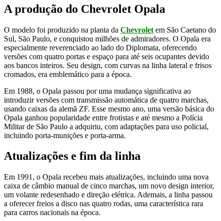
A produção do Chevrolet Opala
O modelo foi produzido na planta da
Chevrolet
em São Caetano do
Sul, São Paulo, e conquistou milhões de admiradores. O Opala era
especialmente reverenciado ao lado do Diplomata, oferecendo
versões com quatro portas e espaço para até seis ocupantes devido
aos bancos inteiros. Seu design, com curvas na linha lateral e frisos
cromados, era emblemático para a época.
Em 1988, o Opala passou por uma mudança significativa ao
introduzir versões com transmissão automática de quatro marchas,
usando caixas da alemã ZF. Esse mesmo ano, uma versão básica do
Opala ganhou popularidade entre frotistas e até mesmo a Polícia
Militar de São Paulo a adquiriu, com adaptações para uso policial,
incluindo porta-munições e porta-arma.
Atualizações e fim da linha
Em 1991, o Opala recebeu mais atualizações, incluindo uma nova
caixa de câmbio manual de cinco marchas, um novo design interior,
um volante redesenhado e direção elétrica. Ademais, a linha passou
a oferecer freios a disco nas quatro rodas, uma característica rara
para carros nacionais na época.