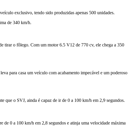
eículo exclusivo, tendo sido produzidas apenas 500 unidades.
xima de 340 km/h.
e tirar o fôlego. Com um motor 6.5 V12 de 770 cv, ele chega a 350
 leva para casa um veículo com acabamento impecável e um poderoso
te que o SVJ, ainda é capaz de ir de 0 a 100 km/h em 2,9 segundos.
elere de 0 a 100 km/h em 2,8 segundos e atinja uma velocidade máxima