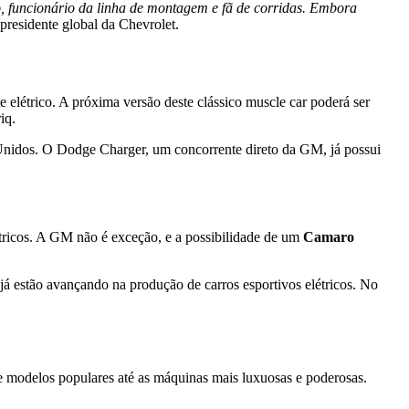
o, funcionário da linha de montagem e fã de corridas. Embora
e-presidente global da Chevrolet.
 elétrico. A próxima versão deste clássico muscle car poderá ser
iq.
os Unidos. O Dodge Charger, um concorrente direto da GM, já possui
tricos. A GM não é exceção, e a possibilidade de um
Camaro
já estão avançando na produção de carros esportivos elétricos. No
de modelos populares até as máquinas mais luxuosas e poderosas.