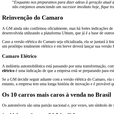
“
Enquanto nos preparamos para dizer adeus à geração atual do
não estejamos anunciando um sucessor imediato hoje, fique tra
Reinvenção do Camaro
A GM ainda não confirmou oficialmente, mas há fortes indicações de
desenvolvida utilizando a plataforma Ultium, que já é a base de ou
Caso a versão elétrica do Camaro seja oficializada, ela se juntará à 
um protótipo totalmente elétrico e em breve deverá lançar sua versão 
Camaro Elétrico
A indústria automobilística está passando por uma transformação, co
elétrico
é uma indicação de que a empresa está se preparando para est
Se a GM decidir seguir adiante com a versão elétrica do Camaro, ela 
entanto, a empresa tem uma longa história de inovação e é provável q
Os 10 carros mais caros à venda no Brasil
Os automóveis são uma paixão nacional e, por vezes, um símbolo de st