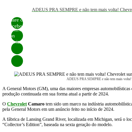
ADEUS PRA SEMPRE e não tem mais volta! Chevrolet 
Share on
Facebook
Share
on
Twitter
ADEUS PRA SEMPRE e não tem mais volta! Chev
A General Motors (GM), uma das maiores empresas automobilísticas
produção continuada em sua forma atual a partir de 2024.
O
Chevrolet
Camaro
tem sido um marco na indústria automobilística
pela General Motors em um anúncio feito no início de 2024.
A fábrica de Lansing Grand River, localizada em Michigan, será o lo
“Collector’s Edition”, baseada na sexta geração do modelo.