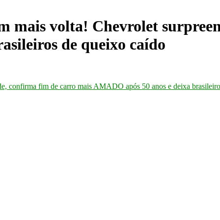
is volta! Chevrolet surpreend
sileiros de queixo caído