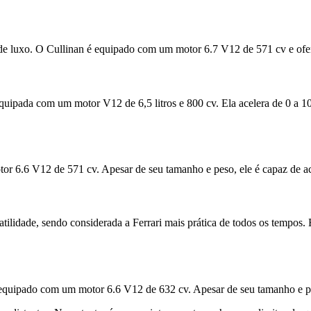
luxo. O Cullinan é equipado com um motor 6.7 V12 de 571 cv e oferec
, equipada com um motor V12 de 6,5 litros e 800 cv. Ela acelera de 0 
 6.6 V12 de 571 cv. Apesar de seu tamanho e peso, ele é capaz de ac
idade, sendo considerada a Ferrari mais prática de todos os tempos. 
equipado com um motor 6.6 V12 de 632 cv. Apesar de seu tamanho e pe