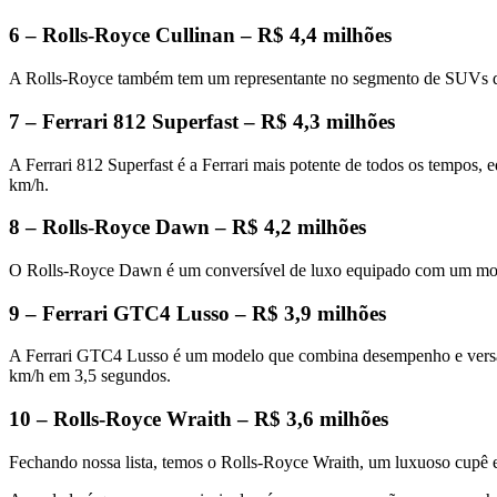
6 – Rolls-Royce Cullinan – R$ 4,4 milhões
A Rolls-Royce também tem um representante no segmento de SUVs de 
7 – Ferrari 812 Superfast – R$ 4,3 milhões
A Ferrari 812 Superfast é a Ferrari mais potente de todos os tempos
km/h.
8 – Rolls-Royce Dawn – R$ 4,2 milhões
O Rolls-Royce Dawn é um conversível de luxo equipado com um motor
9 – Ferrari GTC4 Lusso – R$ 3,9 milhões
A Ferrari GTC4 Lusso é um modelo que combina desempenho e versatil
km/h em 3,5 segundos.
10 – Rolls-Royce Wraith – R$ 3,6 milhões
Fechando nossa lista, temos o Rolls-Royce Wraith, um luxuoso cupê 