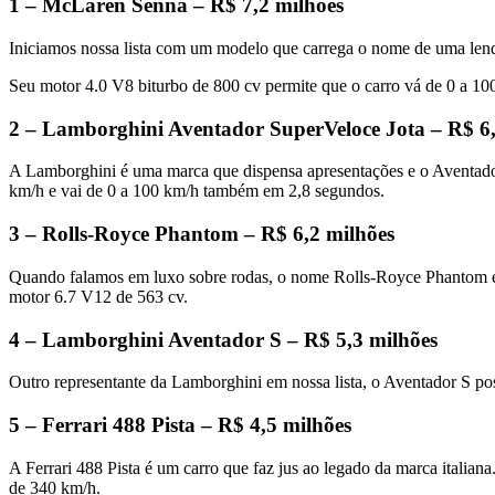
1 – McLaren Senna – R$ 7,2 milhões
Iniciamos nossa lista com um modelo que carrega o nome de uma lend
Seu motor 4.0 V8 biturbo de 800 cv permite que o carro vá de 0 a 1
2 – Lamborghini Aventador SuperVeloce Jota – R$ 6,
A Lamborghini é uma marca que dispensa apresentações e o Aventador
km/h e vai de 0 a 100 km/h também em 2,8 segundos.
3 – Rolls-Royce Phantom – R$ 6,2 milhões
Quando falamos em luxo sobre rodas, o nome Rolls-Royce Phantom é
motor 6.7 V12 de 563 cv.
4 – Lamborghini Aventador S – R$ 5,3 milhões
Outro representante da Lamborghini em nossa lista, o Aventador S p
5 – Ferrari 488 Pista – R$ 4,5 milhões
A Ferrari 488 Pista é um carro que faz jus ao legado da marca italia
de 340 km/h.