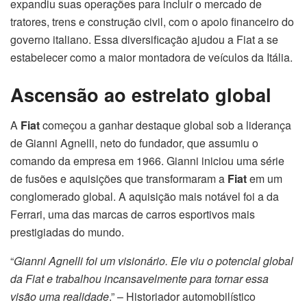
expandiu suas operações para incluir o mercado de
tratores, trens e construção civil, com o apoio financeiro do
governo italiano. Essa diversificação ajudou a Fiat a se
estabelecer como a maior montadora de veículos da Itália.
Ascensão ao estrelato global
A
Fiat
começou a ganhar destaque global sob a liderança
de Gianni Agnelli, neto do fundador, que assumiu o
comando da empresa em 1966. Gianni iniciou uma série
de fusões e aquisições que transformaram a
Fiat
em um
conglomerado global. A aquisição mais notável foi a da
Ferrari, uma das marcas de carros esportivos mais
prestigiadas do mundo.
“
Gianni Agnelli foi um visionário. Ele viu o potencial global
da Fiat e trabalhou incansavelmente para tornar essa
visão uma realidade
.” – Historiador automobilístico