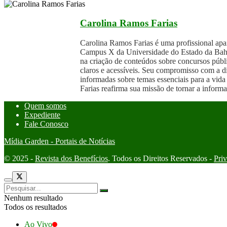
Carolina Ramos Farias
Carolina Ramos Farias é uma profissional ap
Campus X da Universidade do Estado da Bahia
na criação de conteúdos sobre concursos públi
claros e acessíveis. Seu compromisso com a 
informadas sobre temas essenciais para a vida p
Farias reafirma sua missão de tornar a inform
Quem somos
Expediente
Fale Conosco
Mídia Garden - Portais de Notícias
© 2025 -
Revista dos Benefícios
. Todos os Direitos Reservados -
Pri
Nenhum resultado
Todos os resultados
Ao Vivo