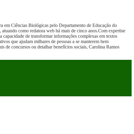
ura em Ciências Biológicas pelo Departamento de Educação do
, atuando como redatora web há mais de cinco anos.Com expertise
r sua capacidade de transformar informações complexas em textos
mativos que ajudam milhares de pessoas a se manterem bem
itais de concursos ou detalhar benefícios sociais, Carolina Ramos