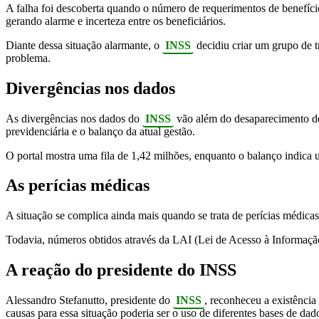
A falha foi descoberta quando o número de requerimentos de benefício
gerando alarme e incerteza entre os beneficiários.
Diante dessa situação alarmante, o
INSS
decidiu criar um grupo de tr
problema.
Divergências nos dados
As divergências nos dados do
INSS
vão além do desaparecimento de 
previdenciária e o balanço da atual gestão.
O portal mostra uma fila de 1,42 milhões, enquanto o balanço indica 
As perícias médicas
A situação se complica ainda mais quando se trata de perícias médic
Todavia, números obtidos através da LAI (Lei de Acesso à Informaçã
A reação do presidente do INSS
Alessandro Stefanutto, presidente do
INSS
, reconheceu a existência
causas para essa situação poderia ser o uso de diferentes bases de dad