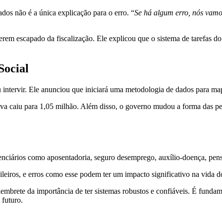
ados não é a única explicação para o erro. “
Se há algum erro, nós vamo
erem escapado da fiscalização. Ele explicou que o sistema de tarefas d
Social
u intervir. Ele anunciou que iniciará uma metodologia de dados para map
ativa caiu para 1,05 milhão. Além disso, o governo mudou a forma das 
nciários como aposentadoria, seguro desemprego, auxílio-doença, pens
leiros, e erros como esse podem ter um impacto significativo na vida do
embrete da importância de ter sistemas robustos e confiáveis. É funda
 futuro.