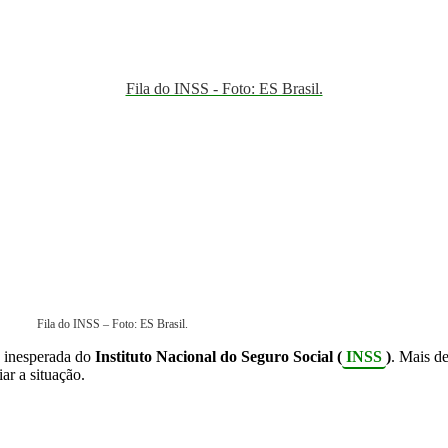
Fila do INSS - Foto: ES Brasil.
Fila do INSS – Foto: ES Brasil.
o inesperada do
Instituto Nacional do Seguro Social (
INSS
)
. Mais d
ar a situação.