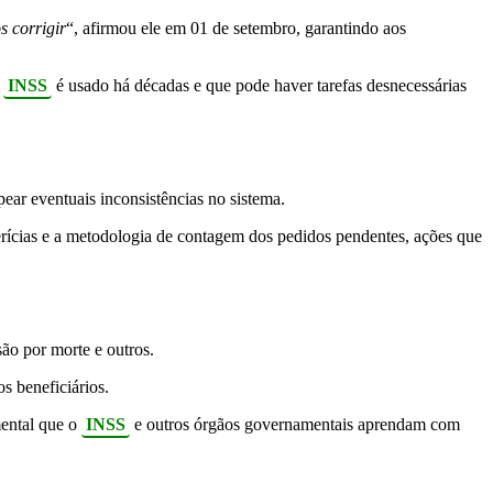
s corrigir
“, afirmou ele em 01 de setembro, garantindo aos
o
INSS
é usado há décadas e que pode haver tarefas desnecessárias
ear eventuais inconsistências no sistema.
perícias e a metodologia de contagem dos pedidos pendentes, ações que
ão por morte e outros.
s beneficiários.
mental que o
INSS
e outros órgãos governamentais aprendam com