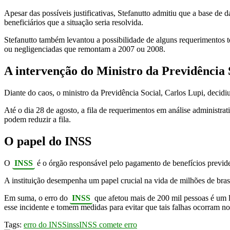
Apesar das possíveis justificativas, Stefanutto admitiu que a base de d
beneficiários que a situação seria resolvida.
Stefanutto também levantou a possibilidade de alguns requerimentos t
ou negligenciadas que remontam a 2007 ou 2008.
A intervenção do Ministro da Previdência 
Diante do caos, o ministro da Previdência Social, Carlos Lupi, decidi
Até o dia 28 de agosto, a fila de requerimentos em análise administr
podem reduzir a fila.
O papel do INSS
O
INSS
é o órgão responsável pelo pagamento de benefícios previde
A instituição desempenha um papel crucial na vida de milhões de brasi
Em suma, o erro do
INSS
que afetou mais de 200 mil pessoas é um l
esse incidente e tomem medidas para evitar que tais falhas ocorram no
Tags:
erro do INSS
inss
INSS comete erro