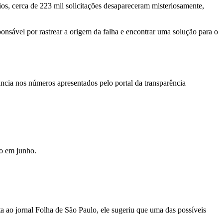
os, cerca de 223 mil solicitações desapareceram misteriosamente,
ponsável por rastrear a origem da falha e encontrar uma solução para o
ncia nos números apresentados pelo portal da transparência
to em junho.
ta ao jornal Folha de São Paulo, ele sugeriu que uma das possíveis