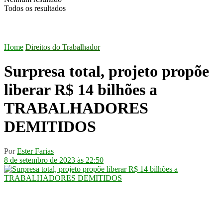
Todos os resultados
Home
Direitos do Trabalhador
Surpresa total, projeto propõe
liberar R$ 14 bilhões a
TRABALHADORES
DEMITIDOS
Por
Ester Farias
8 de setembro de 2023 às 22:50