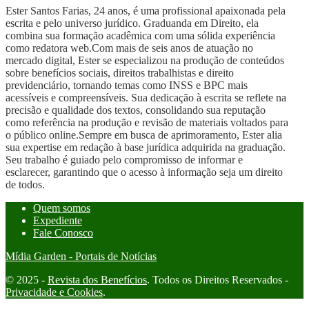
Ester Santos Farias, 24 anos, é uma profissional apaixonada pela
escrita e pelo universo jurídico. Graduanda em Direito, ela
combina sua formação acadêmica com uma sólida experiência
como redatora web.Com mais de seis anos de atuação no
mercado digital, Ester se especializou na produção de conteúdos
sobre benefícios sociais, direitos trabalhistas e direito
previdenciário, tornando temas como INSS e BPC mais
acessíveis e compreensíveis. Sua dedicação à escrita se reflete na
precisão e qualidade dos textos, consolidando sua reputação
como referência na produção e revisão de materiais voltados para
o público online.Sempre em busca de aprimoramento, Ester alia
sua expertise em redação à base jurídica adquirida na graduação.
Seu trabalho é guiado pelo compromisso de informar e
esclarecer, garantindo que o acesso à informação seja um direito
de todos.
Quem somos
Expediente
Fale Conosco
Mídia Garden - Portais de Notícias
© 2025 -
Revista dos Benefícios
. Todos os Direitos Reservados -
Privacidade e Cookies
.