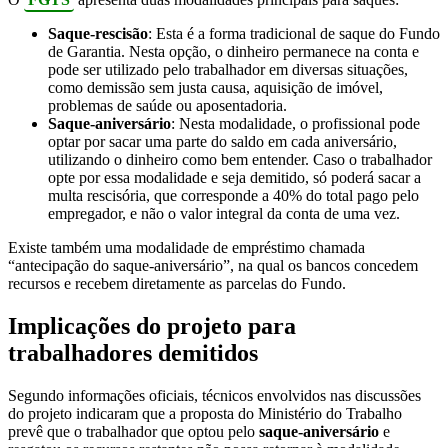
Saque-rescisão
: Esta é a forma tradicional de saque do Fundo
de Garantia. Nesta opção, o dinheiro permanece na conta e
pode ser utilizado pelo trabalhador em diversas situações,
como demissão sem justa causa, aquisição de imóvel,
problemas de saúde ou aposentadoria.
Saque-aniversário
: Nesta modalidade, o profissional pode
optar por sacar uma parte do saldo em cada aniversário,
utilizando o dinheiro como bem entender. Caso o trabalhador
opte por essa modalidade e seja demitido, só poderá sacar a
multa rescisória, que corresponde a 40% do total pago pelo
empregador, e não o valor integral da conta de uma vez.
Existe também uma modalidade de empréstimo chamada
“antecipação do saque-aniversário”, na qual os bancos concedem
recursos e recebem diretamente as parcelas do Fundo.
Implicações do projeto para
trabalhadores demitidos
Segundo informações oficiais, técnicos envolvidos nas discussões
do projeto indicaram que a proposta do Ministério do Trabalho
prevê que o trabalhador que optou pelo
saque-aniversário
e