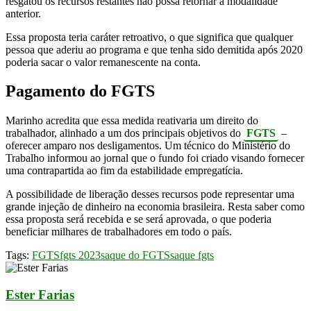
resgatou os recursos restantes não possa retornar à modalidade
anterior.
Essa proposta teria caráter retroativo, o que significa que qualquer
pessoa que aderiu ao programa e que tenha sido demitida após 2020
poderia sacar o valor remanescente na conta.
Pagamento do FGTS
Marinho acredita que essa medida reativaria um direito do
trabalhador, alinhado a um dos principais objetivos do
FGTS
–
oferecer amparo nos desligamentos. Um técnico do Ministério do
Trabalho informou ao jornal que o fundo foi criado visando fornecer
uma contrapartida ao fim da estabilidade empregatícia.
A possibilidade de liberação desses recursos pode representar uma
grande injeção de dinheiro na economia brasileira. Resta saber como
essa proposta será recebida e se será aprovada, o que poderia
beneficiar milhares de trabalhadores em todo o país.
Tags:
FGTS
fgts 2023
saque do FGTS
saque fgts
Ester Farias