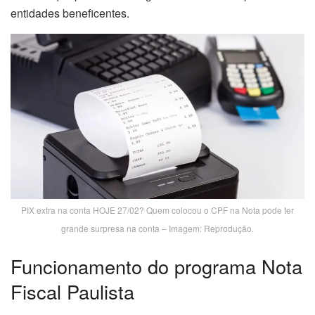
entidades beneficentes.
PIX extra na conta HOJE 27/02? Quem colocou o CPF na Nota pode ter
grande surpresa na conta – Imagem: Reprodução.
Funcionamento do programa Nota
Fiscal Paulista