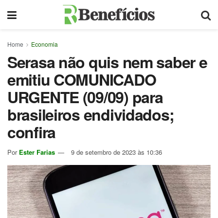
Home
Economia
Serasa não quis nem saber e
emitiu COMUNICADO
URGENTE (09/09) para
brasileiros endividados;
confira
Por
Ester Farias
9 de setembro de 2023 às 10:36