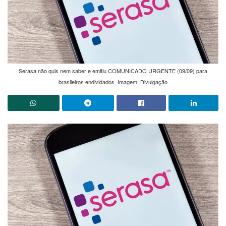
Serasa não quis nem saber e emitiu COMUNICADO URGENTE (09/09) para
brasileiros endividados. Imagem: Divulgação