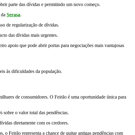
obrir parte das dívidas e permitindo um novo começo.
s da
Serasa
.
so de regularização de dívidas.
cto das dívidas mais urgentes.
iro apoio que pode abrir portas para negociações mais vantajosas
eis às dificuldades da população.
 milhares de consumidores. O Feirão é uma oportunidade única para
 sobre o valor total das pendências.
dívidas diretamente com os credores.
s, o Feirão representa a chance de quitar antigas pendências com