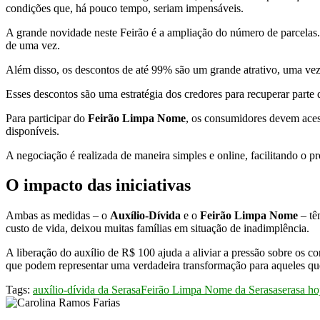
condições que, há pouco tempo, seriam impensáveis.
A grande novidade neste Feirão é a ampliação do número de parcelas. A
de uma vez.
Além disso, os descontos de até 99% são um grande atrativo, uma ve
Esses descontos são uma estratégia dos credores para recuperar par
Para participar do
Feirão Limpa Nome
, os consumidores devem aces
disponíveis.
A negociação é realizada de maneira simples e online, facilitando o p
O impacto das iniciativas
Ambas as medidas – o
Auxílio-Dívida
e o
Feirão Limpa Nome
– tê
custo de vida, deixou muitas famílias em situação de inadimplência.
A liberação do auxílio de R$ 100 ajuda a aliviar a pressão sobre o
que podem representar uma verdadeira transformação para aqueles qu
Tags:
auxílio-dívida da Serasa
Feirão Limpa Nome da Serasa
serasa ho