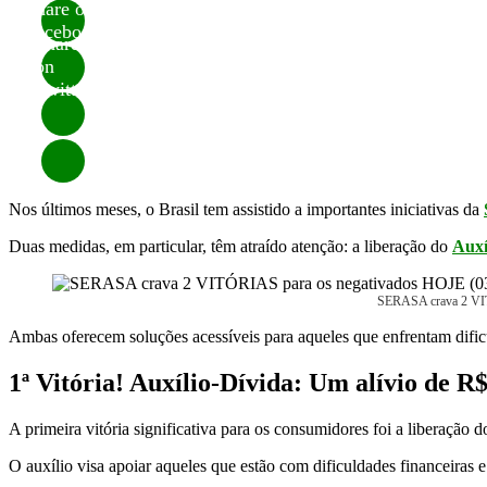
Share on
Facebook
Share
on
Twitter
Nos últimos meses, o Brasil tem assistido a importantes iniciativas da
Duas medidas, em particular, têm atraído atenção: a liberação do
Auxí
SERASA crava 2 VIT
Ambas oferecem soluções acessíveis para aqueles que enfrentam dificu
1ª Vitória! Auxílio-Dívida: Um alívio de R
A primeira vitória significativa para os consumidores foi a liberação 
O auxílio visa apoiar aqueles que estão com dificuldades financeiras 