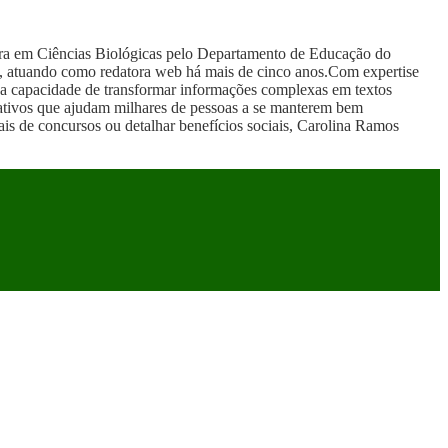
ura em Ciências Biológicas pelo Departamento de Educação do
, atuando como redatora web há mais de cinco anos.Com expertise
r sua capacidade de transformar informações complexas em textos
mativos que ajudam milhares de pessoas a se manterem bem
itais de concursos ou detalhar benefícios sociais, Carolina Ramos