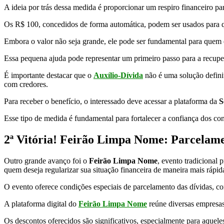
A ideia por trás dessa medida é proporcionar um respiro financeiro p
Os R$ 100, concedidos de forma automática, podem ser usados para 
Embora o valor não seja grande, ele pode ser fundamental para quem es
Essa pequena ajuda pode representar um primeiro passo para a recuper
É importante destacar que o
Auxílio-Dívida
não é uma solução defini
com credores.
Para receber o benefício, o interessado deve acessar a plataforma da
S
Esse tipo de medida é fundamental para fortalecer a confiança dos con
2ª Vitória! Feirão Limpa Nome: Parcelamen
Outro grande avanço foi o
Feirão Limpa Nome
, evento tradicional
quem deseja regularizar sua situação financeira de maneira mais rápid
O evento oferece condições especiais de parcelamento das dívidas, co
A plataforma digital do
Feirão Limpa Nome
reúne diversas empresas 
Os descontos oferecidos são significativos, especialmente para aquel