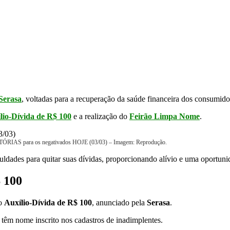
Serasa
, voltadas para a recuperação da saúde financeira dos consumido
lio-Dívida de R$ 100
e a realização do
Feirão Limpa Nome
.
ÓRIAS para os negativados HOJE (03/03) – Imagem: Reprodução.
ldades para quitar suas dívidas, proporcionando alívio e uma oportunid
$ 100
do
Auxílio-Dívida de R$ 100
, anunciado pela
Serasa
.
e têm nome inscrito nos cadastros de inadimplentes.