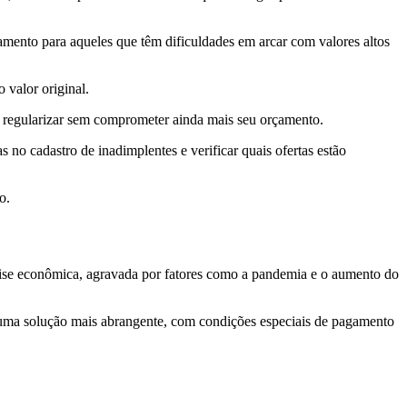
gamento para aqueles que têm dificuldades em arcar com valores altos
valor original.
e regularizar sem comprometer ainda mais seu orçamento.
tas no cadastro de inadimplentes e verificar quais ofertas estão
o.
crise econômica, agravada por fatores como a pandemia e o aumento do
 uma solução mais abrangente, com condições especiais de pagamento