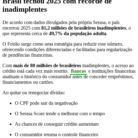
Brasil fechou 2025 com recorde de
inadimplentes
De acordo com dados divulgados pela própria Serasa, o país
encerrou 2025 com
81,2 milhões de brasileiros inadimplentes
, o
que representa cerca de
49,7% da população adulta
.
O Feirão surge como uma estratégia para reduzir esse número,
oferecendo condições diferenciadas e facilitadas para regularização
de pendências financeiras.
Com
mais de 80 milhões de brasileiros
inadimplentes, o acesso ao
crédito está cada vez mais restrito.
Bancos
e instituições financeiras
analisam o histórico do consumidor antes de conceder empréstimos,
financiamentos ou cartões.
Ao quitar ou renegociar dívidas:
O CPF pode sair da negativação
O Serasa Score tende a melhorar com o tempo
As chances de conseguir crédito aumentam
O consumidor retoma o controle financeiro