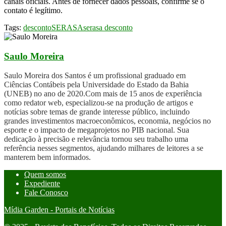
canais oficiais. Antes de fornecer dados pessoais, confirme se o
contato é legítimo.
Tags:
desconto
SERASA
serasa desconto
Saulo Moreira
Saulo Moreira dos Santos é um profissional graduado em
Ciências Contábeis pela Universidade do Estado da Bahia
(UNEB) no ano de 2020.Com mais de 15 anos de experiência
como redator web, especializou-se na produção de artigos e
notícias sobre temas de grande interesse público, incluindo
grandes investimentos macroeconômicos, economia, negócios no
esporte e o impacto de megaprojetos no PIB nacional. Sua
dedicação à precisão e relevância tornou seu trabalho uma
referência nesses segmentos, ajudando milhares de leitores a se
manterem bem informados.
Quem somos
Expediente
Fale Conosco
Mídia Garden - Portais de Notícias