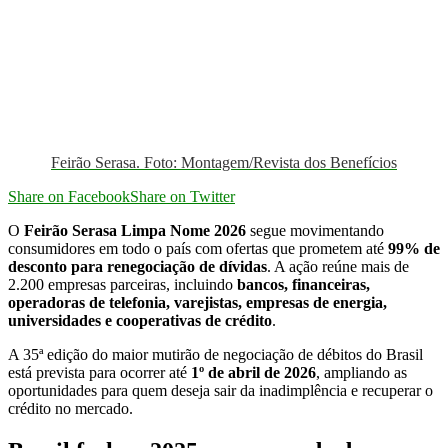
Feirão Serasa. Foto: Montagem/Revista dos Benefícios
Share on Facebook
Share on Twitter
O
Feirão Serasa Limpa Nome 2026
segue movimentando
consumidores em todo o país com ofertas que prometem até
99% de
desconto para renegociação de dívidas
. A ação reúne mais de
2.200 empresas parceiras, incluindo
bancos, financeiras,
operadoras de telefonia, varejistas, empresas de energia,
universidades e cooperativas de crédito
.
A 35ª edição do maior mutirão de negociação de débitos do Brasil
está prevista para ocorrer até
1º de abril de 2026
, ampliando as
oportunidades para quem deseja sair da inadimplência e recuperar o
crédito no mercado.