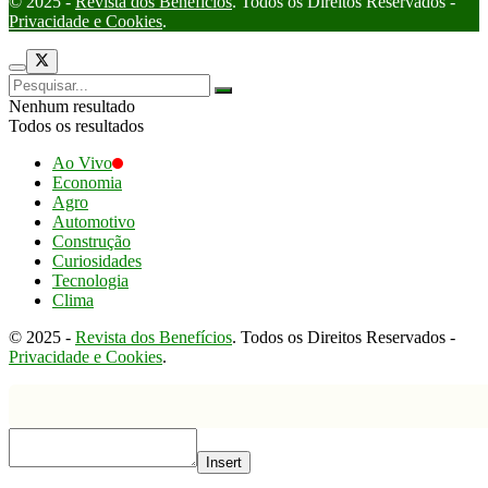
© 2025 -
Revista dos Benefícios
. Todos os Direitos Reservados -
Privacidade e Cookies
.
Nenhum resultado
Todos os resultados
Ao Vivo
Economia
Agro
Automotivo
Construção
Curiosidades
Tecnologia
Clima
© 2025 -
Revista dos Benefícios
. Todos os Direitos Reservados -
Privacidade e Cookies
.
Insert