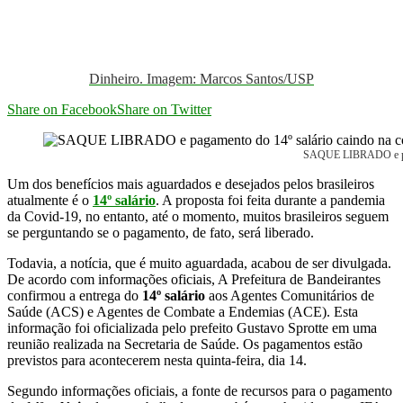
Dinheiro. Imagem: Marcos Santos/USP
Share on Facebook
Share on Twitter
SAQUE LIBRADO e pagam
Um dos benefícios mais aguardados e desejados pelos brasileiros
atualmente é o
14º salário
. A proposta foi feita durante a pandemia
da Covid-19, no entanto, até o momento, muitos brasileiros seguem
se perguntando se o pagamento, de fato, será liberado.
Todavia, a notícia, que é muito aguardada, acabou de ser divulgada.
De acordo com informações oficiais, A Prefeitura de Bandeirantes
confirmou a entrega do
14º salário
aos Agentes Comunitários de
Saúde (ACS) e Agentes de Combate a Endemias (ACE). Esta
informação foi oficializada pelo prefeito Gustavo Sprotte em uma
reunião realizada na Secretaria de Saúde. Os pagamentos estão
previstos para acontecerem nesta quinta-feira, dia 14.
Segundo informações oficiais, a fonte de recursos para o pagamento