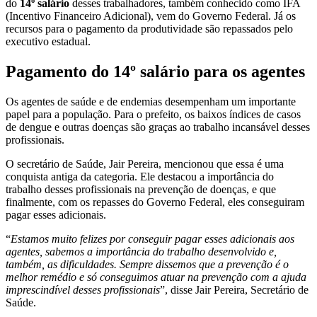
do
14º salário
desses trabalhadores, também conhecido como IFA
(Incentivo Financeiro Adicional), vem do Governo Federal. Já os
recursos para o pagamento da produtividade são repassados pelo
executivo estadual.
Pagamento do 14º salário para os agentes
Os agentes de saúde e de endemias desempenham um importante
papel para a população. Para o prefeito, os baixos índices de casos
de dengue e outras doenças são graças ao trabalho incansável desses
profissionais.
O secretário de Saúde, Jair Pereira, mencionou que essa é uma
conquista antiga da categoria. Ele destacou a importância do
trabalho desses profissionais na prevenção de doenças, e que
finalmente, com os repasses do Governo Federal, eles conseguiram
pagar esses adicionais.
“
Estamos muito felizes por conseguir pagar esses adicionais aos
agentes, sabemos a importância do trabalho desenvolvido e,
também, as dificuldades. Sempre dissemos que a prevenção é o
melhor remédio e só conseguimos atuar na prevenção com a ajuda
imprescindível desses profissionais
”, disse Jair Pereira, Secretário de
Saúde.