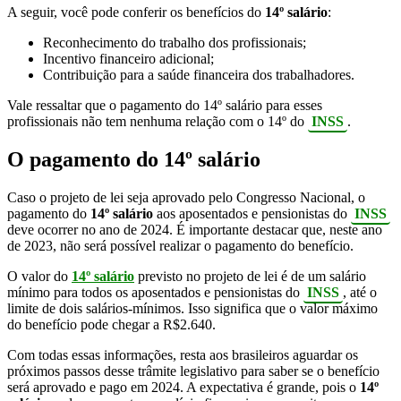
A seguir, você pode conferir os benefícios do
14º salário
:
Reconhecimento do trabalho dos profissionais;
Incentivo financeiro adicional;
Contribuição para a saúde financeira dos trabalhadores.
Vale ressaltar que o pagamento do 14º salário para esses
profissionais não tem nenhuma relação com o 14º do
INSS
.
O pagamento do 14º salário
Caso o projeto de lei seja aprovado pelo Congresso Nacional, o
pagamento do
14º salário
aos aposentados e pensionistas do
INSS
deve ocorrer no ano de 2024. É importante destacar que, neste ano
de 2023, não será possível realizar o pagamento do benefício.
O valor do
14º salário
previsto no projeto de lei é de um salário
mínimo para todos os aposentados e pensionistas do
INSS
, até o
limite de dois salários-mínimos. Isso significa que o valor máximo
do benefício pode chegar a R$2.640.
Com todas essas informações, resta aos brasileiros aguardar os
próximos passos desse trâmite legislativo para saber se o benefício
será aprovado e pago em 2024. A expectativa é grande, pois o
14º