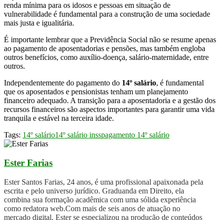
renda mínima para os idosos e pessoas em situação de
vulnerabilidade é fundamental para a construção de uma sociedade
mais justa e igualitária.
É importante lembrar que a Previdência Social não se resume apenas
ao pagamento de aposentadorias e pensões, mas também engloba
outros benefícios, como auxílio-doença, salário-maternidade, entre
outros.
Independentemente do pagamento do
14º salário
, é fundamental
que os aposentados e pensionistas tenham um planejamento
financeiro adequado. A transição para a aposentadoria e a gestão dos
recursos financeiros são aspectos importantes para garantir uma vida
tranquila e estável na terceira idade.
Tags:
14º salário
14º salário inss
pagamento 14º salário
Ester Farias
Ester Santos Farias, 24 anos, é uma profissional apaixonada pela
escrita e pelo universo jurídico. Graduanda em Direito, ela
combina sua formação acadêmica com uma sólida experiência
como redatora web.Com mais de seis anos de atuação no
mercado digital, Ester se especializou na produção de conteúdos