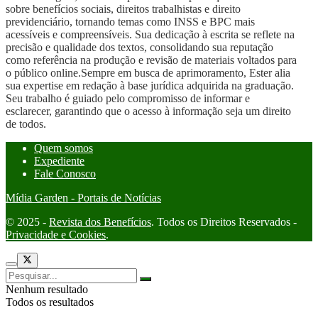
sobre benefícios sociais, direitos trabalhistas e direito
previdenciário, tornando temas como INSS e BPC mais
acessíveis e compreensíveis. Sua dedicação à escrita se reflete na
precisão e qualidade dos textos, consolidando sua reputação
como referência na produção e revisão de materiais voltados para
o público online.Sempre em busca de aprimoramento, Ester alia
sua expertise em redação à base jurídica adquirida na graduação.
Seu trabalho é guiado pelo compromisso de informar e
esclarecer, garantindo que o acesso à informação seja um direito
de todos.
Quem somos
Expediente
Fale Conosco
Mídia Garden - Portais de Notícias
© 2025 -
Revista dos Benefícios
. Todos os Direitos Reservados -
Privacidade e Cookies
.
Nenhum resultado
Todos os resultados