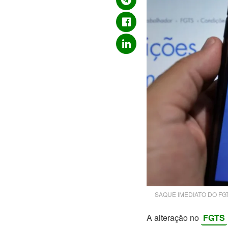
SAQUE IMEDIATO DO FGTS!
A alteração no
FGTS