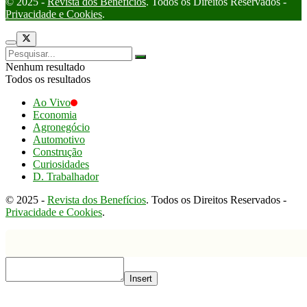
© 2025 -
Revista dos Benefícios
. Todos os Direitos Reservados -
Privacidade e Cookies
.
Nenhum resultado
Todos os resultados
Ao Vivo
Economia
Agronegócio
Automotivo
Construção
Curiosidades
D. Trabalhador
© 2025 -
Revista dos Benefícios
. Todos os Direitos Reservados -
Privacidade e Cookies
.
Insert