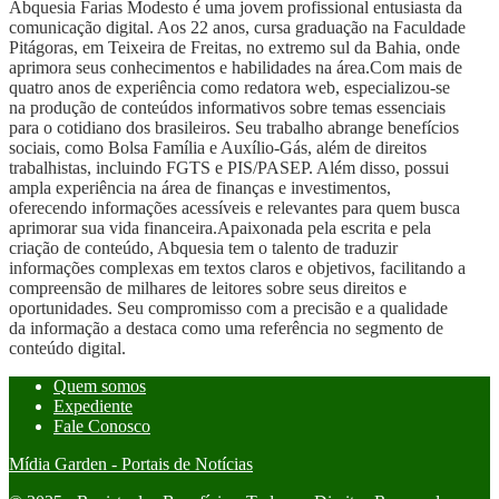
Abquesia Farias Modesto é uma jovem profissional entusiasta da
comunicação digital. Aos 22 anos, cursa graduação na Faculdade
Pitágoras, em Teixeira de Freitas, no extremo sul da Bahia, onde
aprimora seus conhecimentos e habilidades na área.Com mais de
quatro anos de experiência como redatora web, especializou-se
na produção de conteúdos informativos sobre temas essenciais
para o cotidiano dos brasileiros. Seu trabalho abrange benefícios
sociais, como Bolsa Família e Auxílio-Gás, além de direitos
trabalhistas, incluindo FGTS e PIS/PASEP. Além disso, possui
ampla experiência na área de finanças e investimentos,
oferecendo informações acessíveis e relevantes para quem busca
aprimorar sua vida financeira.Apaixonada pela escrita e pela
criação de conteúdo, Abquesia tem o talento de traduzir
informações complexas em textos claros e objetivos, facilitando a
compreensão de milhares de leitores sobre seus direitos e
oportunidades. Seu compromisso com a precisão e a qualidade
da informação a destaca como uma referência no segmento de
conteúdo digital.
Quem somos
Expediente
Fale Conosco
Mídia Garden - Portais de Notícias