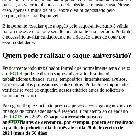
ou seja, ao valor total em caso de demissão sem justa causa. Nesse
caso, apenas a multa de 40% sobre o valor depositado pelo
empregador estará disponível.
É importante ressaltar que a opção pelo saque-aniversário é válida
por 25 meses e não pode ser alterada durante esse período. Portanto,
é necessário avaliar cuidadosamente a decisão antes de optar por
essa modalidade.
Quem pode realizar o saque-aniversário?
Praticamente todo trabalhador formal que normalmente teria direito
ao
FGTS
pode realizar o saque-aniversário. Isso inclui
trabalhadores urbanos, rurais, temporários, intermitentes, avulsos,
safreiros, atletas profissionais, entre outros. Portanto, é importante
verificar se você se enquadra nesses critérios antes de solicitar o
saque-aniversário.
Para garantir que você não perca os prazos e consiga organizar suas
finanças de forma adequada, é essencial ficar atento ao calendário
do
FGTS
em 2023.
O saque-aniversário para os
aniversariantes de dezembro, por exemplo, poderá ser realizado
a partir do primeiro dia do mês até o dia 29 de fevereiro de
2024 (mais de 60 dias).