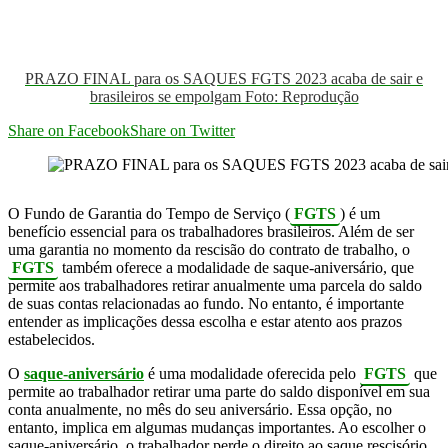
PRAZO FINAL para os SAQUES FGTS 2023 acaba de sair e
brasileiros se empolgam Foto: Reprodução
Share on Facebook
Share on Twitter
O Fundo de Garantia do Tempo de Serviço (
FGTS
) é um
benefício essencial para os trabalhadores brasileiros. Além de ser
uma garantia no momento da rescisão do contrato de trabalho, o
FGTS
também oferece a modalidade de saque-aniversário, que
permite aos trabalhadores retirar anualmente uma parcela do saldo
de suas contas relacionadas ao fundo. No entanto, é importante
entender as implicações dessa escolha e estar atento aos prazos
estabelecidos.
O
saque-aniversário
é uma modalidade oferecida pelo
FGTS
que
permite ao trabalhador retirar uma parte do saldo disponível em sua
conta anualmente, no mês do seu aniversário. Essa opção, no
entanto, implica em algumas mudanças importantes. Ao escolher o
saque-aniversário, o trabalhador perde o direito ao saque rescisório,