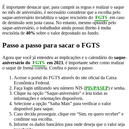
É importante destacar que, para cumprir as regras e realizar o saque
no mês de aniversário, é necessário considerar que a escolha pelo
saque-aniversário inviabiliza o saque rescisório do
FGTS
em caso
de demissão sem justa causa. No entanto, mesmo optando pelo
saque-aniversário, o trabalhador ainda possui direito à multa
rescisória de
40%
sobre o valor depositado no fundo.
Passo a passo para sacar o FGTS
Agora que você já entendeu as implicações e o calendário do
saque-
aniversário do
FGTS
em 2023
, é importante saber como realizar
o saque de forma correta. Confira o passo a passo:
Acesse o portal do FGTS através do site oficial da Caixa
Econômica Federal.
Faça login utilizando seu número NIS (
PIS/PASEP
) e senha.
Clique na opção “Saque-aniversário” e leia todas as
informações e orientações disponíveis.
Selecione a opção “Saiba Mais” para verificar o valor
disponível para saque.
Caso decida prosseguir, clique em “Sim, eu quero receber” e
confirme sua escolha.
Informe os dados bancários para onde deseja que o valor seja