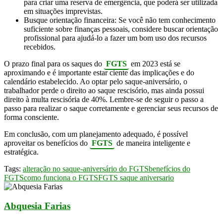
para criar uma reserva de emergência, que poderá ser utilizada
em situações imprevistas.
Busque orientação financeira: Se você não tem conhecimento
suficiente sobre finanças pessoais, considere buscar orientação
profissional para ajudá-lo a fazer um bom uso dos recursos
recebidos.
O prazo final para os saques do
FGTS
em 2023 está se
aproximando e é importante estar ciente das implicações e do
calendário estabelecido. Ao optar pelo saque-aniversário, o
trabalhador perde o direito ao saque rescisório, mas ainda possui
direito à multa rescisória de 40%. Lembre-se de seguir o passo a
passo para realizar o saque corretamente e gerenciar seus recursos de
forma consciente.
Em conclusão, com um planejamento adequado, é possível
aproveitar os benefícios do
FGTS
de maneira inteligente e
estratégica.
Tags:
alteração no saque-aniversário do FGTS
benefícios do
FGTS
como funciona o FGTS
FGTS saque aniversario
Abquesia Farias