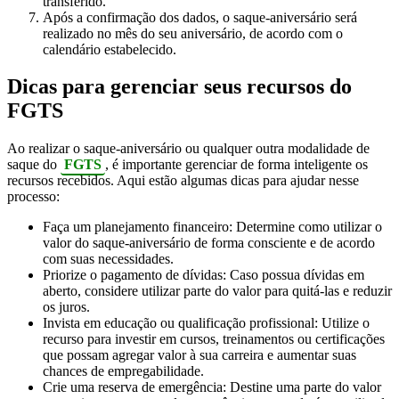
transferido.
Após a confirmação dos dados, o saque-aniversário será
realizado no mês do seu aniversário, de acordo com o
calendário estabelecido.
Dicas para gerenciar seus recursos do
FGTS
Ao realizar o saque-aniversário ou qualquer outra modalidade de
saque do
FGTS
, é importante gerenciar de forma inteligente os
recursos recebidos. Aqui estão algumas dicas para ajudar nesse
processo:
Faça um planejamento financeiro: Determine como utilizar o
valor do saque-aniversário de forma consciente e de acordo
com suas necessidades.
Priorize o pagamento de dívidas: Caso possua dívidas em
aberto, considere utilizar parte do valor para quitá-las e reduzir
os juros.
Invista em educação ou qualificação profissional: Utilize o
recurso para investir em cursos, treinamentos ou certificações
que possam agregar valor à sua carreira e aumentar suas
chances de empregabilidade.
Crie uma reserva de emergência: Destine uma parte do valor