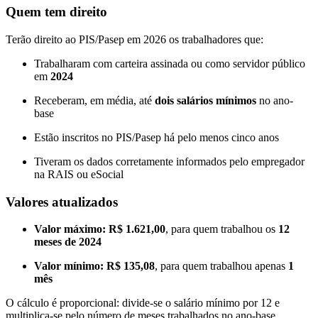
Quem tem direito
Terão direito ao PIS/Pasep em 2026 os trabalhadores que:
Trabalharam com carteira assinada ou como servidor público
em
2024
Receberam, em média, até
dois salários mínimos
no ano-
base
Estão inscritos no PIS/Pasep há pelo menos cinco anos
Tiveram os dados corretamente informados pelo empregador
na RAIS ou eSocial
Valores atualizados
Valor máximo:
R$ 1.621,00
, para quem trabalhou os
12
meses de 2024
Valor mínimo:
R$ 135,08
, para quem trabalhou apenas
1
mês
O cálculo é proporcional: divide-se o salário mínimo por 12 e
multiplica-se pelo número de meses trabalhados no ano-base.