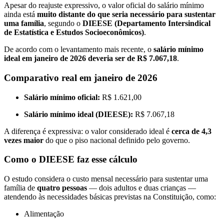
Apesar do reajuste expressivo, o valor oficial do salário mínimo
ainda está
muito distante do que seria necessário para sustentar
uma família
, segundo o
DIEESE (Departamento Intersindical
de Estatística e Estudos Socioeconômicos)
.
De acordo com o levantamento mais recente, o
salário mínimo
ideal em janeiro de 2026 deveria ser de R$ 7.067,18
.
Comparativo real em janeiro de 2026
Salário mínimo oficial:
R$ 1.621,00
Salário mínimo ideal (DIEESE):
R$ 7.067,18
A diferença é expressiva: o valor considerado ideal é
cerca de 4,3
vezes maior
do que o piso nacional definido pelo governo.
Como o DIEESE faz esse cálculo
O estudo considera o custo mensal necessário para sustentar uma
família de
quatro pessoas
— dois adultos e duas crianças —
atendendo às necessidades básicas previstas na Constituição, como:
Alimentação