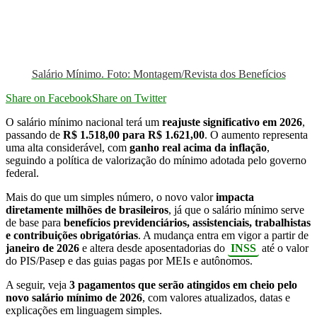
Salário Mínimo. Foto: Montagem/Revista dos Benefícios
Share on Facebook
Share on Twitter
O salário mínimo nacional terá um
reajuste significativo em 2026
,
passando de
R$ 1.518,00 para R$ 1.621,00
. O aumento representa
uma alta considerável, com
ganho real acima da inflação
,
seguindo a política de valorização do mínimo adotada pelo governo
federal.
Mais do que um simples número, o novo valor
impacta
diretamente milhões de brasileiros
, já que o salário mínimo serve
de base para
benefícios previdenciários, assistenciais, trabalhistas
e contribuições obrigatórias
. A mudança entra em vigor a partir de
janeiro de 2026
e altera desde aposentadorias do
INSS
até o valor
do PIS/Pasep e das guias pagas por MEIs e autônomos.
A seguir, veja
3 pagamentos que serão atingidos em cheio pelo
novo salário mínimo de 2026
, com valores atualizados, datas e
explicações em linguagem simples.