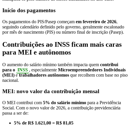
Início dos pagamentos
Os pagamentos do PIS/Pasep começam
em fevereiro de 2026
,
seguindo calendário definido pelo governo, geralmente escalonado
por mês de nascimento (PIS) ou número final de inscrição (Pasep).
Contribuições ao INSS ficam mais caras
para MEI e autônomos
O aumento do salário mínimo também impacta quem
contribui
para o
INSS
, especialmente
Microempreendedores Individuais
(MEI)
e
trabalhadores autônomos
que recolhem com base no piso
nacional.
MEI: novo valor da contribuição mensal
O MEI contribui com
5% do salário mínimo
para a Previdência
Social. Com o novo valor de 2026, a contribuição previdenciária
passa a ser de:
5% de R$ 1.621,00 = R$ 81,05