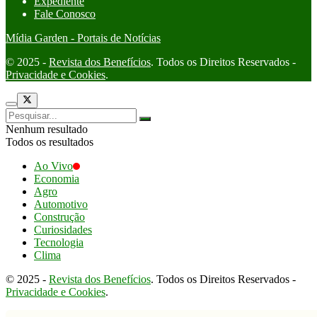
Expediente
Fale Conosco
Mídia Garden - Portais de Notícias
© 2025 -
Revista dos Benefícios
. Todos os Direitos Reservados -
Privacidade e Cookies
.
Nenhum resultado
Todos os resultados
Ao Vivo
Economia
Agro
Automotivo
Construção
Curiosidades
Tecnologia
Clima
© 2025 -
Revista dos Benefícios
. Todos os Direitos Reservados -
Privacidade e Cookies
.