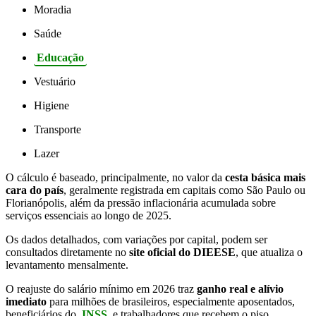
Moradia
Saúde
Educação
Vestuário
Higiene
Transporte
Lazer
O cálculo é baseado, principalmente, no valor da
cesta básica mais
cara do país
, geralmente registrada em capitais como São Paulo ou
Florianópolis, além da pressão inflacionária acumulada sobre
serviços essenciais ao longo de 2025.
Os dados detalhados, com variações por capital, podem ser
consultados diretamente no
site oficial do DIEESE
, que atualiza o
levantamento mensalmente.
O reajuste do salário mínimo em 2026 traz
ganho real e alívio
imediato
para milhões de brasileiros, especialmente aposentados,
beneficiários do
INSS
e trabalhadores que recebem o piso