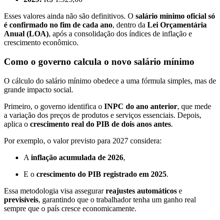
Esses valores ainda não são definitivos. O
salário mínimo oficial só
é confirmado no fim de cada ano
, dentro da
Lei Orçamentária
Anual (LOA)
, após a consolidação dos índices de inflação e
crescimento econômico.
Como o governo calcula o novo salário mínimo
O cálculo do salário mínimo obedece a uma fórmula simples, mas de
grande impacto social.
Primeiro, o governo identifica o
INPC do ano anterior
, que mede
a variação dos preços de produtos e serviços essenciais. Depois,
aplica o
crescimento real do PIB de dois anos antes
.
Por exemplo, o valor previsto para 2027 considera:
A
inflação acumulada de 2026
,
E o
crescimento do PIB registrado em 2025
.
Essa metodologia visa assegurar
reajustes automáticos
e
previsíveis
, garantindo que o trabalhador tenha um ganho real
sempre que o país cresce economicamente.