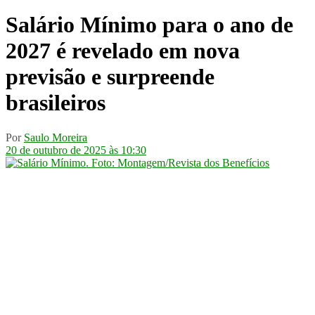
Salário Mínimo para o ano de
2027 é revelado em nova
previsão e surpreende
brasileiros
Por
Saulo Moreira
20 de outubro de 2025 às 10:30