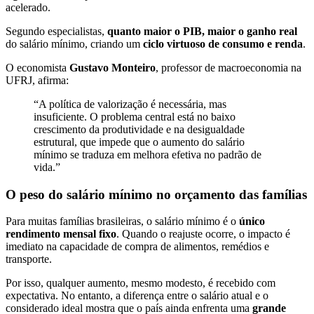
acelerado.
Segundo especialistas,
quanto maior o PIB, maior o ganho real
do salário mínimo, criando um
ciclo virtuoso de consumo e renda
.
O economista
Gustavo Monteiro
, professor de macroeconomia na
UFRJ, afirma:
“A política de valorização é necessária, mas
insuficiente. O problema central está no baixo
crescimento da produtividade e na desigualdade
estrutural, que impede que o aumento do salário
mínimo se traduza em melhora efetiva no padrão de
vida.”
O peso do salário mínimo no orçamento das famílias
Para muitas famílias brasileiras, o salário mínimo é o
único
rendimento mensal fixo
. Quando o reajuste ocorre, o impacto é
imediato na capacidade de compra de alimentos, remédios e
transporte.
Por isso, qualquer aumento, mesmo modesto, é recebido com
expectativa. No entanto, a diferença entre o salário atual e o
considerado ideal mostra que o país ainda enfrenta uma
grande