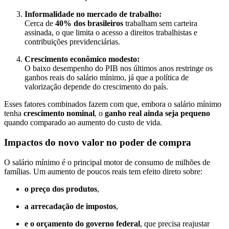
Informalidade no mercado de trabalho:
Cerca de
40% dos brasileiros
trabalham sem carteira
assinada, o que limita o acesso a direitos trabalhistas e
contribuições previdenciárias.
Crescimento econômico modesto:
O baixo desempenho do PIB nos últimos anos restringe os
ganhos reais do salário mínimo, já que a política de
valorização depende do crescimento do país.
Esses fatores combinados fazem com que, embora o salário mínimo
tenha
crescimento nominal
, o
ganho real ainda seja pequeno
quando comparado ao aumento do custo de vida.
Impactos do novo valor no poder de compra
O salário mínimo é o principal motor de consumo de milhões de
famílias. Um aumento de poucos reais tem efeito direto sobre:
o preço dos produtos
,
a arrecadação de impostos
,
e o orçamento do governo federal
, que precisa reajustar