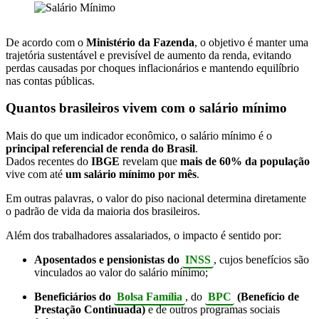
De acordo com o
Ministério da Fazenda
, o objetivo é manter uma
trajetória sustentável e previsível de aumento da renda, evitando
perdas causadas por choques inflacionários e mantendo equilíbrio
nas contas públicas.
Quantos brasileiros vivem com o salário mínimo
Mais do que um indicador econômico, o salário mínimo é o
principal referencial de renda do Brasil
.
Dados recentes do
IBGE
revelam que
mais de 60% da população
vive com até
um salário mínimo por mês
.
Em outras palavras, o valor do piso nacional determina diretamente
o padrão de vida da maioria dos brasileiros.
Além dos trabalhadores assalariados, o impacto é sentido por:
Aposentados e pensionistas do
INSS
, cujos benefícios são
vinculados ao valor do salário mínimo;
Beneficiários do
Bolsa Família
, do
BPC
(Benefício de
Prestação Continuada)
e de outros programas sociais