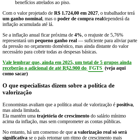
benefícios atrelados ao piso.
Com o valor projetado de
R$ 1.724,00 em 2027
, o trabalhador terá
um ganho nominal
, mas o
poder de compra real
dependerá da
inflação acumulada até lá.
Se a inflação anual ficar próxima de
4%
, o reajuste de 5,76%
representará um
pequeno ganho real
— suficiente para aliviar parte
da pressão no orçamento doméstico, mas ainda distante do valor
necessário para cobrir todas as despesas básicas.
Vale lembrar que, ainda em 2025, um total de 5 grupos ainda
receberão o adicional de até R$2.900 do
FGTS
(veja aqui
como sacar)
O que especialistas dizem sobre a política de
valorização
Economistas avaliam que a política atual de valorização é
positiva
,
mas ainda limitada.
Ela mantém uma
trajetória de crescimento
do salário mínimo
acima da inflação, mas sem comprometer as contas públicas.
No entanto, há um consenso de que
a valorização real só será
significativa
se o país retomar um ritmo de crescimento mais