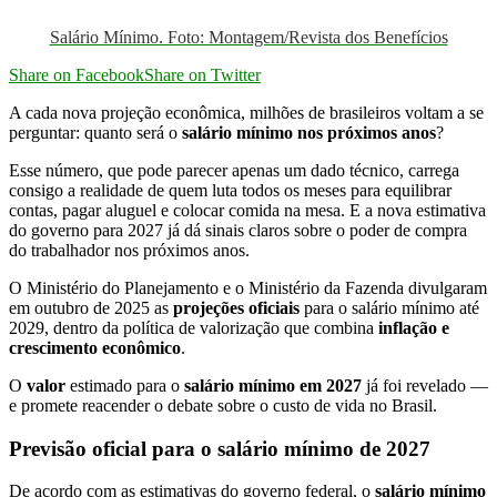
Salário Mínimo. Foto: Montagem/Revista dos Benefícios
Share on Facebook
Share on Twitter
A cada nova projeção econômica, milhões de brasileiros voltam a se
perguntar: quanto será o
salário mínimo nos próximos anos
?
Esse número, que pode parecer apenas um dado técnico, carrega
consigo a realidade de quem luta todos os meses para equilibrar
contas, pagar aluguel e colocar comida na mesa. E a nova estimativa
do governo para 2027 já dá sinais claros sobre o poder de compra
do trabalhador nos próximos anos.
O Ministério do Planejamento e o Ministério da Fazenda divulgaram
em outubro de 2025 as
projeções oficiais
para o salário mínimo até
2029, dentro da política de valorização que combina
inflação e
crescimento econômico
.
O
valor
estimado para o
salário mínimo em 2027
já foi revelado —
e promete reacender o debate sobre o custo de vida no Brasil.
Previsão oficial para o salário mínimo de 2027
De acordo com as estimativas do governo federal, o
salário mínimo