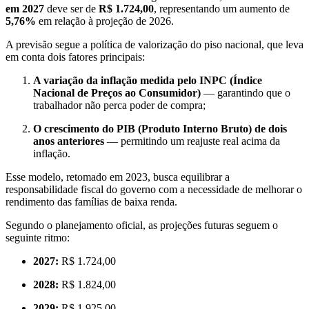
em 2027
deve ser de
R$ 1.724,00
, representando um aumento de
5,76%
em relação à projeção de 2026.
A previsão segue a política de valorização do piso nacional, que leva
em conta dois fatores principais:
A variação da inflação medida pelo INPC (Índice
Nacional de Preços ao Consumidor)
— garantindo que o
trabalhador não perca poder de compra;
O crescimento do PIB (Produto Interno Bruto) de dois
anos anteriores
— permitindo um reajuste real acima da
inflação.
Esse modelo, retomado em 2023, busca equilibrar a
responsabilidade fiscal do governo com a necessidade de melhorar o
rendimento das famílias de baixa renda.
Segundo o planejamento oficial, as projeções futuras seguem o
seguinte ritmo:
2027:
R$ 1.724,00
2028:
R$ 1.824,00
2029:
R$ 1.925,00