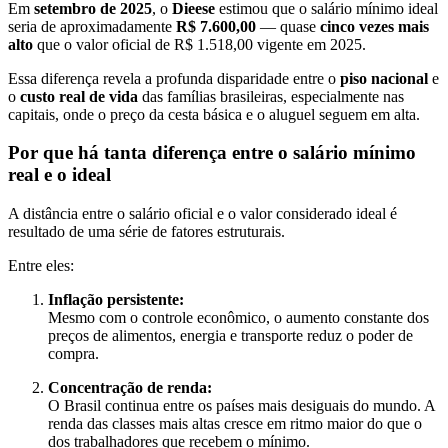
Em
setembro de 2025
, o
Dieese
estimou que o salário mínimo ideal
seria de aproximadamente
R$ 7.600,00
— quase
cinco vezes mais
alto
que o valor oficial de R$ 1.518,00 vigente em 2025.
Essa diferença revela a profunda disparidade entre o
piso nacional
e
o
custo real de vida
das famílias brasileiras, especialmente nas
capitais, onde o preço da cesta básica e o aluguel seguem em alta.
Por que há tanta diferença entre o salário mínimo
real e o ideal
A distância entre o salário oficial e o valor considerado ideal é
resultado de uma série de fatores estruturais.
Entre eles:
Inflação persistente:
Mesmo com o controle econômico, o aumento constante dos
preços de alimentos, energia e transporte reduz o poder de
compra.
Concentração de renda:
O Brasil continua entre os países mais desiguais do mundo. A
renda das classes mais altas cresce em ritmo maior do que o
dos trabalhadores que recebem o mínimo.