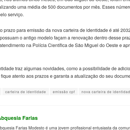
otalizando uma média de 500 documentos por mês. Esses núme
lo serviço.
 prazo para emissão da nova carteira de identidade é até 2032
possuam o antigo modelo façam a renovação dentro desse prazo
atendimento na Polícia Científica de São Miguel do Oeste e apr
entidade traz algumas novidades, como a possibilidade de adici
fique atento aos prazos e garanta a atualização do seu docume
carteira de identidade
emissão cpf
nova carteira de identida
Abquesia Farias
bquesia Farias Modesto é uma jovem profissional entusiasta da comuni