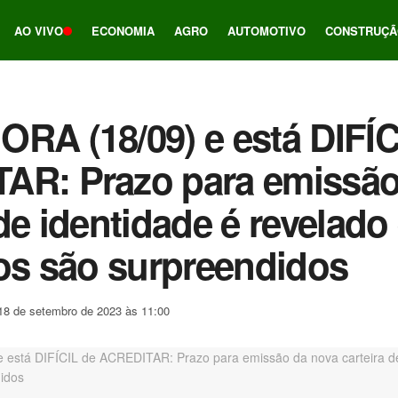
AO VIVO
ECONOMIA
AGRO
AUTOMOTIVO
CONSTRUÇÃ
RA (18/09) e está DIFÍC
AR: Prazo para emissão
 de identidade é revelado
ros são surpreendidos
18 de setembro de 2023 às 11:00