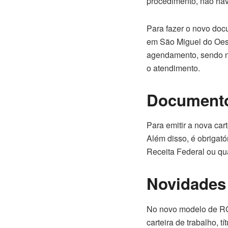
procedimento, não hav
Para fazer o novo docu
em São Miguel do Oest
agendamento, sendo nec
o atendimento.
Documento
Para emitir a nova car
Além disso, é obrigató
Receita Federal ou qu
Novidades
No novo modelo de RG
carteira de trabalho, t