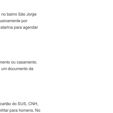
a no bairro São Jorge
lusivamente por
Catarina para agendar
cimento ou casamento.
e um documento da
 cartão do SUS, CNH,
 militar para homens. No