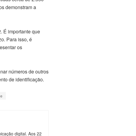
ros demonstram a
. É importante que
. Para isso, é
esentar os
onar números de outros
nto de identificação.
de
cação digital. Aos 22