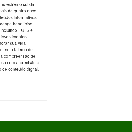
 no extremo sul da
mais de quatro anos
teúdos informativos
brange benefícios
, incluindo FGTS e
 investimentos,
orar sua vida
a tem o talento de
do a compreensão de
isso com a precisão e
de conteúdo digital.