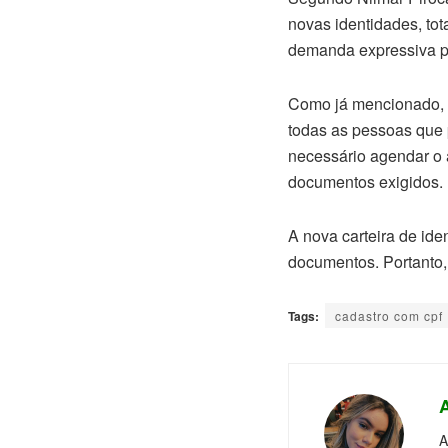
novas identidades, t
demanda expressiva pe
Como já mencionado, o
todas as pessoas que 
necessário agendar o 
documentos exigidos.
A nova carteira de id
documentos. Portanto, 
Tags:
cadastro com cpf
A