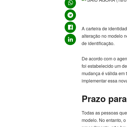
A carteira de identid
alteração no modelo 
de identificação.
De acordo com o agent
foi estabelecido um d
mudança é válida em tod
implementar essa nov
Prazo par
Todas as pessoas que 
modelo. No entanto, o 