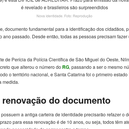
Nova identidade. Foto: Reprodução
ade, documento fundamental para a identificação dos cidadãos,
no ano passado. Desde então, todas as pessoas precisam faze
e de Perícia da Polícia Científica de São Miguel do Oeste, Nil
ecreto que alterou o número do
RG
, passando a ser o mesmo n
o o território nacional, e Santa Catarina foi o primeiro estado 
a medida.
a renovação do documento
possuem a antiga carteira de identidade precisarão refazer o
prazo para essa renovação é de 10 anos, ou seja, todos têm até