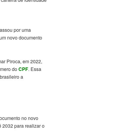
 passou por uma
r um novo documento
mar Piroca, em 2022,
úmero do
CPF
. Essa
brasileiro a
 documento no novo
 2032 para realizar o