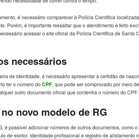
endo necessidade de correr contra o tempo.
mento, é necessário comparecer à Polícia Científica localizad
e. Porém, é importante ressaltar que o atendimento é feito exc
essário acessar o site oficial da Polícia Científica de Santa 
s necessários
teira de identidade, é necessário apresentar a certidão de nas
rio ter o número do
CPF
, que pode ser comprovado por meio d
alquer outro documento oficial que contenha o número do CPF.
 no novo modelo de RG
, é possível adicionar números de outros documentos, como o
ítulo de eleitor, identidade profissional e registro de alistamento