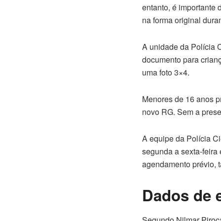
entanto, é importante
na forma original dura
A unidade da Polícia 
documento para crianç
uma foto 3×4.
Menores de 16 anos pr
novo RG. Sem a presen
A equipe da Polícia Ci
segunda a sexta-feira 
agendamento prévio, t
Dados de 
Segundo Nilmar Piroca