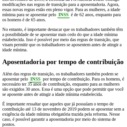
modificações nas regras de transição para a aposentadoria. Agora,
essas novas regras estão em pleno vigor. Para as mulheres, a idade
mínima para se aposentar pelo
INSS
é de 62 anos, enquanto para
os homens é de 65 anos.
No entanto, é importante destacar que os trabalhadores também têm
a possibilidade de se aposentar mais cedo do que a idade mínima
estabelecida. Isso é possível por meio das regras de transição, que
visam permitir que os trabalhadores se aposentem antes de atingir a
idade mínima.
Aposentadoria por tempo de contribuição
Além das regras de transição, os trabalhadores também podem se
aposentar pelo
INSS
por tempo de contribuição. Para os homens, é
necessário ter 35 anos de contribuição, enquanto para as mulheres
são exigidos 30 anos. Essa é uma opção que pode permitir que você
se aposente antes de atingir a idade mínima estabelecida.
É importante ressaltar que aqueles que já possuíam o tempo de
contribuição até 13 de novembro de 2019 podem se aposentar sem a
exigência da idade mínima obrigatória trazida pela reforma. Nesse
caso, é possível garantir a aposentadoria por meio do sistema de
pontos.