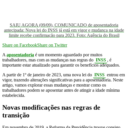
SAIU AGORA (09/09), COMUNICADO de aposentadoria
antecipada: Nova lei do INSS já está em vigor e mudança na idade
limite recebe confirmação para 2023. Foto: Agência do Brasil
Share on Facebook
Share on Twitter
A
aposentadoria
é um momento aguardado por muitos
trabalhadores, mas com as mudanças nas regras do
INSS
, é
importante estar atualizado para garantir os benefícios adequados.
A partir de 1º de janeiro de 2023, uma nova lei do
INSS
entrou em
vigor, trazendo alterações significativas para a aposentadoria. Neste
artigo, vamos explorar essas mudanças e mostrar como os
trabalhadores podem se aposentar antes de atingir a idade mínima
estabelecida.
Novas modificações
nas regras de
transição
Em novembro de 2019, a Reforma da Previdência trouxe consigo