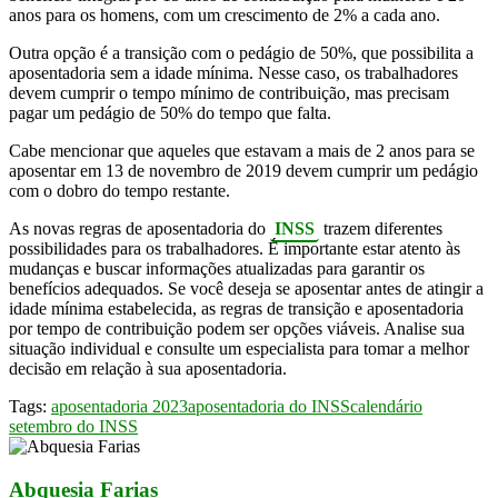
anos para os homens, com um crescimento de 2% a cada ano.
Outra opção é a transição com o pedágio de 50%, que possibilita a
aposentadoria sem a idade mínima. Nesse caso, os trabalhadores
devem cumprir o tempo mínimo de contribuição, mas precisam
pagar um pedágio de 50% do tempo que falta.
Cabe mencionar que aqueles que estavam a mais de 2 anos para se
aposentar em 13 de novembro de 2019 devem cumprir um pedágio
com o dobro do tempo restante.
As novas regras de aposentadoria do
INSS
trazem diferentes
possibilidades para os trabalhadores. É importante estar atento às
mudanças e buscar informações atualizadas para garantir os
benefícios adequados. Se você deseja se aposentar antes de atingir a
idade mínima estabelecida, as regras de transição e aposentadoria
por tempo de contribuição podem ser opções viáveis. Analise sua
situação individual e consulte um especialista para tomar a melhor
decisão em relação à sua aposentadoria.
Tags:
aposentadoria 2023
aposentadoria do INSS
calendário
setembro do INSS
Abquesia Farias