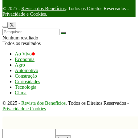
© 2025 -
Revista dos Benefícios
. Todos os Direitos Reservados -
Privacidade e Cookies
.
Nenhum resultado
Todos os resultados
Ao Vivo
Economia
Agro
Automotivo
Construção
Curiosidades
Tecnologia
Clima
© 2025 -
Revista dos Benefícios
. Todos os Direitos Reservados -
Privacidade e Cookies
.