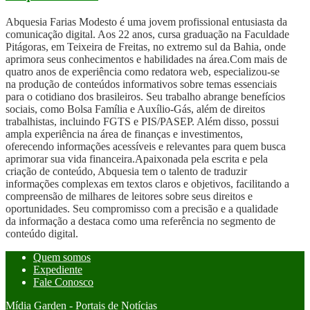
Abquesia Farias Modesto é uma jovem profissional entusiasta da
comunicação digital. Aos 22 anos, cursa graduação na Faculdade
Pitágoras, em Teixeira de Freitas, no extremo sul da Bahia, onde
aprimora seus conhecimentos e habilidades na área.Com mais de
quatro anos de experiência como redatora web, especializou-se
na produção de conteúdos informativos sobre temas essenciais
para o cotidiano dos brasileiros. Seu trabalho abrange benefícios
sociais, como Bolsa Família e Auxílio-Gás, além de direitos
trabalhistas, incluindo FGTS e PIS/PASEP. Além disso, possui
ampla experiência na área de finanças e investimentos,
oferecendo informações acessíveis e relevantes para quem busca
aprimorar sua vida financeira.Apaixonada pela escrita e pela
criação de conteúdo, Abquesia tem o talento de traduzir
informações complexas em textos claros e objetivos, facilitando a
compreensão de milhares de leitores sobre seus direitos e
oportunidades. Seu compromisso com a precisão e a qualidade
da informação a destaca como uma referência no segmento de
conteúdo digital.
Quem somos
Expediente
Fale Conosco
Mídia Garden - Portais de Notícias