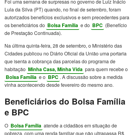
Foi uma semana de surpresas no governo de Luiz Inácio
Lula da Silva (PT) quando, no final de setembro, foram
autorizados benefícios exclusivos e sem precedentes para
os beneficiários do
Bolsa Família
e do
BPC
(Benefício
de Prestação Continuada).
Na última quinta-feira, 28 de setembro, o Ministério das
Cidades publicou no Diário Oficial da União uma portaria
que isenta a cobrança das parcelas do programa de
habitação
Minha Casa, Minha Vida
para quem recebe o
Bolsa Família
e o
BPC
. A discussão sobre a medida
vinha acontecendo desde fevereiro do mesmo ano.
Beneficiários do Bolsa Família
e BPC
O
Bolsa Família
atende a cidadãos em situação de
pobreza, com uma renda familiar que não ultrapassa R$