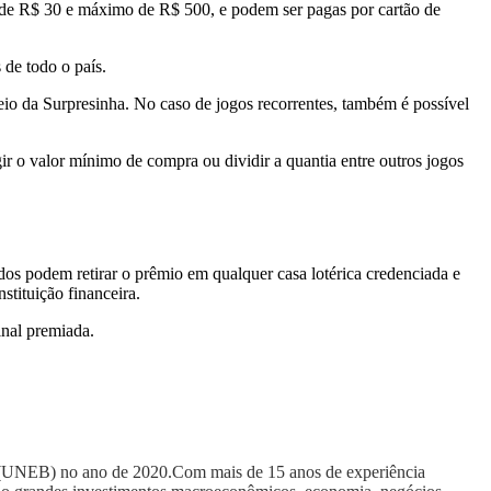
ir de R$ 30 e máximo de R$ 500, e podem ser pagas por cartão de
s de todo o país.
eio da Surpresinha. No caso de jogos recorrentes, também é possível
gir o valor mínimo de compra ou dividir a quantia entre outros jogos
udos podem retirar o prêmio em qualquer casa lotérica credenciada e
stituição financeira.
inal premiada.
a (UNEB) no ano de 2020.Com mais de 15 anos de experiência