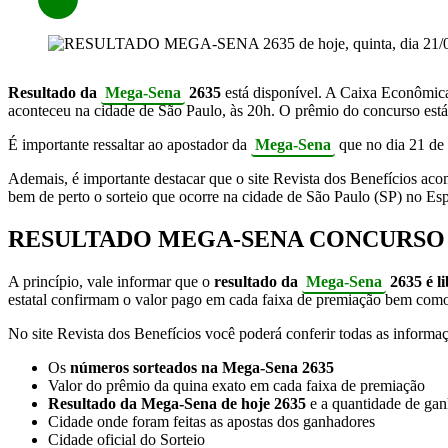
Resultado da
Mega-Sena
2635
está disponível. A Caixa Econômic
aconteceu na cidade de São Paulo, às 20h. O prêmio do concurso est
É importante ressaltar ao apostador da
Mega-Sena
que no dia 21 de
Ademais, é importante destacar que o site Revista dos Benefícios a
bem de perto o sorteio que ocorre na cidade de São Paulo (SP) no E
RESULTADO MEGA-SENA CONCURSO 
A princípio, vale informar que o
resultado da
Mega-Sena
2635 é l
estatal confirmam o valor pago em cada faixa de premiação bem como 
No site Revista dos Benefícios você poderá conferir todas as informa
Os
números sorteados na Mega-Sena 2635
Valor do prêmio da quina exato em cada faixa de premiação
Resultado da Mega-Sena de hoje 2635
e a quantidade de gan
Cidade onde foram feitas as apostas dos ganhadores
Cidade oficial do Sorteio