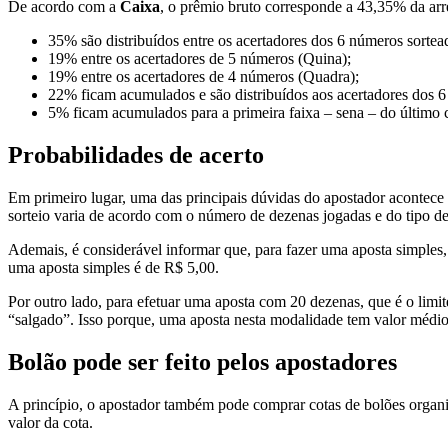
De acordo com a
Caixa
, o prêmio bruto corresponde a 43,35% da ar
35% são distribuídos entre os acertadores dos 6 números sortea
19% entre os acertadores de 5 números (Quina);
19% entre os acertadores de 4 números (Quadra);
22% ficam acumulados e são distribuídos aos acertadores dos 6
5% ficam acumulados para a primeira faixa – sena – do último 
Probabilidades de acerto
Em primeiro lugar, uma das principais dúvidas do apostador acontece
sorteio varia de acordo com o número de dezenas jogadas e do tipo de
Ademais, é considerável informar que, para fazer uma aposta simples
uma aposta simples é de R$ 5,00.
Por outro lado, para efetuar uma aposta com 20 dezenas, que é o limi
“salgado”. Isso porque, uma aposta nesta modalidade tem valor médi
Bolão pode ser feito pelos apostadores
A princípio, o apostador também pode comprar cotas de bolões organ
valor da cota.