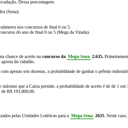
recadação. Dessa porcentagem:
dos (Sena);
 números nos concursos de final 0 ou 5.
concurso do ano de final 0 ou 5 (Mega da Virada).
 na chance de acerto no
concurso da
Mega-Sena
2.635.
Primeiramente
 aposta do cidadão.
, com apenas seis dezenas, a probabilidade de ganhar o prêmio milion
te máximo que a Caixa permite, a probabilidade de acerto é de de 1 em
o de R$ 193.800,00.
izados pelas Unidades Lotéricas para a
Mega-Sena
2635
. Neste caso