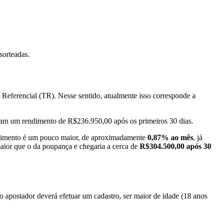
sorteadas.
eferencial (TR). Nesse sentido, atualmente isso corresponde a
riam um rendimento de R$236.950,00 após os primeiros 30 dias.
endimento é um pouco maior, de aproximadamente
0,87% ao mês
, já
aior que o da poupança e chegaria a cerca de
R$304.500,00
após 30
 o apostador deverá efetuar um cadastro, ser maior de idade (18 anos