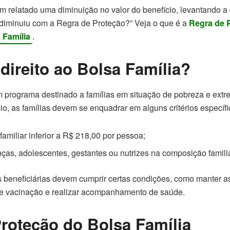
êm relatado uma diminuição no valor do benefício, levantando a
diminuiu com a Regra de Proteção?” Veja o que é a
Regra de 
 Família
.
ireito ao Bolsa Família?
 programa destinado a famílias em situação de pobreza e extr
io, as famílias devem se enquadrar em alguns critérios específi
familiar inferior a R$ 218,00 por pessoa;
ças, adolescentes, gestantes ou nutrizes na composição familia
s beneficiárias devem cumprir certas condições, como manter a
de vacinação e realizar acompanhamento de saúde.
roteção do Bolsa Família