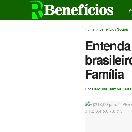
A
Home
Benefícios Sociais
Entenda 
brasilei
Família
Por
Carolina Ramos Faria