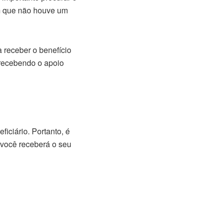
m que não houve um
a receber o benefício
 recebendo o apoio
iciário. Portanto, é
você receberá o seu