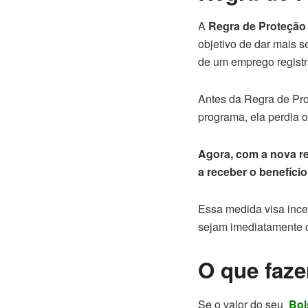
A
Regra de Proteção
objetivo de dar mais s
de um emprego regist
Antes da Regra de Pro
programa, ela perdia 
Agora, com a nova reg
a receber o benefíc
Essa medida visa incen
sejam imediatamente 
O que faze
Se o valor do seu
Bol