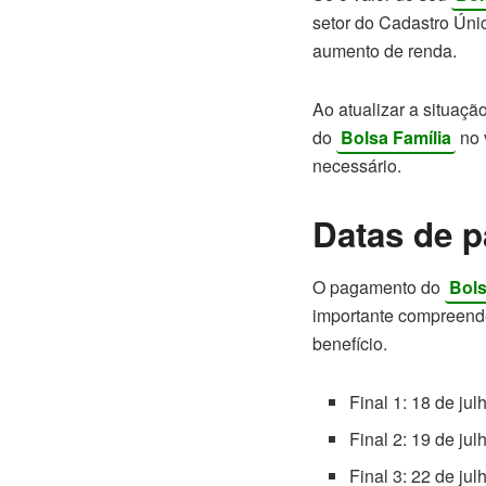
setor do Cadastro Ún
aumento de renda.
Ao atualizar a situaçã
do
Bolsa Família
no 
necessário.
Datas de 
O pagamento do
Bols
importante compreend
benefício.
Final 1: 18 de jul
Final 2: 19 de jul
Final 3: 22 de jul