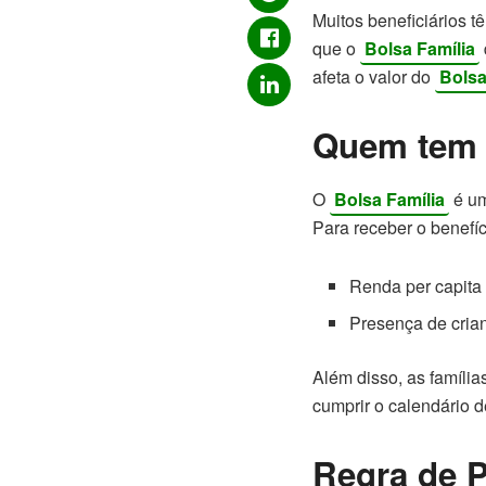
Muitos beneficiários t
que o
Bolsa Família
afeta o valor do
Bolsa
Quem tem d
O
Bolsa Família
é um
Para receber o benefíc
Renda per capita 
Presença de crian
Além disso, as família
cumprir o calendário 
Regra de P