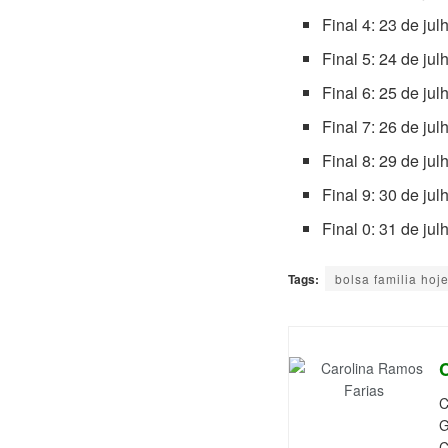
Final 4: 23 de jul
Final 5: 24 de jul
Final 6: 25 de jul
Final 7: 26 de jul
Final 8: 29 de jul
Final 9: 30 de jul
Final 0: 31 de jul
Tags:
bolsa familia hoj
C
G
C