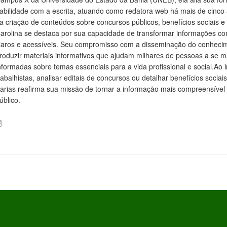
abilidade com a escrita, atuando como redatora web há mais de cinco
a criação de conteúdos sobre concursos públicos, benefícios sociais e d
arolina se destaca por sua capacidade de transformar informações c
laros e acessíveis. Seu compromisso com a disseminação do conhecim
roduzir materiais informativos que ajudam milhares de pessoas a se
nformadas sobre temas essenciais para a vida profissional e social.Ao i
rabalhistas, analisar editais de concursos ou detalhar benefícios socia
arias reafirma sua missão de tornar a informação mais compreensível 
úblico.