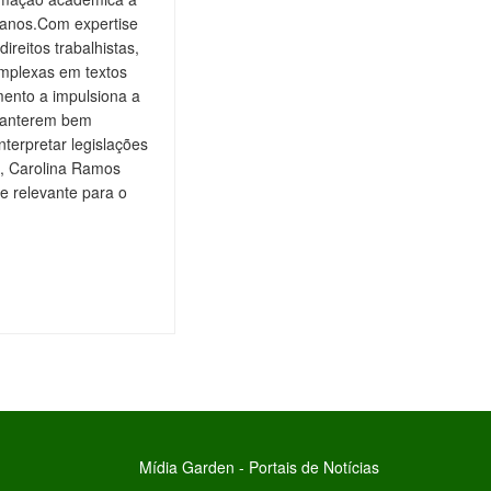
 anos.Com expertise
ireitos trabalhistas,
omplexas em textos
ento a impulsiona a
 manterem bem
nterpretar legislações
is, Carolina Ramos
e relevante para o
Mídia Garden - Portais de Notícias