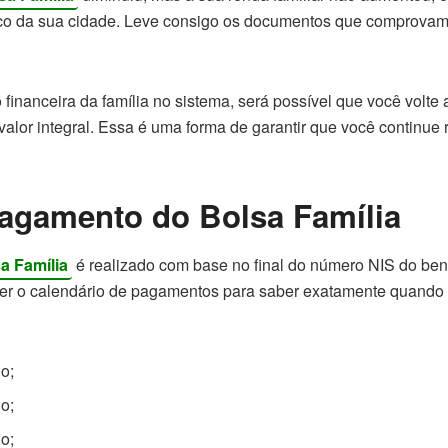
ico da sua cidade. Leve consigo os documentos que comprova
o financeira da família no sistema, será possível que você volte 
valor integral. Essa é uma forma de garantir que você continue
pagamento do Bolsa Família
a Família
é realizado com base no final do número NIS do benef
er o calendário de pagamentos para saber exatamente quando 
ho;
ho;
ho;