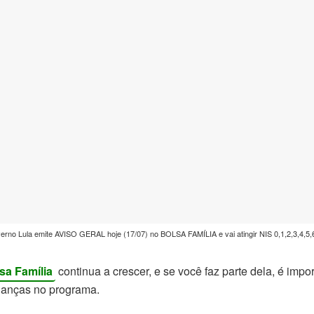
o Lula emite AVISO GERAL hoje (17/07) no BOLSA FAMÍLIA e vai atingir NIS 0,1,2,3,4,5,6,
sa Família
continua a crescer, e se você faz parte dela, é impor
danças no programa.