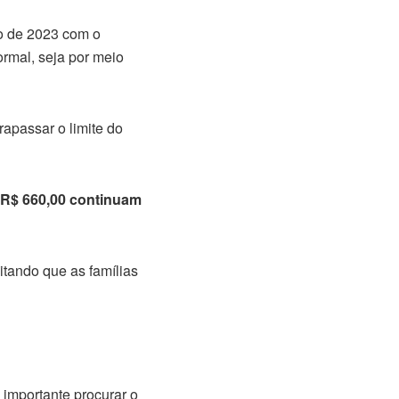
 de 2023 com o
ormal, seja por meio
apassar o limite do
e R$ 660,00 continuam
itando que as famílias
 importante procurar o