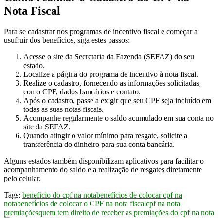
Nota Fiscal
Para se cadastrar nos programas de incentivo fiscal e começar a
usufruir dos benefícios, siga estes passos:
Acesse o site da Secretaria da Fazenda (SEFAZ) do seu
estado.
Localize a página do programa de incentivo à nota fiscal.
Realize o cadastro, fornecendo as informações solicitadas,
como CPF, dados bancários e contato.
Após o cadastro, passe a exigir que seu CPF seja incluído em
todas as suas notas fiscais.
Acompanhe regularmente o saldo acumulado em sua conta no
site da SEFAZ.
Quando atingir o valor mínimo para resgate, solicite a
transferência do dinheiro para sua conta bancária.
Alguns estados também disponibilizam aplicativos para facilitar o
acompanhamento do saldo e a realização de resgates diretamente
pelo celular.
Tags:
beneficio do cpf na nota
benefícios de colocar cpf na
nota
benefícios de colocar o CPF na nota fiscal
cpf na nota
premiações
quem tem direito de receber as premiações do cpf na nota