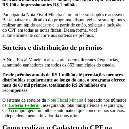
R$ 100 a impressionantes R$ 1 milhão
.
Participar da Nota Fiscal Mineira é um processo simples e acessível.
Basta baixar o aplicativo do programa, disponível para smartphones,
realizar um rápido cadastro e, a partir de então, solicitar a inclusão
do CPF em todas as notas fiscais. Dessa forma, você
automaticamente concorre aos sorteios de prêmios.
Sorteios e distribuição de prêmios
A Nota Fiscal Mineira realiza sorteios em diferentes frequências,
garantindo ganhadores em todos os 853 municípios do estado.
Desde prêmios anuais de R$ 1 milhão até premiações menores
distribuídas regularmente ao longo do ano, o programa oferece
mais de 60 mil prêmios, totalizando R$ 26 milhões em
recompensas
.
O sistema de sorteios da
Nota Fiscal Mineira
é baseado nos números
da
Loteria Federal
, assegurando total transparência e segurança.
Cada compra gera um bilhete automático que concorre nos sorteios,
independentemente do valor da transação.
Como realizar o Cadastro do CPF na