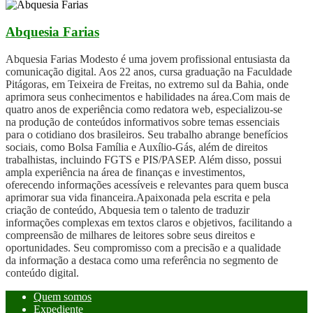
Abquesia Farias
Abquesia Farias Modesto é uma jovem profissional entusiasta da
comunicação digital. Aos 22 anos, cursa graduação na Faculdade
Pitágoras, em Teixeira de Freitas, no extremo sul da Bahia, onde
aprimora seus conhecimentos e habilidades na área.Com mais de
quatro anos de experiência como redatora web, especializou-se
na produção de conteúdos informativos sobre temas essenciais
para o cotidiano dos brasileiros. Seu trabalho abrange benefícios
sociais, como Bolsa Família e Auxílio-Gás, além de direitos
trabalhistas, incluindo FGTS e PIS/PASEP. Além disso, possui
ampla experiência na área de finanças e investimentos,
oferecendo informações acessíveis e relevantes para quem busca
aprimorar sua vida financeira.Apaixonada pela escrita e pela
criação de conteúdo, Abquesia tem o talento de traduzir
informações complexas em textos claros e objetivos, facilitando a
compreensão de milhares de leitores sobre seus direitos e
oportunidades. Seu compromisso com a precisão e a qualidade
da informação a destaca como uma referência no segmento de
conteúdo digital.
Quem somos
Expediente