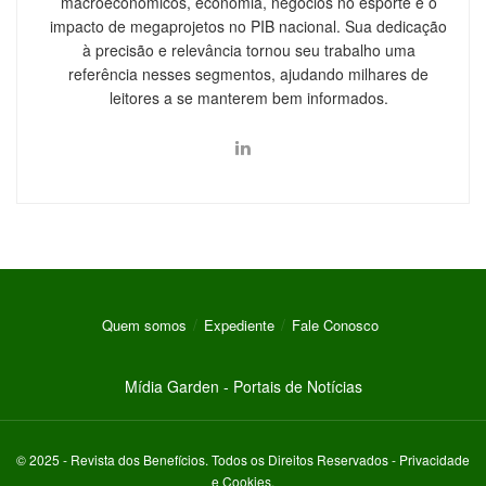
macroeconômicos, economia, negócios no esporte e o
impacto de megaprojetos no PIB nacional. Sua dedicação
à precisão e relevância tornou seu trabalho uma
referência nesses segmentos, ajudando milhares de
leitores a se manterem bem informados.
Quem somos
Expediente
Fale Conosco
Mídia Garden - Portais de Notícias
© 2025 -
Revista dos Benefícios
. Todos os Direitos Reservados -
Privacidade
e Cookies
.