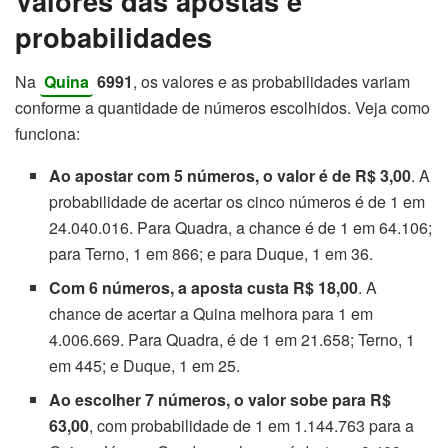
Valores das apostas e
probabilidades
Na
Quina
6991
, os valores e as probabilidades variam
conforme a quantidade de números escolhidos. Veja como
funciona:
Ao apostar com 5 números, o valor é de R$ 3,00
. A
probabilidade de acertar os cinco números é de 1 em
24.040.016. Para Quadra, a chance é de 1 em 64.106;
para Terno, 1 em 866; e para Duque, 1 em 36.
Com 6 números, a aposta custa R$ 18,00
. A
chance de acertar a Quina melhora para 1 em
4.006.669. Para Quadra, é de 1 em 21.658; Terno, 1
em 445; e Duque, 1 em 25.
Ao escolher 7 números, o valor sobe para R$
63,00
, com probabilidade de 1 em 1.144.763 para a