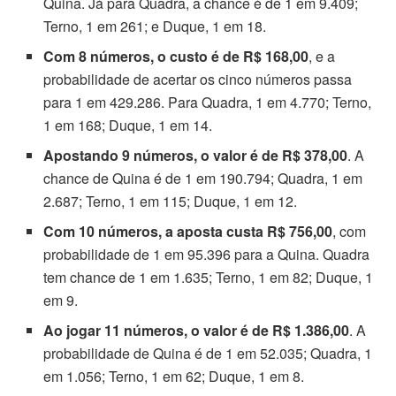
Quina. Já para Quadra, a chance é de 1 em 9.409;
Terno, 1 em 261; e Duque, 1 em 18.
Com 8 números, o custo é de R$ 168,00
, e a
probabilidade de acertar os cinco números passa
para 1 em 429.286. Para Quadra, 1 em 4.770; Terno,
1 em 168; Duque, 1 em 14.
Apostando 9 números, o valor é de R$ 378,00
. A
chance de Quina é de 1 em 190.794; Quadra, 1 em
2.687; Terno, 1 em 115; Duque, 1 em 12.
Com 10 números, a aposta custa R$ 756,00
, com
probabilidade de 1 em 95.396 para a Quina. Quadra
tem chance de 1 em 1.635; Terno, 1 em 82; Duque, 1
em 9.
Ao jogar 11 números, o valor é de R$ 1.386,00
. A
probabilidade de Quina é de 1 em 52.035; Quadra, 1
em 1.056; Terno, 1 em 62; Duque, 1 em 8.