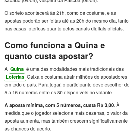
sábado (04/04), véspera da Páscoa (05/04).
O sorteio acontecerá às 21h, como de costume, e as
apostas poderão ser feitas até as 20h do mesmo dia, tanto
nas casas lotéricas quanto pelos canais digitais oficiais.
Como funciona a Quina e
quanto custa apostar?
A
Quina
é uma das modalidades mais tradicionais das
Loterias
Caixa e costuma atrair milhões de apostadores
em todo o país. Para jogar, o participante deve escolher de
5 a 15 números entre os 80 disponíveis no volante.
A aposta mínima, com 5 números, custa R$ 3,00
. À
medida que o jogador seleciona mais dezenas, o valor da
aposta aumenta, mas também crescem significativamente
as chances de acerto.