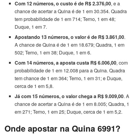
Com 12 números, o custo é de R$ 2.376,00
, e a
chance de acertar a Quina é de 1 em 30.354. Quadra
tem probabilidade de 1 em 714; Terno, 1 em 48;
Duque, 1 em 7.
Apostando 13 números, o valor é de R$ 3.861,00
.
A chance de Quina é de 1 em 18.679; Quadra, 1 em
502; Terno, 1 em 38; Duque, 1 em 6.
Com 14 números, a aposta custa R$ 6.006,00
, com
probabilidade de 1 em 12.008 para a Quina. Quadra
tem chance de 1 em 364; Terno, 1 em 31; e Duque,
cerca de 1 em 5,8.
Já com 15 números, o valor chega a R$ 9.009,00
. A
chance de acertar a Quina é de 1 em 8.005; Quadra, 1
em 271; Terno, 1 em 25; Duque, cerca de 1 em 5,2.
Onde apostar na Quina 6991?