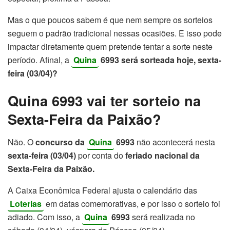
Mas o que poucos sabem é que nem sempre os sorteios
seguem o padrão tradicional nessas ocasiões. E isso pode
impactar diretamente quem pretende tentar a sorte neste
período. Afinal, a
Quina
6993 será sorteada hoje, sexta-
feira (03/04)?
Quina 6993 vai ter sorteio na
Sexta-Feira da Paixão?
Não. O
concurso da
Quina
6993
não acontecerá nesta
sexta-feira (03/04)
por conta do
feriado nacional da
Sexta-Feira da Paixão.
A
Caixa Econômica Federal
ajusta o calendário das
Loterias
em datas comemorativas, e por isso o sorteio foi
adiado. Com isso, a
Quina
6993
será realizada no