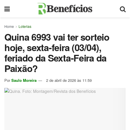
Home
Loterias
Quina 6993 vai ter sorteio
hoje, sexta-feira (03/04),
feriado da Sexta-Feira da
Paixão?
Por
Saulo Moreira
2 de abril de 2026 às 11:59