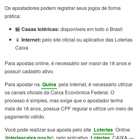
Os apostadores podem registrar seus jogos de forma
prática:
🏪
Casas lotéricas:
disponíveis em todo o Brasil
📱
Internet:
pelo site oficial ou aplicativo das Loterias
Caixa
Para apostas online, é necessário ser maior de 18 anos e
possuir cadastro ativo.
Para apostar na
Quina
pela internet, é necessário utilizar
os canais oficiais da Caixa Econômica Federal. O
processo é simples, mas exige que o apostador tenha
mais de 18 anos, possua CPF regular e utilize um meio de
pagamento válido.
Você pode realizar sua aposta pelo site
Loterias
Online
(
loteriascaixa.gov.br
), pelo aplicativo
Loterias
CAIXA —