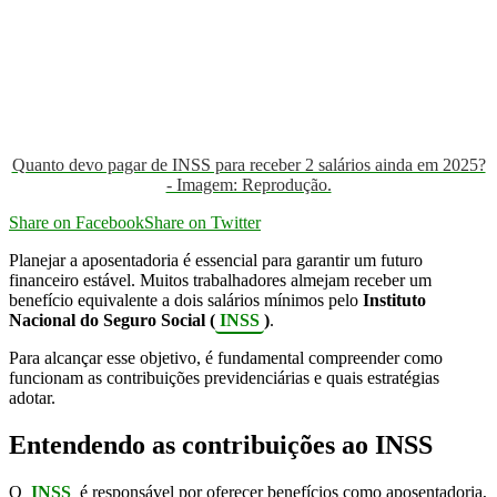
Quanto devo pagar de INSS para receber 2 salários​ ainda em 2025?
- Imagem: Reprodução.
Share on Facebook
Share on Twitter
Planejar a aposentadoria é essencial para garantir um futuro
financeiro estável.
Muitos trabalhadores almejam receber um
benefício equivalente a dois salários mínimos pelo
Instituto
Nacional do Seguro Social (
INSS
)
.
Para alcançar esse objetivo, é fundamental compreender como
funcionam as contribuições previdenciárias e quais estratégias
adotar.
Entendendo as contribuições ao INSS
O
INSS
é responsável por oferecer benefícios como aposentadoria,