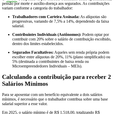
pensão por morte e auxílio-doença aos segurados.
As contribuições
variam conforme a categoria do trabalhador:
Trabalhadores com Carteira Assinada:
As alíquotas são
progressivas, variando de 7,5% a 14%, dependendo da faixa
salarial.
Contribuintes Individuais (Autônomos):
Podem optar por
contribuir com 20% sobre o salário de contribuição escolhido,
dentro dos limites estabelecidos.
Segurados Facultativos:
Aqueles sem renda própria podem
escolher entre alíquotas de 20%, 11% (plano simplificado) ou
5% (destinada a contribuintes de baixa renda ou
Microempreendedores Individuais – MEIs).
Calculando a contribuição para receber 2
Salários Mínimos
Para se aposentar com um benefício equivalente a dois salários
mínimos, é necessário que o trabalhador contribua sobre uma base
salarial superior a esse valor.
Em 2025, o salário mínimo é de R$ 1.518,00, totalizando R$