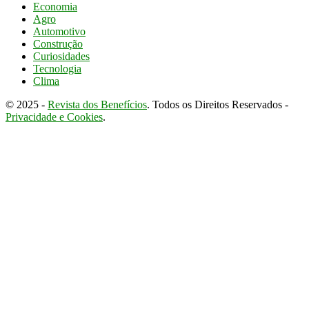
Economia
Agro
Automotivo
Construção
Curiosidades
Tecnologia
Clima
© 2025 -
Revista dos Benefícios
. Todos os Direitos Reservados -
Privacidade e Cookies
.