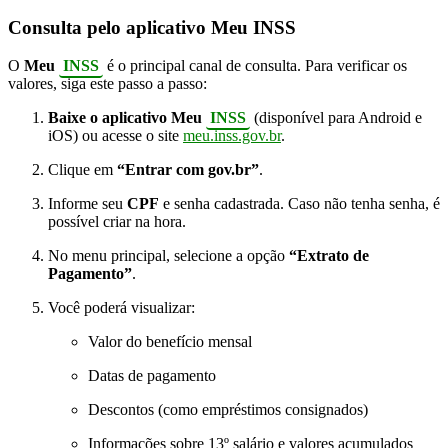
Consulta pelo aplicativo Meu INSS
O
Meu
INSS
é o principal canal de consulta. Para verificar os
valores, siga este passo a passo:
Baixe o aplicativo Meu
INSS
(disponível para Android e
iOS) ou acesse o site
meu.inss.gov.br
.
Clique em
“Entrar com gov.br”
.
Informe seu
CPF
e senha cadastrada. Caso não tenha senha, é
possível criar na hora.
No menu principal, selecione a opção
“Extrato de
Pagamento”
.
Você poderá visualizar:
Valor do benefício mensal
Datas de pagamento
Descontos (como empréstimos consignados)
Informações sobre 13º salário e valores acumulados