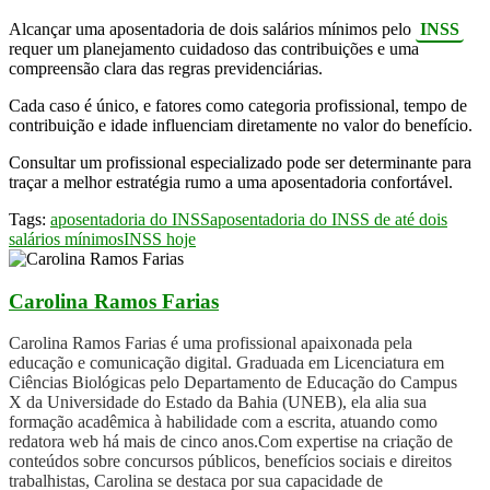
Alcançar uma aposentadoria de dois salários mínimos pelo
INSS
requer um planejamento cuidadoso das contribuições e uma
compreensão clara das regras previdenciárias.
Cada caso é único, e fatores como categoria profissional, tempo de
contribuição e idade influenciam diretamente no valor do benefício.
Consultar um profissional especializado pode ser determinante para
traçar a melhor estratégia rumo a uma aposentadoria confortável.
Tags:
aposentadoria do INSS
aposentadoria do INSS de até dois
salários mínimos
INSS hoje
Carolina Ramos Farias
Carolina Ramos Farias é uma profissional apaixonada pela
educação e comunicação digital. Graduada em Licenciatura em
Ciências Biológicas pelo Departamento de Educação do Campus
X da Universidade do Estado da Bahia (UNEB), ela alia sua
formação acadêmica à habilidade com a escrita, atuando como
redatora web há mais de cinco anos.Com expertise na criação de
conteúdos sobre concursos públicos, benefícios sociais e direitos
trabalhistas, Carolina se destaca por sua capacidade de