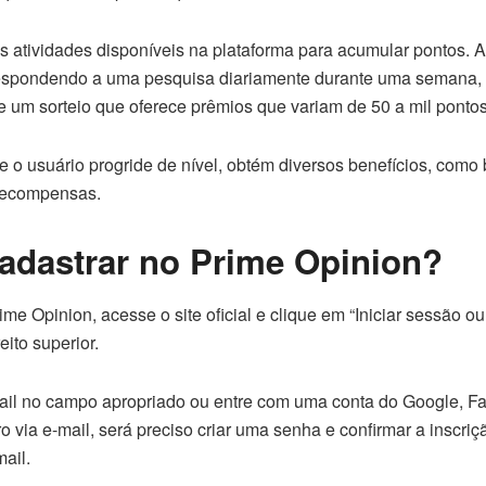
 atividades disponíveis na plataforma para acumular pontos. A
espondendo a uma pesquisa diariamente durante uma semana, 
e um sorteio que oferece prêmios que variam de 50 a mil pontos
 o usuário progride de nível, obtém diversos benefícios, como
 recompensas.
adastrar no Prime Opinion?
ime Opinion, acesse o site oficial e clique em “Iniciar sessão ou
eito superior.
mail no campo apropriado ou entre com uma conta do Google, F
o via e-mail, será preciso criar uma senha e confirmar a inscriç
ail.