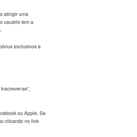
o atingir uma
o usuário tem a
.
 bônus exclusivos e
 Inscrever-se”,
acebook ou Apple. Se
ão clicando no link