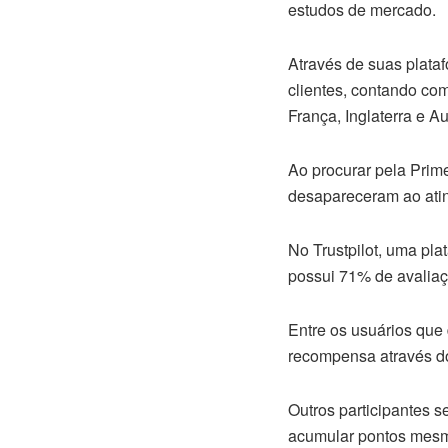
estudos de mercado.
Através de suas plata
clientes, contando co
França, Inglaterra e Au
Ao procurar pela Prim
desapareceram ao ating
No Trustpilot, uma pl
possui 71% de avaliaç
Entre os usuários que
recompensa através do
Outros participantes 
acumular pontos mesm