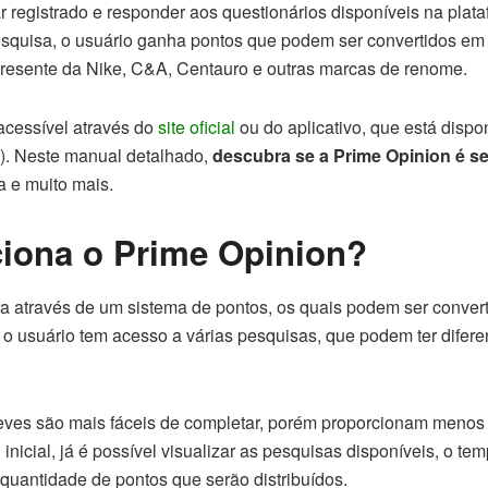
ar registrado e responder aos questionários disponíveis na plata
squisa, o usuário ganha pontos que podem ser convertidos em 
resente da Nike, C&A, Centauro e outras marcas de renome.
acessível através do
site oficial
ou do aplicativo, que está dispon
). Neste manual detalhado,
descubra se a Prime Opinion é s
a e muito mais.
iona o Prime Opinion?
a através de um sistema de pontos, os quais podem ser conver
, o usuário tem acesso a várias pesquisas, que podem ter difer
eves são mais fáceis de completar, porém proporcionam menos
icial, já é possível visualizar as pesquisas disponíveis, o t
quantidade de pontos que serão distribuídos.