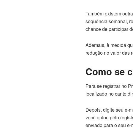
Também existem outras
sequência semanal, r
chance de participar d
Ademais, à medida que
redução no valor das
Como se c
Para se registrar no Pr
localizado no canto dir
Depois, digite seu e-
você optou pelo registr
enviado para o seu e-m