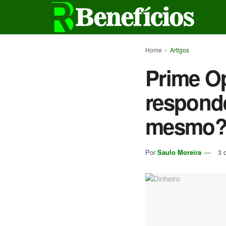
Home
Artigos
Prime Op
responde
mesmo? 
Por
Saulo Moreira
3 