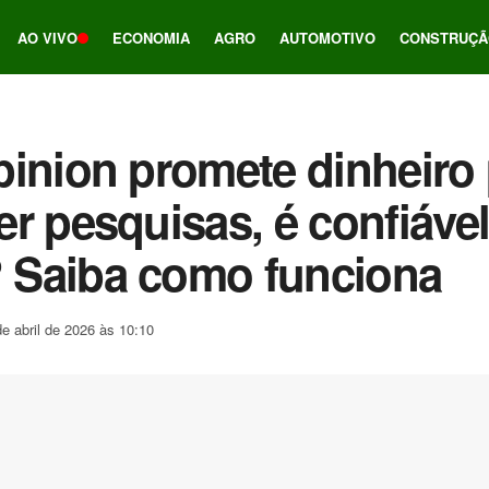
AO VIVO
ECONOMIA
AGRO
AUTOMOTIVO
CONSTRUÇÃ
inion promete dinheiro 
r pesquisas, é confiáve
Saiba como funciona
de abril de 2026 às 10:10