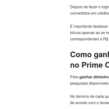
Depois de fazer o logi
convertidos em crédit
É importante destacar
bônus apenas ao se re
correspondentes a R$ 5
Como ganh
no Prime O
Para
ganhar dinheiro
pesquisas disponíveis
No término de cada qu
de acordo com o tama