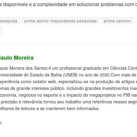
 disponíveis e a complexidade em solucionar problemas com o
 pesquisa
prime opinio respondendo pesquisas
prime opinion
Saulo Moreira
aulo Moreira dos Santos é um profissional graduado em Ciências Cont
niversidade do Estado da Bahia (UNEB) no ano de 2020.Com mais de
xperiência como redator web, especializou-se na produção de artigos e
emas de grande interesse público, incluindo grandes investimentos m
conomia, negócios no esporte e o impacto de megaprojetos no PIB na
 precisão e relevância tornou seu trabalho uma referência nesses se
ilhares de leitores a se manterem bem informados.