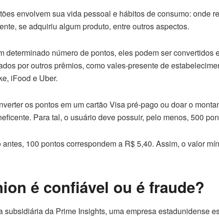
ões envolvem sua vida pessoal e hábitos de consumo: onde resi
nte, se adquiriu algum produto, entre outros aspectos.
 determinado número de pontos, eles podem ser convertidos e
cados por outros prêmios, como vales-presente de estabeleci
e, iFood e Uber.
verter os pontos em um cartão Visa pré-pago ou doar o monta
ficente. Para tal, o usuário deve possuir, pelo menos, 500 pon
antes, 100 pontos correspondem a R$ 5,40. Assim, o valor mí
ion é confiável ou é fraude?
 subsidiária da Prime Insights, uma empresa estadunidense e