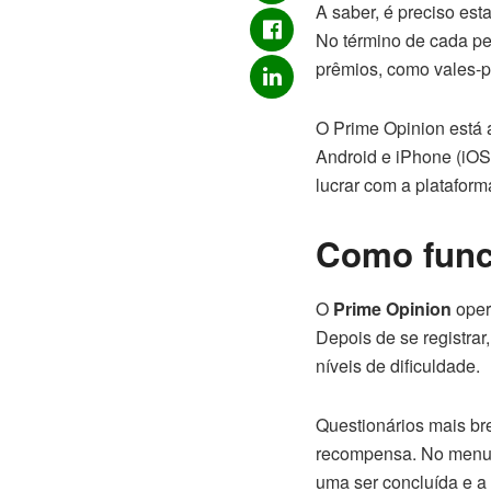
A saber, é preciso est
No término de cada pe
prêmios, como vales-p
O Prime Opinion está 
Android e iPhone (iOS
lucrar com a plataform
Como func
O
Prime Opinion
oper
Depois de se registrar
níveis de dificuldade.
Questionários mais br
recompensa. No menu in
uma ser concluída e a 