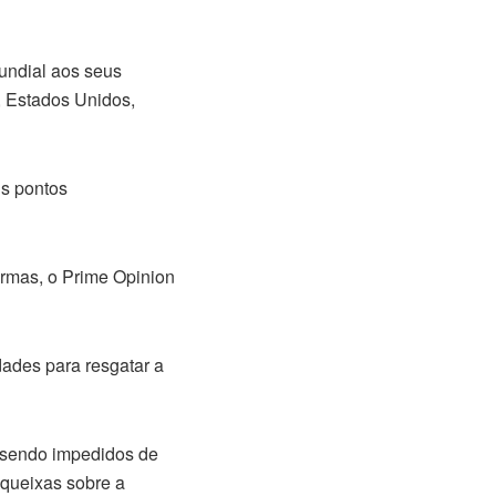
undial aos seus
, Estados Unidos,
us pontos
ormas, o Prime Opinion
dades para resgatar a
, sendo impedidos de
queixas sobre a