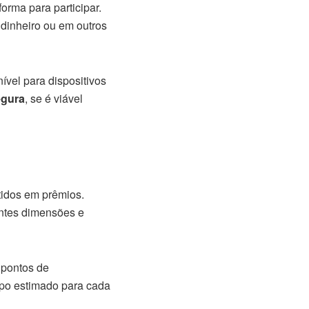
forma para participar.
dinheiro ou em outros
ível para dispositivos
egura
, se é viável
tidos em prêmios.
entes dimensões e
 pontos de
empo estimado para cada