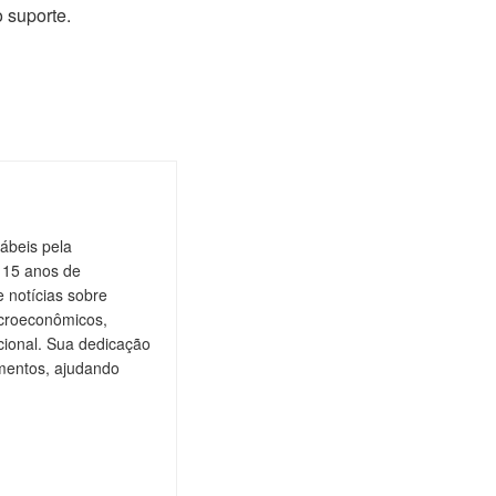
 suporte.
ábeis pela
 15 anos de
 notícias sobre
acroeconômicos,
cional. Sua dedicação
gmentos, ajudando