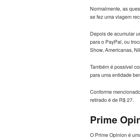
Normalmente, as quest
se fez uma viagem rece
Depois de acumular um
para o PayPal, ou tro
Show, Americanas, Nik
Também é possível con
para uma entidade bene
Conforme mencionado 
retirado é de R$ 27.
Prime Opin
O Prime Opinion é uma