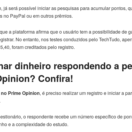
n, já será possível iniciar as pesquisas para acumular pontos, 
os no PayPal ou em outros prêmios.
 que a plataforma afirma que o usuário tem a possibilidade de 
gistrar. No entanto, nos testes conduzidos pelo TechTudo, ape
,40, foram creditados pelo registro.
ar dinheiro respondendo a p
pinion? Confira!
 no Prime Opinion
, é preciso realizar um registro e iniciar a p
.
estionário, o respondente recebe um número específico de pont
nho e a complexidade do estudo.