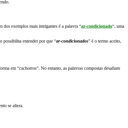
lendo.
m dos exemplos mais intrigantes é a palavra “
ar-condicionado
“, uma
o possibilita entender por que “
ar-condicionados
” é o termo aceito,
nsforma em “cachorros”. No entanto, as palavras compostas desafiam
to se altera.