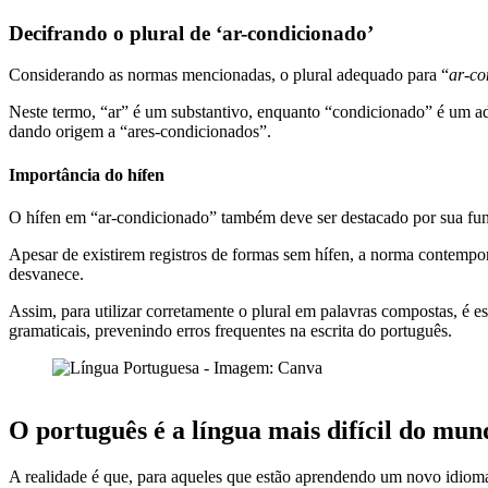
Decifrando o plural de ‘ar-condicionado’
Considerando as normas mencionadas, o plural adequado para “
ar-co
Neste termo, “ar” é um substantivo, enquanto “condicionado” é um adj
dando origem a “ares-condicionados”.
Importância do hífen
O hífen em “ar-condicionado” também deve ser destacado por sua fu
Apesar de existirem registros de formas sem hífen, a norma contempor
desvanece.
Assim, para utilizar corretamente o plural em palavras compostas, é e
gramaticais, prevenindo erros frequentes na escrita do português.
O português é a língua mais difícil do mu
A realidade é que, para aqueles que estão aprendendo um novo idioma