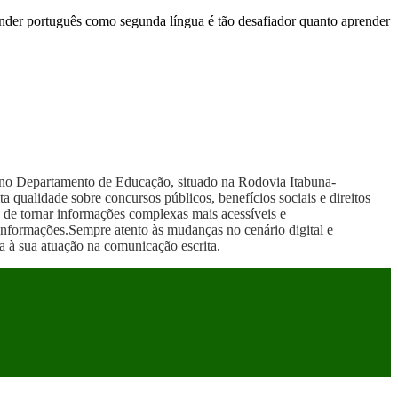
ender português como segunda língua é tão desafiador quanto aprender
no Departamento de Educação, situado na Rodovia Itabuna-
qualidade sobre concursos públicos, benefícios sociais e direitos
 de tornar informações complexas mais acessíveis e
 informações.Sempre atento às mudanças no cenário digital e
 à sua atuação na comunicação escrita.