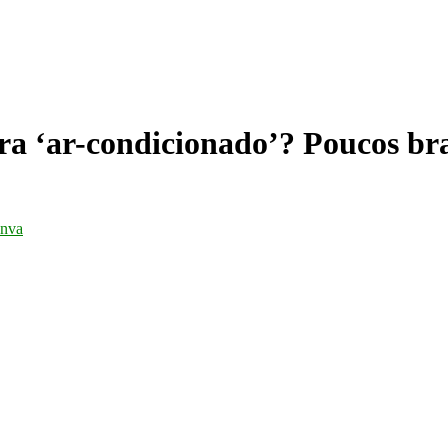
vra ‘ar-condicionado’? Poucos bra