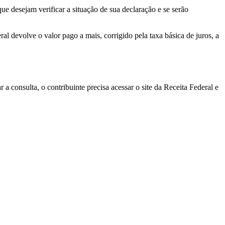
 que desejam verificar a situação de sua declaração e se serão
l devolve o valor pago a mais, corrigido pela taxa básica de juros, a
r a consulta, o contribuinte precisa acessar o site da Receita Federal e