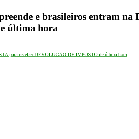
ende e brasileiros entram na L
última hora