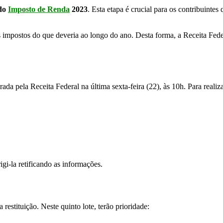
 do
Imposto de Renda
2023
. Esta etapa é crucial para os contribuintes
 impostos do que deveria ao longo do ano. Desta forma, a Receita Federa
erada pela Receita Federal na última sexta-feira (22), às 10h. Para realiza
gi-la retificando as informações.
estituição. Neste quinto lote, terão prioridade: