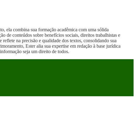
reito, ela combina sua formação acadêmica com uma sólida
 de conteúdos sobre benefícios sociais, direitos trabalhistas e
 reflete na precisão e qualidade dos textos, consolidando sua
moramento, Ester alia sua expertise em redação à base jurídica
informação seja um direito de todos.