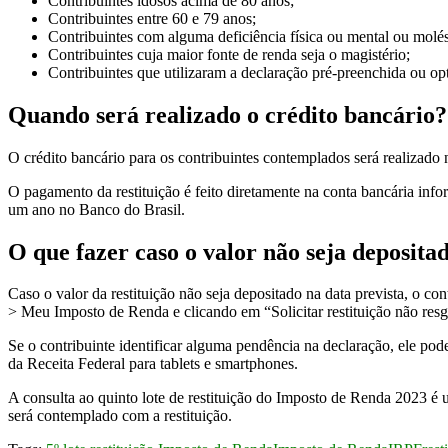
Contribuintes idosos acima de 80 anos;
Contribuintes entre 60 e 79 anos;
Contribuintes com alguma deficiência física ou mental ou molés
Contribuintes cuja maior fonte de renda seja o magistério;
Contribuintes que utilizaram a declaração pré-preenchida ou opt
Quando será realizado o crédito bancário?
O crédito bancário para os contribuintes contemplados será realizado n
O pagamento da restituição é feito diretamente na conta bancária infor
um ano no Banco do Brasil.
O que fazer caso o valor não seja deposita
Caso o valor da restituição não seja depositado na data prevista, o c
> Meu Imposto de Renda e clicando em “Solicitar restituição não resg
Se o contribuinte identificar alguma pendência na declaração, ele pode
da Receita Federal para tablets e smartphones.
A consulta ao quinto lote de restituição do Imposto de Renda 2023 é u
será contemplado com a restituição.