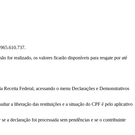
1.965.610.737.
o for realizado, os valores ficarão disponíveis para resgate por até
ite da Receita Federal, acessando o menu Declarações e Demonstrativos
ltar a liberação das restituições e a situação do CPF é pelo aplicativo
r se a declaração foi processada sem pendências e se o contribuinte