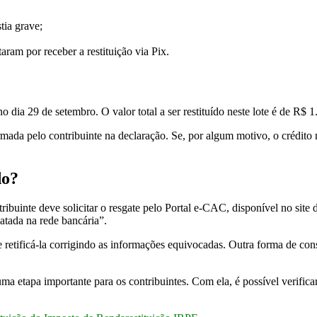
tia grave;
aram por receber a restituição via Pix.
o dia 29 de setembro. O valor total a ser restituído neste lote é de R$ 
mada pelo contribuinte na declaração. Se, por algum motivo, o crédito nã
do?
ontribuinte deve solicitar o resgate pelo Portal e-CAC, disponível no s
atada na rede bancária”.
 retificá-la corrigindo as informações equivocadas. Outra forma de consu
ma etapa importante para os contribuintes. Com ela, é possível verifica