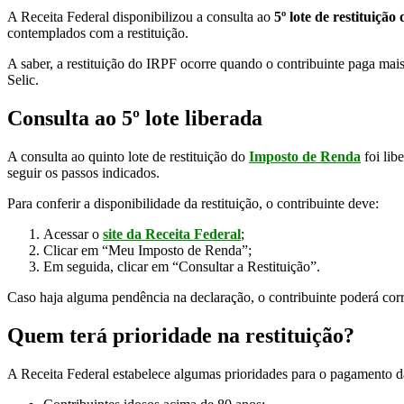
A Receita Federal disponibilizou a consulta ao
5º lote de restituição
contemplados com a restituição.
A saber, a restituição do IRPF ocorre quando o contribuinte paga mais
Selic.
Consulta ao 5º lote liberada
A consulta ao quinto lote de restituição do
Imposto de Renda
foi lib
seguir os passos indicados.
Para conferir a disponibilidade da restituição, o contribuinte deve:
Acessar o
site da Receita Federal
;
Clicar em “Meu Imposto de Renda”;
Em seguida, clicar em “Consultar a Restituição”.
Caso haja alguma pendência na declaração, o contribuinte poderá corri
Quem terá prioridade na restituição?
A Receita Federal estabelece algumas prioridades para o pagamento da r