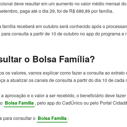
icional deve resultar em um aumento no valor médio mensal d
setembro, paga até o dia 29, foi de R$ 686,89 por família.
a família receberá em outubro será conhecido após o processa
 para consulta a partir de 10 de outubro no app do programa e 
ltar o Bolsa Família?
s os valores, vamos explicar como fazer a consulta ao extrato
a a atualizar os canais de consulta a partir do dia 10 de cada
r a aprovação e o valor a ser recebido, o beneficiário deve fazer 
do
Bolsa Família
, pelo app do CadÚnico ou pelo Portal Cidad
s para consultar o
Bolsa Família
: