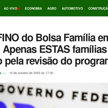
AO VIVO
ECONOMIA
AGRO
AUTOMOTIVO
CONSTRUÇÃ
INO do Bolsa Família e
: Apenas ESTAS famílias
 pela revisão do progr
s
10 de outubro de 2023 às 17:30