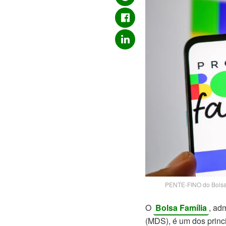
PENTE-FINO do Bolsa 
O
Bolsa Família
, ad
(MDS), é um dos princ