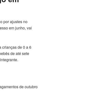
do por ajustes no
esso em junho, vai
a crianças de 0 a 6
bebês de até sete
integrante.
agamentos de outubro