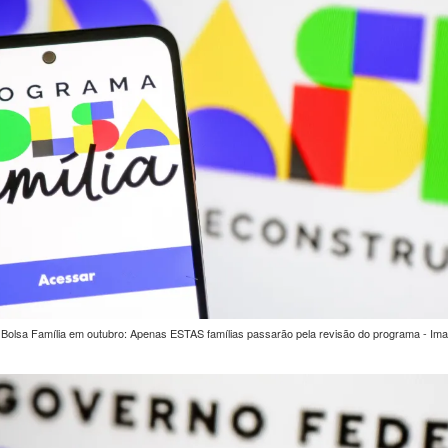
olsa Família em outubro: Apenas ESTAS famílias passarão pela revisão do programa - Ima