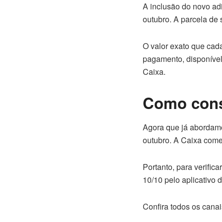
A inclusão do novo ad
outubro. A parcela de 
O valor exato que cad
pagamento, disponível
Caixa.
Como consu
Agora que já abordamo
outubro. A Caixa começ
Portanto, para verifica
10/10 pelo aplicativo 
Confira todos os canai