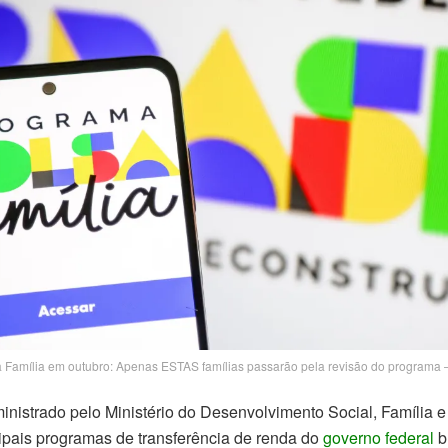
Família em outubro: Apenas ESTAS famílias passarão pela revisão do programa 
ministrado pelo Ministério do Desenvolvimento Social, Família
ipais programas de transferência de renda do
governo federal
b