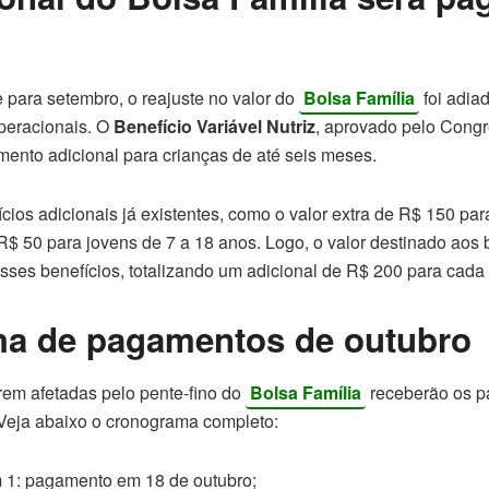
 para setembro, o reajuste no valor do
Bolsa Família
foi adia
operacionais. O
Benefício Variável Nutriz
, aprovado pelo Congr
ento adicional para crianças de até seis meses.
ícios adicionais já existentes, como o valor extra de R$ 150 par
R$ 50 para jovens de 7 a 18 anos. Logo, o valor destinado aos 
ses benefícios, totalizando um adicional de R$ 200 para cada 
a de pagamentos de outubro
rem afetadas pelo pente-fino do
Bolsa Família
receberão os p
. Veja abaixo o cronograma completo:
 1: pagamento em 18 de outubro;