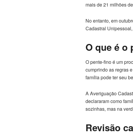
mais de 21 milhões de
No entanto, em outubr
Cadastral Unipessoal
O que é o 
O pente-fino é um pro
cumprindo as regras e
família pode ter seu 
A Averiguação Cadastra
declararam como famíl
sozinhas, mas na verd
Revisão ca