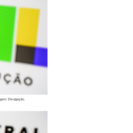
gem: Divulgação.