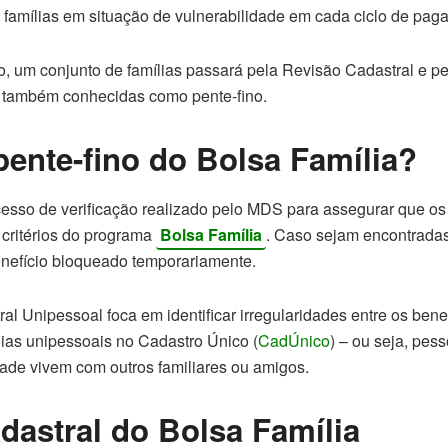
 famílias em situação de vulnerabilidade em cada ciclo de pag
o, um conjunto de famílias passará pela Revisão Cadastral e p
, também conhecidas como pente-fino.
pente-fino do Bolsa Família?
cesso de verificação realizado pelo MDS para assegurar que os 
 critérios do programa
Bolsa Família
. Caso sejam encontradas 
benefício bloqueado temporariamente.
l Unipessoal foca em identificar irregularidades entre os benef
ias unipessoais no Cadastro Único (
CadÚnico
) – ou seja, pe
ade vivem com outros familiares ou amigos.
dastral do Bolsa Família