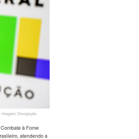
– Imagem: Divulgação.
 e Combate à Fome
rasileiro, atendendo a