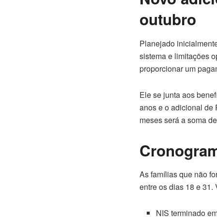
outubro
Planejado inicialmente
sistema e limitações 
proporcionar um pagam
Ele se junta aos benef
anos e o adicional de 
meses será a soma des
Cronogram
As famílias que não fo
entre os dias 18 e 31
NIS terminado em