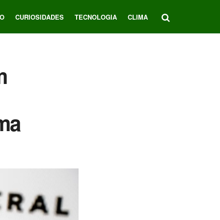
O
CURIOSIDADES
TECNOLOGIA
CLIMA
m
ama