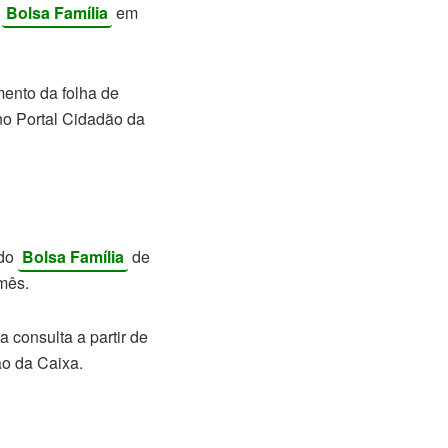
o
Bolsa Família
em
mento da folha de
no Portal Cidadão da
 do
Bolsa Família
de
 mês.
a consulta a partir de
ão da Caixa.