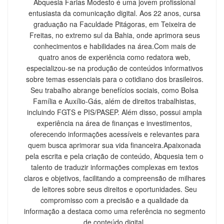
Abquesia Farias Modesto é uma jovem profissional
entusiasta da comunicação digital. Aos 22 anos, cursa
graduação na Faculdade Pitágoras, em Teixeira de
Freitas, no extremo sul da Bahia, onde aprimora seus
conhecimentos e habilidades na área.Com mais de
quatro anos de experiência como redatora web,
especializou-se na produção de conteúdos informativos
sobre temas essenciais para o cotidiano dos brasileiros.
Seu trabalho abrange benefícios sociais, como Bolsa
Família e Auxílio-Gás, além de direitos trabalhistas,
incluindo FGTS e PIS/PASEP. Além disso, possui ampla
experiência na área de finanças e investimentos,
oferecendo informações acessíveis e relevantes para
quem busca aprimorar sua vida financeira.Apaixonada
pela escrita e pela criação de conteúdo, Abquesia tem o
talento de traduzir informações complexas em textos
claros e objetivos, facilitando a compreensão de milhares
de leitores sobre seus direitos e oportunidades. Seu
compromisso com a precisão e a qualidade da
informação a destaca como uma referência no segmento
de conteúdo digital.