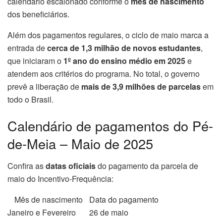
calendário escalonado conforme o
mês de nascimento
dos beneficiários.
Além dos pagamentos regulares, o ciclo de maio marca a
entrada de
cerca de 1,3 milhão de novos estudantes
,
que iniciaram o
1º ano do ensino médio em 2025
e
atendem aos critérios do programa. No total, o governo
prevê a liberação de
mais de 3,9 milhões de parcelas
em
todo o Brasil.
Calendário de pagamentos do Pé-
de-Meia – Maio de 2025
Confira as
datas oficiais
do pagamento da parcela de
maio do Incentivo-Frequência:
Mês de nascimento
Data do pagamento
Janeiro e Fevereiro
26 de maio