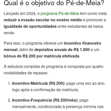
Qual é o objetivo do Pé-de-Meia?
Lançado em 2024, o
programa Pé-de-Meia
tem como meta
reduzir a evasão escolar no ensino médio
e promover a
igualdade de oportunidades
entre estudantes de baixa
renda.
Para isso, o programa oferece um
incentivo financeiro
mensal
, além de
depósitos anuais de R$ 1.000
e um
bônus de R$ 200 por matrícula efetivada
.
A estrutura completa do programa é composta por quatro
modalidades de repasse:
Incentivo-Matrícula (R$ 200):
pago uma vez ao ano,
logo após a confirmação da matrícula;
Incentivo-Frequência (R$ 200/mês):
pago
mensalmente, condicionado à presença mínima nas