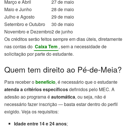
Março e Abril
27 de maio
Maio e Junho
28 de maio
Julho e Agosto
29 de maio
Setembro e Outubro
30 de maio
Novembro e Dezembro
2 de junho
Os créditos serão feitos sempre em dias úteis, diretamente
nas contas do
Caixa Tem
, sem a necessidade de
solicitação por parte do estudante.
Quem tem direito ao Pé-de-Meia?
Para receber o
benefício
, é necessário que o estudante
atenda a critérios específicos
definidos pelo MEC. A
adesão ao programa é
automática
, ou seja, não é
necessário fazer inscrição — basta estar dentro do perfil
exigido. Veja os requisitos:
Idade entre 14 e 24 anos
;