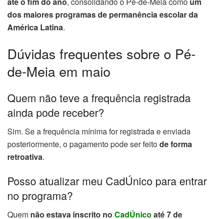
até o fim do ano
, consolidando o Pé-de-Meia como
um
dos maiores programas de permanência escolar da
América Latina
.
Dúvidas frequentes sobre o Pé-
de-Meia em maio
Quem não teve a frequência registrada
ainda pode receber?
Sim. Se a frequência mínima for registrada e enviada
posteriormente, o pagamento pode ser feito
de forma
retroativa
.
Posso atualizar meu CadÚnico para entrar
no programa?
Quem
não estava inscrito no
CadÚnico
até 7 de