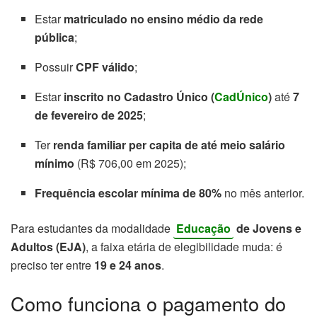
Estar
matriculado no ensino médio da rede
pública
;
Possuir
CPF válido
;
Estar
inscrito no Cadastro Único (
CadÚnico
)
até
7
de fevereiro de 2025
;
Ter
renda familiar per capita de até meio salário
mínimo
(R$ 706,00 em 2025);
Frequência escolar mínima de 80%
no mês anterior.
Para estudantes da modalidade
Educação
de Jovens e
Adultos (EJA)
, a faixa etária de elegibilidade muda: é
preciso ter entre
19 e 24 anos
.
Como funciona o pagamento do