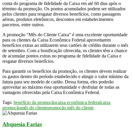
conta do programa de fidelidade da Caixa em até 60 dias após o
término da promoção. Os pontos acumulados podem ser utilizados
pelos clientes para resgatar diversos benefícios, como passagens
aéreas, produtos eletrônicos, descontos em estabelecimentos
parceiros, entre outros.
A promoção “Mês do Cliente Caixa” é uma excelente oportunidade
para os clientes da Caixa Econômica Federal aproveitarem
benefícios extras ao utilizarem seus cartões de crédito durante o mês
de setembro. Com a bonificação oferecida, os clientes têm a chance
de acumular pontos extras no programa de fidelidade da Caixa e
resgatar diversos benefícios.
Para garantir os benefícios da promoção, os clientes devem realizar
os gastos dentro do período estabelecido e atingir o valor mínimo da
fatura para seu modelo de cartão. Dessa forma, eles poderão
aproveitar ao máximo essa oportunidade e desfrutar de todas as
vantagens oferecidas pela Caixa Econômica Federal.
Tags:
benefício da promoção
caixa econômica federal
caixa
promoção
mês do cliente
promoção mês do cliente
Abquesia Farias