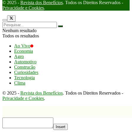
© 2025 -
Revista dos Benefícios
. Todos os Direitos Reservados -
Privacidade e Cookies
.
Nenhum resultado
Todos os resultados
Ao Vivo
Economia
Agro
Automotivo
Construção
Curiosidades
Tecnologia
Clima
© 2025 -
Revista dos Benefícios
. Todos os Direitos Reservados -
Privacidade e Cookies
.
Insert