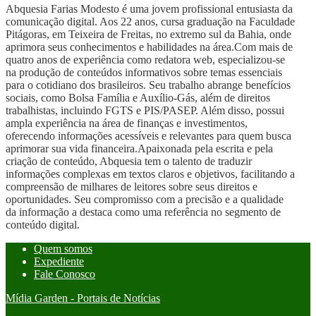
Abquesia Farias Modesto é uma jovem profissional entusiasta da
comunicação digital. Aos 22 anos, cursa graduação na Faculdade
Pitágoras, em Teixeira de Freitas, no extremo sul da Bahia, onde
aprimora seus conhecimentos e habilidades na área.Com mais de
quatro anos de experiência como redatora web, especializou-se
na produção de conteúdos informativos sobre temas essenciais
para o cotidiano dos brasileiros. Seu trabalho abrange benefícios
sociais, como Bolsa Família e Auxílio-Gás, além de direitos
trabalhistas, incluindo FGTS e PIS/PASEP. Além disso, possui
ampla experiência na área de finanças e investimentos,
oferecendo informações acessíveis e relevantes para quem busca
aprimorar sua vida financeira.Apaixonada pela escrita e pela
criação de conteúdo, Abquesia tem o talento de traduzir
informações complexas em textos claros e objetivos, facilitando a
compreensão de milhares de leitores sobre seus direitos e
oportunidades. Seu compromisso com a precisão e a qualidade
da informação a destaca como uma referência no segmento de
conteúdo digital.
Quem somos
Expediente
Fale Conosco
Mídia Garden - Portais de Notícias