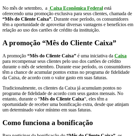
No mês de setembro, a
Caixa Econômica Federal
está
oferecendo uma promoção exclusiva para seus clientes, chamada de
“Mês do Cliente Caixa”
. Durante esse período, os consumidores
têm a oportunidade de aproveitar diversas vantagens e benefícios em
relação ao uso dos cartões de crédito da instituição.
A promoção “Mês do Cliente Caixa”
A promoção
“Mês do Cliente Caixa”
é uma iniciativa da
Caixa
para recompensar seus clientes pelo uso dos cartões de crédito
durante o mês de setembro. Durante esse período, os consumidores
têm a chance de acumular pontos extras no programa de fidelidade
da Caixa, de acordo com o valor gasto em suas faturas.
Tradicionalmente, os clientes da Caixa já acumulam pontos no
programa de fidelidade de acordo com seus gastos mensais. No
entanto, durante o “
Mês do Cliente Caixa
“, eles têm a
oportunidade de receber uma bonificação extra, desde que atinjam
um determinado valor mínimo em suas faturas.
Como funciona a bonificação
Para participar da bonificação do
“Mês do Cliente Caixa”
, os