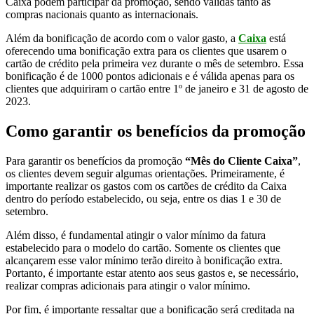
Caixa podem participar da promoção, sendo válidas tanto as
compras nacionais quanto as internacionais.
Além da bonificação de acordo com o valor gasto, a
Caixa
está
oferecendo uma bonificação extra para os clientes que usarem o
cartão de crédito pela primeira vez durante o mês de setembro. Essa
bonificação é de 1000 pontos adicionais e é válida apenas para os
clientes que adquiriram o cartão entre 1º de janeiro e 31 de agosto de
2023.
Como garantir os benefícios da promoção
Para garantir os benefícios da promoção
“Mês do Cliente Caixa”
,
os clientes devem seguir algumas orientações. Primeiramente, é
importante realizar os gastos com os cartões de crédito da Caixa
dentro do período estabelecido, ou seja, entre os dias 1 e 30 de
setembro.
Além disso, é fundamental atingir o valor mínimo da fatura
estabelecido para o modelo do cartão. Somente os clientes que
alcançarem esse valor mínimo terão direito à bonificação extra.
Portanto, é importante estar atento aos seus gastos e, se necessário,
realizar compras adicionais para atingir o valor mínimo.
Por fim, é importante ressaltar que a bonificação será creditada na