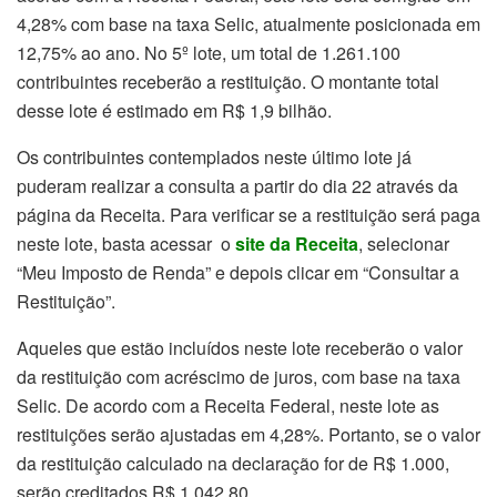
4,28% com base na taxa Selic, atualmente posicionada em
12,75% ao ano. No 5º lote, um total de 1.261.100
contribuintes receberão a restituição. O montante total
desse lote é estimado em R$ 1,9 bilhão.
Os contribuintes contemplados neste último lote já
puderam realizar a consulta a partir do dia 22 através da
página da Receita. Para verificar se a restituição será paga
neste lote, basta acessar o
site da Receita
, selecionar
“Meu Imposto de Renda” e depois clicar em “Consultar a
Restituição”.
Aqueles que estão incluídos neste lote receberão o valor
da restituição com acréscimo de juros, com base na taxa
Selic. De acordo com a Receita Federal, neste lote as
restituições serão ajustadas em 4,28%. Portanto, se o valor
da restituição calculado na declaração for de R$ 1.000,
serão creditados R$ 1.042,80.