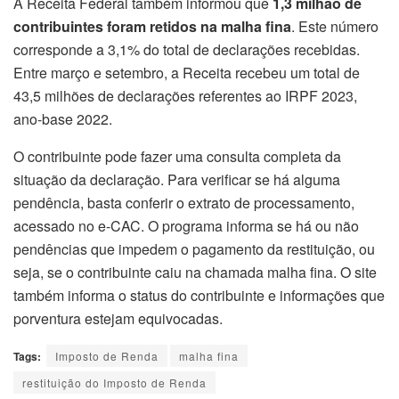
A Receita Federal também informou que
1,3 milhão de
contribuintes foram retidos na malha fina
. Este número
corresponde a 3,1% do total de declarações recebidas.
Entre março e setembro, a Receita recebeu um total de
43,5 milhões de declarações referentes ao IRPF 2023,
ano-base 2022.
O contribuinte pode fazer uma consulta completa da
situação da declaração. Para verificar se há alguma
pendência, basta conferir o extrato de processamento,
acessado no e-CAC. O programa informa se há ou não
pendências que impedem o pagamento da restituição, ou
seja, se o contribuinte caiu na chamada malha fina. O site
também informa o status do contribuinte e informações que
porventura estejam equivocadas.
Tags:
Imposto de Renda
malha fina
restituição do Imposto de Renda