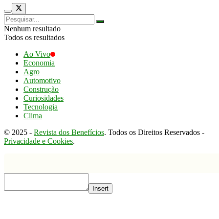
Nenhum resultado
Todos os resultados
Ao Vivo
Economia
Agro
Automotivo
Construção
Curiosidades
Tecnologia
Clima
© 2025 -
Revista dos Benefícios
. Todos os Direitos Reservados -
Privacidade e Cookies
.
Insert