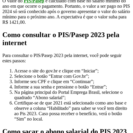
O valor do
PIS/Pasep
é calculado com base no salário mínimo do
ano em que ocorre o pagamento. Portanto, o valor a ser pago no PIS
2024 só será conhecido após o governo apresentar o valor do salário
mínimo para o próximo ano. A expectativa é que o valor suba para
R$ 1421,00.
Como consultar o PIS/Pasep 2023 pela
internet
Para consultar o PIS/Pasep 2023 pela internet, você pode seguir
estes passos:
Acesse o site do gov.br e clique em “Iniciar”;
Selecione o botão “Entrar com Gov.br”;
Informe seu CPF e clique em “Continuar”;
Informe a sua senha e pressione o botão “Entrar”;
Na página principal do Portal Emprega Brasil, selecione o
quadrado “Abono salarial”;
Certifique-se de que 2021 está selecionado como ano base e
observe a coluna “Habilitado” para saber se você tem direito
ao Pis 2023. Caso possa receber o benefício, verá o botão
“Sim” no local.
Como sacar o abono salarial do PIS 2023