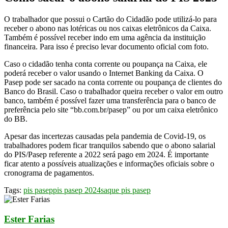
O trabalhador que possui o Cartão do Cidadão pode utilizá-lo para
receber o abono nas lotéricas ou nos caixas eletrônicos da Caixa.
Também é possível receber indo em uma agência da instituição
financeira. Para isso é preciso levar documento oficial com foto.
Caso o cidadão tenha conta corrente ou poupança na Caixa, ele
poderá receber o valor usando o Internet Banking da Caixa. O
Pasep pode ser sacado na conta corrente ou poupança de clientes do
Banco do Brasil. Caso o trabalhador queira receber o valor em outro
banco, também é possível fazer uma transferência para o banco de
preferência pelo site “bb.com.br/pasep” ou por um caixa eletrônico
do BB.
Apesar das incertezas causadas pela pandemia de Covid-19, os
trabalhadores podem ficar tranquilos sabendo que o abono salarial
do PIS/Pasep referente a 2022 será pago em 2024. É importante
ficar atento a possíveis atualizações e informações oficiais sobre o
cronograma de pagamentos.
Tags:
pis pasep
pis pasep 2024
saque pis pasep
Ester Farias