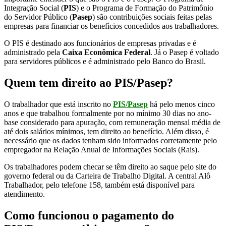
Integração Social (
PIS
) e o Programa de Formação do Patrimônio
do Servidor Público (
Pasep
) são contribuições sociais feitas pelas
empresas para financiar os benefícios concedidos aos trabalhadores.
O PIS é destinado aos funcionários de empresas privadas e é
administrado pela
Caixa Econômica Federal
. Já o Pasep é voltado
para servidores públicos e é administrado pelo Banco do Brasil.
Quem tem direito ao PIS/Pasep?
O trabalhador que está inscrito no
PIS/Pasep
há pelo menos cinco
anos e que trabalhou formalmente por no mínimo 30 dias no ano-
base considerado para apuração, com remuneração mensal média de
até dois salários mínimos, tem direito ao benefício. Além disso, é
necessário que os dados tenham sido informados corretamente pelo
empregador na Relação Anual de Informações Sociais (Rais).
Os trabalhadores podem checar se têm direito ao saque pelo site do
governo federal ou da Carteira de Trabalho Digital. A central Alô
Trabalhador, pelo telefone 158, também está disponível para
atendimento.
Como funcionou o pagamento do