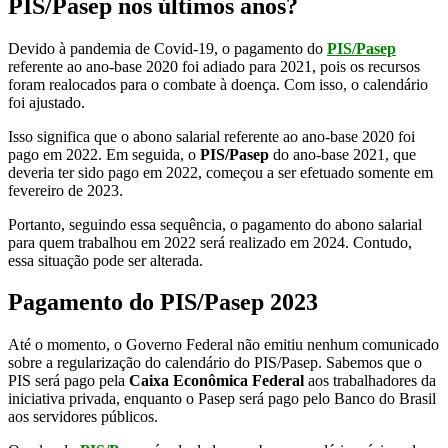
PIS/Pasep nos últimos anos?
Devido à pandemia de Covid-19, o pagamento do
PIS/Pasep
referente ao ano-base 2020 foi adiado para 2021, pois os recursos
foram realocados para o combate à doença. Com isso, o calendário
foi ajustado.
Isso significa que o abono salarial referente ao ano-base 2020 foi
pago em 2022. Em seguida, o
PIS/Pasep
do ano-base 2021, que
deveria ter sido pago em 2022, começou a ser efetuado somente em
fevereiro de 2023.
Portanto, seguindo essa sequência, o pagamento do abono salarial
para quem trabalhou em 2022 será realizado em 2024. Contudo,
essa situação pode ser alterada.
Pagamento do PIS/Pasep 2023
Até o momento, o Governo Federal não emitiu nenhum comunicado
sobre a regularização do calendário do PIS/Pasep. Sabemos que o
PIS será pago pela
Caixa Econômica Federal
aos trabalhadores da
iniciativa privada, enquanto o Pasep será pago pelo Banco do Brasil
aos servidores públicos.