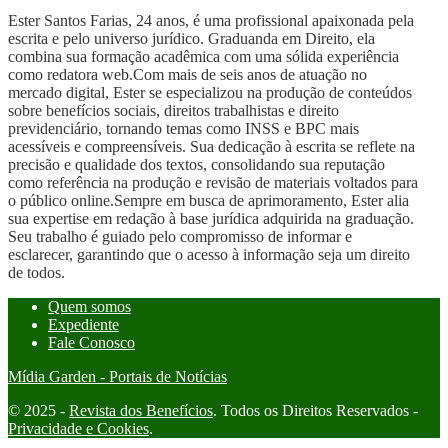
Ester Santos Farias, 24 anos, é uma profissional apaixonada pela
escrita e pelo universo jurídico. Graduanda em Direito, ela
combina sua formação acadêmica com uma sólida experiência
como redatora web.Com mais de seis anos de atuação no
mercado digital, Ester se especializou na produção de conteúdos
sobre benefícios sociais, direitos trabalhistas e direito
previdenciário, tornando temas como INSS e BPC mais
acessíveis e compreensíveis. Sua dedicação à escrita se reflete na
precisão e qualidade dos textos, consolidando sua reputação
como referência na produção e revisão de materiais voltados para
o público online.Sempre em busca de aprimoramento, Ester alia
sua expertise em redação à base jurídica adquirida na graduação.
Seu trabalho é guiado pelo compromisso de informar e
esclarecer, garantindo que o acesso à informação seja um direito
de todos.
Quem somos
Expediente
Fale Conosco
Mídia Garden - Portais de Notícias
© 2025 -
Revista dos Benefícios
. Todos os Direitos Reservados -
Privacidade e Cookies
.