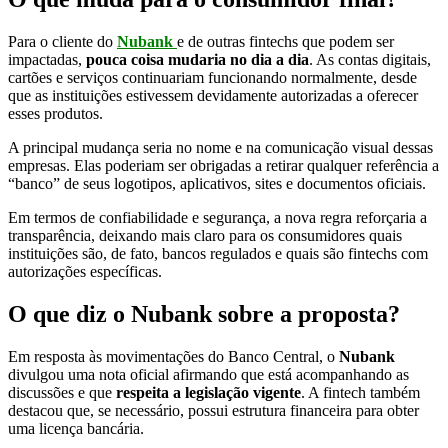
Para o cliente do
Nubank
e de outras fintechs que podem ser
impactadas,
pouca coisa mudaria no dia a dia
. As contas digitais,
cartões e serviços continuariam funcionando normalmente, desde
que as instituições estivessem devidamente autorizadas a oferecer
esses produtos.
A principal mudança seria no nome e na comunicação visual dessas
empresas. Elas poderiam ser obrigadas a retirar qualquer referência a
“banco” de seus logotipos, aplicativos, sites e documentos oficiais.
Em termos de confiabilidade e segurança, a nova regra reforçaria a
transparência, deixando mais claro para os consumidores quais
instituições são, de fato, bancos regulados e quais são fintechs com
autorizações específicas.
O que diz o Nubank sobre a proposta?
Em resposta às movimentações do Banco Central, o
Nubank
divulgou uma nota oficial afirmando que está acompanhando as
discussões e que
respeita a legislação vigente
. A fintech também
destacou que, se necessário, possui estrutura financeira para obter
uma licença bancária.