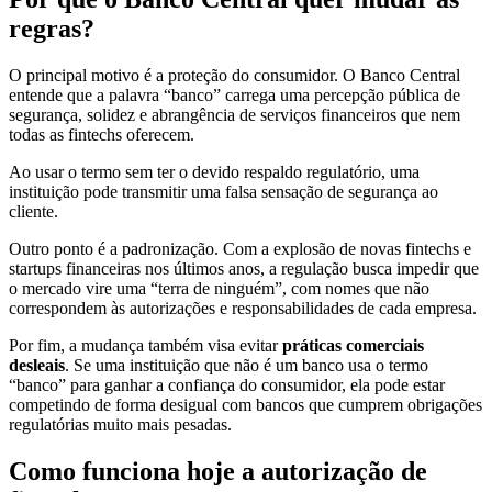
regras?
O principal motivo é a proteção do consumidor. O Banco Central
entende que a palavra “banco” carrega uma percepção pública de
segurança, solidez e abrangência de serviços financeiros que nem
todas as fintechs oferecem.
Ao usar o termo sem ter o devido respaldo regulatório, uma
instituição pode transmitir uma falsa sensação de segurança ao
cliente.
Outro ponto é a padronização. Com a explosão de novas fintechs e
startups financeiras nos últimos anos, a regulação busca impedir que
o mercado vire uma “terra de ninguém”, com nomes que não
correspondem às autorizações e responsabilidades de cada empresa.
Por fim, a mudança também visa evitar
práticas comerciais
desleais
. Se uma instituição que não é um banco usa o termo
“banco” para ganhar a confiança do consumidor, ela pode estar
competindo de forma desigual com bancos que cumprem obrigações
regulatórias muito mais pesadas.
Como funciona hoje a autorização de