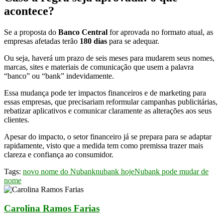
acontece?
Se a proposta do
Banco Central
for aprovada no formato atual, as
empresas afetadas terão
180 dias
para se adequar.
Ou seja, haverá um prazo de seis meses para mudarem seus nomes,
marcas, sites e materiais de comunicação que usem a palavra
“banco” ou “bank” indevidamente.
Essa mudança pode ter impactos financeiros e de marketing para
essas empresas, que precisariam reformular campanhas publicitárias,
rebatizar aplicativos e comunicar claramente as alterações aos seus
clientes.
Apesar do impacto, o setor financeiro já se prepara para se adaptar
rapidamente, visto que a medida tem como premissa trazer mais
clareza e confiança ao consumidor.
Tags:
novo nome do Nubank
nubank hoje
Nubank pode mudar de
nome
Carolina Ramos Farias