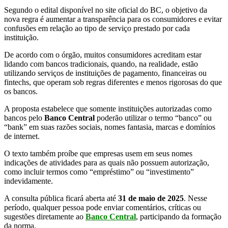
Segundo o edital disponível no site oficial do BC, o objetivo da
nova regra é aumentar a transparência para os consumidores e evitar
confusões em relação ao tipo de serviço prestado por cada
instituição.
De acordo com o órgão, muitos consumidores acreditam estar
lidando com bancos tradicionais, quando, na realidade, estão
utilizando serviços de instituições de pagamento, financeiras ou
fintechs, que operam sob regras diferentes e menos rigorosas do que
os bancos.
A proposta estabelece que somente instituições autorizadas como
bancos pelo
Banco Central
poderão utilizar o termo “banco” ou
“bank” em suas razões sociais, nomes fantasia, marcas e domínios
de internet.
O texto também proíbe que empresas usem em seus nomes
indicações de atividades para as quais não possuem autorização,
como incluir termos como “empréstimo” ou “investimento”
indevidamente.
A consulta pública ficará aberta até
31 de maio de 2025
. Nesse
período, qualquer pessoa pode enviar comentários, críticas ou
sugestões diretamente ao
Banco Central
, participando da formação
da norma.