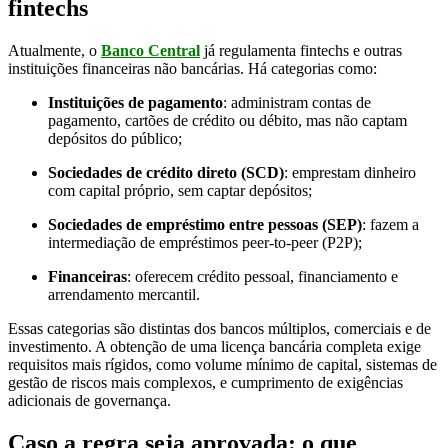
fintechs
Atualmente, o
Banco Central
já regulamenta fintechs e outras
instituições financeiras não bancárias. Há categorias como:
Instituições de pagamento
: administram contas de
pagamento, cartões de crédito ou débito, mas não captam
depósitos do público;
Sociedades de crédito direto (SCD)
: emprestam dinheiro
com capital próprio, sem captar depósitos;
Sociedades de empréstimo entre pessoas (SEP)
: fazem a
intermediação de empréstimos peer-to-peer (P2P);
Financeiras
: oferecem crédito pessoal, financiamento e
arrendamento mercantil.
Essas categorias são distintas dos bancos múltiplos, comerciais e de
investimento. A obtenção de uma licença bancária completa exige
requisitos mais rígidos, como volume mínimo de capital, sistemas de
gestão de riscos mais complexos, e cumprimento de exigências
adicionais de governança.
Caso a regra seja aprovada: o que