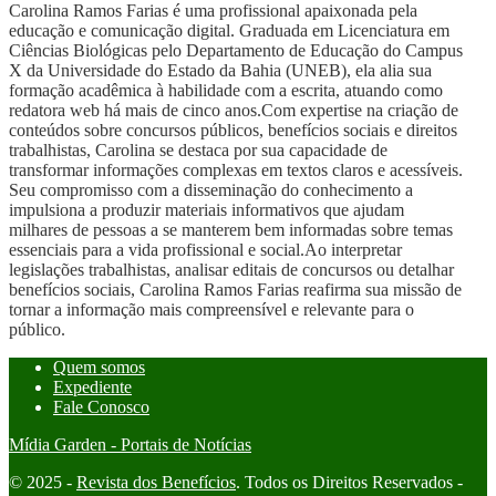
Carolina Ramos Farias é uma profissional apaixonada pela
educação e comunicação digital. Graduada em Licenciatura em
Ciências Biológicas pelo Departamento de Educação do Campus
X da Universidade do Estado da Bahia (UNEB), ela alia sua
formação acadêmica à habilidade com a escrita, atuando como
redatora web há mais de cinco anos.Com expertise na criação de
conteúdos sobre concursos públicos, benefícios sociais e direitos
trabalhistas, Carolina se destaca por sua capacidade de
transformar informações complexas em textos claros e acessíveis.
Seu compromisso com a disseminação do conhecimento a
impulsiona a produzir materiais informativos que ajudam
milhares de pessoas a se manterem bem informadas sobre temas
essenciais para a vida profissional e social.Ao interpretar
legislações trabalhistas, analisar editais de concursos ou detalhar
benefícios sociais, Carolina Ramos Farias reafirma sua missão de
tornar a informação mais compreensível e relevante para o
público.
Quem somos
Expediente
Fale Conosco
Mídia Garden - Portais de Notícias
© 2025 -
Revista dos Benefícios
. Todos os Direitos Reservados -