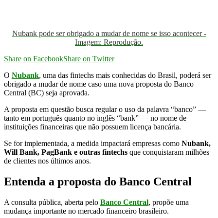
Nubank pode ser obrigado a mudar de nome se isso acontecer -
Imagem: Reprodução.
Share on Facebook
Share on Twitter
O
Nubank
, uma das fintechs mais conhecidas do Brasil, poderá ser
obrigado a mudar de nome caso uma nova proposta do Banco
Central (BC) seja aprovada.
A proposta em questão busca regular o uso da palavra “banco” —
tanto em português quanto no inglês “bank” — no nome de
instituições financeiras que não possuem licença bancária.
Se for implementada, a medida impactará empresas como
Nubank,
Will Bank, PagBank e outras fintechs
que conquistaram milhões
de clientes nos últimos anos.
Entenda a proposta do Banco Central
A consulta pública, aberta pelo
Banco Central
, propõe uma
mudança importante no mercado financeiro brasileiro.