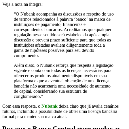
Veja a nota na íntegra:
“O Nubank acompanha as discussões a respeito do uso
de termos relacionados à palavra ‘banco’ na marca de
instituições de pagamento, financeiras e
correspondentes bancários. Acreditamos que qualquer
regulação nesse sentido será estabelecida após ampla
discussão e preverá prazo suficiente para que todas as
instituições afetadas avaliem diligentemente toda a
gama de hipóteses possíveis para seu devido
cumprimento.
Além disso, o Nubank reforça que respeita a legislação
vigente e conta com todas as licenças necessárias para
oferecer os produtos atualmente disponíveis em sua
plataforma e que a eventual obtenção de uma licença
bancária não acarretaria uma necessidade de aumento
de capital, considerando sua estrutura de
conglomerado.”
Com essa resposta, o
Nubank
deixa claro que já avalia cenários
futuros, incluindo a possibilidade de obter uma licença bancária
formal para manter sua marca atual.
Por que o Banco Central quer mudar as