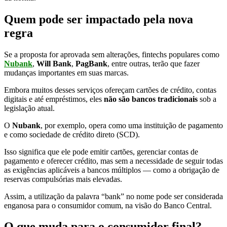
Quem pode ser impactado pela nova
regra
Se a proposta for aprovada sem alterações, fintechs populares como
Nubank
,
Will Bank
,
PagBank
, entre outras, terão que fazer
mudanças importantes em suas marcas.
Embora muitos desses serviços ofereçam cartões de crédito, contas
digitais e até empréstimos, eles
não são bancos tradicionais
sob a
legislação atual.
O
Nubank
, por exemplo, opera como uma instituição de pagamento
e como sociedade de crédito direto (SCD).
Isso significa que ele pode emitir cartões, gerenciar contas de
pagamento e oferecer crédito, mas sem a necessidade de seguir todas
as exigências aplicáveis a bancos múltiplos — como a obrigação de
reservas compulsórias mais elevadas.
Assim, a utilização da palavra “bank” no nome pode ser considerada
enganosa para o consumidor comum, na visão do Banco Central.
O que muda para o consumidor final?