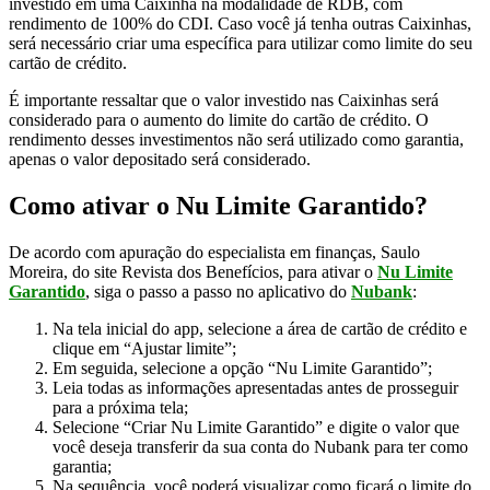
investido em uma Caixinha na modalidade de RDB, com
rendimento de 100% do CDI. Caso você já tenha outras Caixinhas,
será necessário criar uma específica para utilizar como limite do seu
cartão de crédito.
É importante ressaltar que o valor investido nas Caixinhas será
considerado para o aumento do limite do cartão de crédito. O
rendimento desses investimentos não será utilizado como garantia,
apenas o valor depositado será considerado.
Como ativar o Nu Limite Garantido?
De acordo com apuração do especialista em finanças, Saulo
Moreira, do site Revista dos Benefícios, para ativar o
Nu Limite
Garantido
, siga o passo a passo no aplicativo do
Nubank
:
Na tela inicial do app, selecione a área de cartão de crédito e
clique em “Ajustar limite”;
Em seguida, selecione a opção “Nu Limite Garantido”;
Leia todas as informações apresentadas antes de prosseguir
para a próxima tela;
Selecione “Criar Nu Limite Garantido” e digite o valor que
você deseja transferir da sua conta do Nubank para ter como
garantia;
Na sequência, você poderá visualizar como ficará o limite do