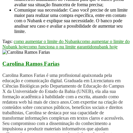
avaliar sua situação financeira de forma precisa;
Comunique sua necessidade: Caso você precise de um limite
maior para realizar uma compra específica, entre em contato
com o Nubank e explique sua necessidade. O banco pode
analisar seu caso e avaliar a possibilidade de aumentar seu
limite.
Tags:
como aumentar o limite do Nubank
como aumentar o limite do
Nubank hoje
como funciona o nu limite garantido
nubank hoje
Carolina Ramos Farias
Carolina Ramos Farias é uma profissional apaixonada pela
educação e comunicação digital. Graduada em Licenciatura em
Ciências Biológicas pelo Departamento de Educação do Campus
X da Universidade do Estado da Bahia (UNEB), ela alia sua
formação acadêmica à habilidade com a escrita, atuando como
redatora web há mais de cinco anos.Com expertise na criação de
conteúdos sobre concursos públicos, benefícios sociais e direitos
trabalhistas, Carolina se destaca por sua capacidade de
transformar informações complexas em textos claros e acessíveis.
Seu compromisso com a disseminação do conhecimento a
impulsiona a produzir materiais informativos que ajudam