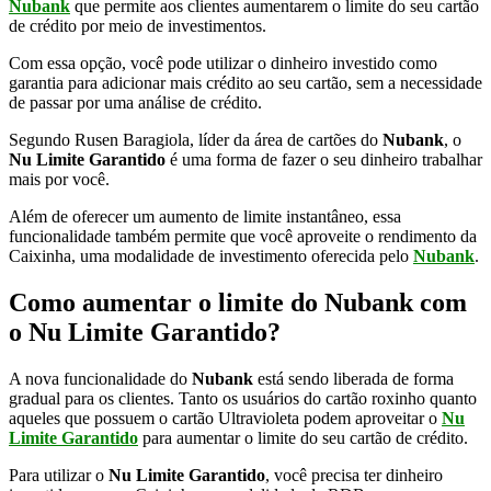
Nubank
que permite aos clientes aumentarem o limite do seu cartão
de crédito por meio de investimentos.
Com essa opção, você pode utilizar o dinheiro investido como
garantia para adicionar mais crédito ao seu cartão, sem a necessidade
de passar por uma análise de crédito.
Segundo Rusen Baragiola, líder da área de cartões do
Nubank
, o
Nu Limite Garantido
é uma forma de fazer o seu dinheiro trabalhar
mais por você.
Além de oferecer um aumento de limite instantâneo, essa
funcionalidade também permite que você aproveite o rendimento da
Caixinha, uma modalidade de investimento oferecida pelo
Nubank
.
Como aumentar o limite do Nubank com
o Nu Limite Garantido?
A nova funcionalidade do
Nubank
está sendo liberada de forma
gradual para os clientes. Tanto os usuários do cartão roxinho quanto
aqueles que possuem o cartão Ultravioleta podem aproveitar o
Nu
Limite Garantido
para aumentar o limite do seu cartão de crédito.
Para utilizar o
Nu Limite Garantido
, você precisa ter dinheiro