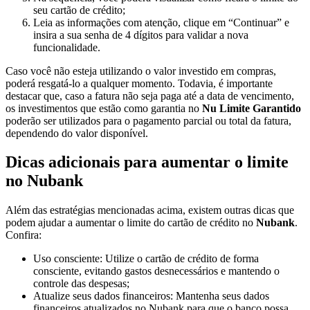
seu cartão de crédito;
Leia as informações com atenção, clique em “Continuar” e
insira a sua senha de 4 dígitos para validar a nova
funcionalidade.
Caso você não esteja utilizando o valor investido em compras,
poderá resgatá-lo a qualquer momento. Todavia, é importante
destacar que, caso a fatura não seja paga até a data de vencimento,
os investimentos que estão como garantia no
Nu Limite Garantido
poderão ser utilizados para o pagamento parcial ou total da fatura,
dependendo do valor disponível.
Dicas adicionais para aumentar o limite
no Nubank
Além das estratégias mencionadas acima, existem outras dicas que
podem ajudar a aumentar o limite do cartão de crédito no
Nubank
.
Confira:
Uso consciente: Utilize o cartão de crédito de forma
consciente, evitando gastos desnecessários e mantendo o
controle das despesas;
Atualize seus dados financeiros: Mantenha seus dados
financeiros atualizados no Nubank para que o banco possa