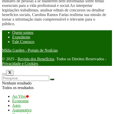
milhares de pessoas a se manterem bem informadas sobre temas
essenciais para a vida profissional e social.Ao interpretar
legislações trabalhistas, analisar editais de concursos ou detalhar
benefícios sociais, Carolina Ramos Farias reafirma sua missão de
tornar a informação mais compreensível e relevante para o
público.
Quem somos
Expediente
Fale Conosco
Mídia Garden - Portais de Notícias
© 2025 -
Revista dos Benefícios
. Todos os Direitos Reservados -
Privacidade e Cookies
.
Nenhum resultado
Todos os resultados
Ao Vivo
Economia
Agro
Automotivo