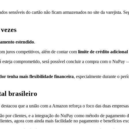
dados sensíveis do cartão não ficam armazenados no site da varejista. Se
 vezes
lamento estendido
.
com juros competitivos, além de contar com
limite de crédito adicional
 já esteja comprometido, será possível concluir a compra com o NuPay
or tenha mais flexibilidade financeira
, especialmente durante o pe
al brasileiro
, destacou que a união com a Amazon reforça o foco das duas empresas 
ão por clientes, e a integração do NuPay como método de pagamento 
ientes, agora com ainda mais facilidade no pagamento e benefícios exc