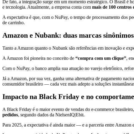
De fato, a integração surge em um momento estratégico. O Brasil é 
e tecnologia. Atualmente, a empresa conta com
mais de 100 centros 
A expectativa é que, com o NuPay, o tempo de processamento dos ped
de carrinho.
Amazon e Nubank: duas marcas sinônimos
Tanto a Amazon quanto o Nubank são referências em inovação e exper
A Amazon foi pioneira no conceito de
“compra com um clique”
, en
Com o NuPay, o banco amplia sua atuação no varejo eletrônico, refo
Já a Amazon, por sua vez, ganha uma alternativa de pagamento naciona
consumidor brasileiro — cada vez mais adepto a soluções instantâneas 
Impacto na Black Friday e no comportam
A Black Friday é o maior evento de vendas do e-commerce brasileiro
pedidos
, segundo dados da NielsenIQ|Ebit.
Para 2025, a expectativa é ainda maior — e a parceria entre Amazo