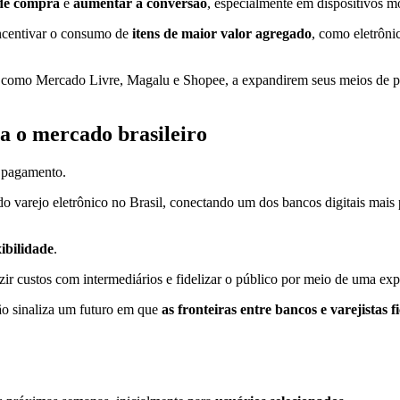
 de compra
e
aumentar a conversão
, especialmente em dispositivos m
incentivar o consumo de
itens de maior valor agregado
, como eletrôni
es, como Mercado Livre, Magalu e Shopee, a expandirem seus meios de 
ra o mercado brasileiro
 pagamento.
o varejo eletrônico no Brasil, conectando um dos bancos digitais mai
xibilidade
.
zir custos com intermediários e fidelizar o público por meio de uma exp
ão sinaliza um futuro em que
as fronteiras entre bancos e varejistas 