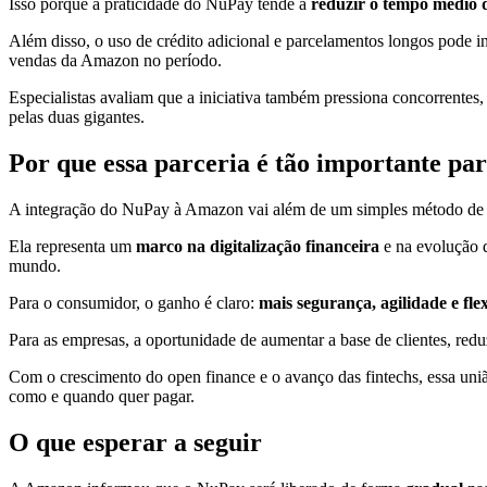
Isso porque a praticidade do NuPay tende a
reduzir o tempo médio
Além disso, o uso de crédito adicional e parcelamentos longos pode 
vendas da Amazon no período.
Especialistas avaliam que a iniciativa também pressiona concorrent
pelas duas gigantes.
Por que essa parceria é tão importante pa
A integração do NuPay à Amazon vai além de um simples método de
Ela representa um
marco na digitalização financeira
e na evolução d
mundo.
Para o consumidor, o ganho é claro:
mais segurança, agilidade e fle
Para as empresas, a oportunidade de aumentar a base de clientes, redu
Com o crescimento do open finance e o avanço das fintechs, essa uni
como e quando quer pagar.
O que esperar a seguir