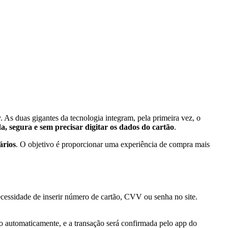
As duas gigantes da tecnologia integram, pela primeira vez, o
a, segura e sem precisar digitar os dados do cartão
.
ários
. O objetivo é proporcionar uma experiência de compra mais
ecessidade de inserir número de cartão, CVV ou senha no site.
o automaticamente, e a transação será confirmada pelo app do