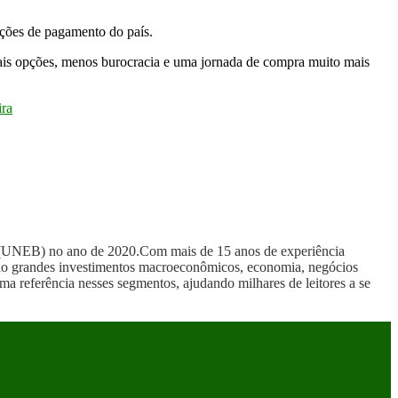
uções de pagamento do país.
ais opções, menos burocracia e uma jornada de compra muito mais
ira
a (UNEB) no ano de 2020.Com mais de 15 anos de experiência
uindo grandes investimentos macroeconômicos, economia, negócios
ma referência nesses segmentos, ajudando milhares de leitores a se