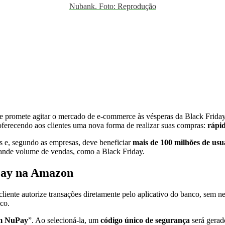
Nubank. Foto: Reprodução
promete agitar o mercado de e-commerce às vésperas da Black Friday. 
oferecendo aos clientes uma nova forma de realizar suas compras:
rápid
 e, segundo as empresas, deve beneficiar
mais de 100 milhões de usu
rande volume de vendas, como a Black Friday.
Pay na Amazon
liente autorize transações diretamente pelo aplicativo do banco, sem n
co.
m NuPay
”. Ao selecioná-la, um
código único de segurança
será gerad