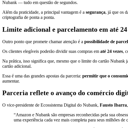
Nubank — tudo em questão de segundos.
Além da praticidade, a principal vantagem é a
segurança
, já que os 
criptografia de ponta a ponta.
Limite adicional e parcelamento em até 24
Outro ponto que promete chamar atenção é a
possibilidade de parce
Os clientes elegíveis poderão dividir suas compras em
até 24 vezes
, 
Na prática, isso significa que, mesmo que o limite do cartão Nubank
cartão adicional.
Essa é uma das grandes apostas da parceria:
permitir que o consumid
aumentar.
Parceria reflete o avanço do comércio digit
O vice-presidente de Ecossistema Digital do Nubank,
Fausto Ibarra
“Amazon e Nubank são empresas reconhecidas pela sua obsess
uma experiência cada vez mais completa para seus milhões de cl