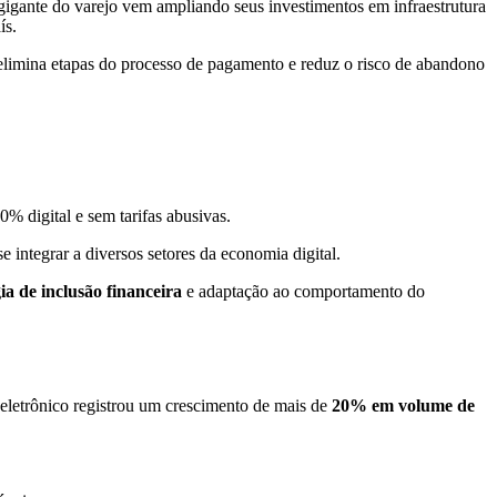
 gigante do varejo vem ampliando seus investimentos em infraestrutura
ís.
limina etapas do processo de pagamento e reduz o risco de abandono
% digital e sem tarifas abusivas.
se integrar a diversos setores da economia digital.
gia de inclusão financeira
e adaptação ao comportamento do
eletrônico registrou um crescimento de mais de
20% em volume de