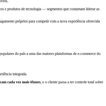
óveis.
cos e produtos de tecnologia — segmentos que costumam liderar as
pagamento próprios para competir com a nova experiência oferecida
s populares do país a uma das maiores plataformas de e-commerce do
eriência integrada.
ficam cada vez mais tênues
, e o cliente passa a ter controle total sobre