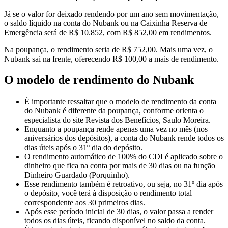
Já se o valor for deixado rendendo por um ano sem movimentação,
o saldo líquido na conta do Nubank ou na Caixinha Reserva de
Emergência será de R$ 10.852, com R$ 852,00 em rendimentos.
Na poupança, o rendimento seria de R$ 752,00. Mais uma vez, o
Nubank sai na frente, oferecendo R$ 100,00 a mais de rendimento.
O modelo de rendimento do Nubank
É importante ressaltar que o modelo de rendimento da conta
do Nubank é diferente da poupança, conforme orienta o
especialista do site Revista dos Benefícios, Saulo Moreira.
Enquanto a poupança rende apenas uma vez no mês (nos
aniversários dos depósitos), a conta do Nubank rende todos os
dias úteis após o 31º dia do depósito.
O rendimento automático de 100% do CDI é aplicado sobre o
dinheiro que fica na conta por mais de 30 dias ou na função
Dinheiro Guardado (Porquinho).
Esse rendimento também é retroativo, ou seja, no 31º dia após
o depósito, você terá à disposição o rendimento total
correspondente aos 30 primeiros dias.
Após esse período inicial de 30 dias, o valor passa a render
todos os dias úteis, ficando disponível no saldo da conta.