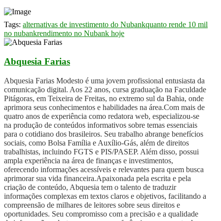
Tags:
alternativas de investimento do Nubank
quanto rende 10 mil
no nubank
rendimento no Nubank hoje
Abquesia Farias
Abquesia Farias Modesto é uma jovem profissional entusiasta da
comunicação digital. Aos 22 anos, cursa graduação na Faculdade
Pitágoras, em Teixeira de Freitas, no extremo sul da Bahia, onde
aprimora seus conhecimentos e habilidades na área.Com mais de
quatro anos de experiência como redatora web, especializou-se
na produção de conteúdos informativos sobre temas essenciais
para o cotidiano dos brasileiros. Seu trabalho abrange benefícios
sociais, como Bolsa Família e Auxílio-Gás, além de direitos
trabalhistas, incluindo FGTS e PIS/PASEP. Além disso, possui
ampla experiência na área de finanças e investimentos,
oferecendo informações acessíveis e relevantes para quem busca
aprimorar sua vida financeira.Apaixonada pela escrita e pela
criação de conteúdo, Abquesia tem o talento de traduzir
informações complexas em textos claros e objetivos, facilitando a
compreensão de milhares de leitores sobre seus direitos e
oportunidades. Seu compromisso com a precisão e a qualidade