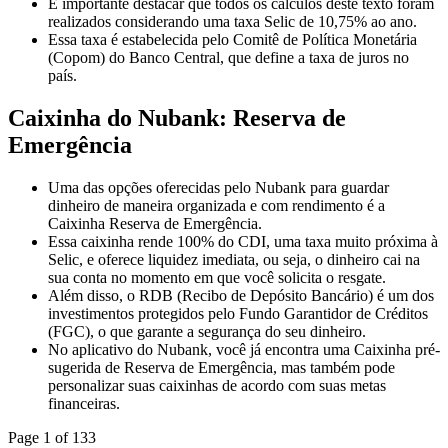
É importante destacar que todos os cálculos deste texto foram
realizados considerando uma taxa Selic de 10,75% ao ano.
Essa taxa é estabelecida pelo Comitê de Política Monetária
(Copom) do Banco Central, que define a taxa de juros no
país.
Caixinha do Nubank: Reserva de
Emergência
Uma das opções oferecidas pelo Nubank para guardar
dinheiro de maneira organizada e com rendimento é a
Caixinha Reserva de Emergência.
Essa caixinha rende 100% do CDI, uma taxa muito próxima à
Selic, e oferece liquidez imediata, ou seja, o dinheiro cai na
sua conta no momento em que você solicita o resgate.
Além disso, o RDB (Recibo de Depósito Bancário) é um dos
investimentos protegidos pelo Fundo Garantidor de Créditos
(FGC), o que garante a segurança do seu dinheiro.
No aplicativo do Nubank, você já encontra uma Caixinha pré-
sugerida de Reserva de Emergência, mas também pode
personalizar suas caixinhas de acordo com suas metas
financeiras.
Page 1 of 133