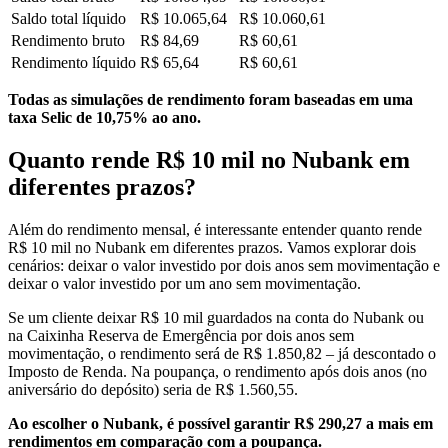
Saldo total líquido
R$ 10.065,64
R$ 10.060,61
Rendimento bruto
R$ 84,69
R$ 60,61
Rendimento líquido
R$ 65,64
R$ 60,61
Todas as simulações de rendimento foram baseadas em uma
taxa Selic de 10,75% ao ano.
Quanto rende R$ 10 mil no Nubank em
diferentes prazos?
Além do rendimento mensal, é interessante entender quanto rende
R$ 10 mil no Nubank em diferentes prazos. Vamos explorar dois
cenários: deixar o valor investido por dois anos sem movimentação e
deixar o valor investido por um ano sem movimentação.
Se um cliente deixar R$ 10 mil guardados na conta do Nubank ou
na Caixinha Reserva de Emergência por dois anos sem
movimentação, o rendimento será de R$ 1.850,82 – já descontado o
Imposto de Renda. Na poupança, o rendimento após dois anos (no
aniversário do depósito) seria de R$ 1.560,55.
Ao escolher o Nubank, é possível garantir R$ 290,27 a mais em
rendimentos em comparação com a poupança.