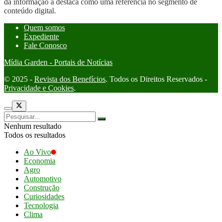
da informação a destaca como uma referência no segmento de
conteúdo digital.
Quem somos
Expediente
Fale Conosco
Mídia Garden - Portais de Notícias
© 2025 -
Revista dos Benefícios
. Todos os Direitos Reservados -
Privacidade e Cookies
.
Nenhum resultado
Todos os resultados
Ao Vivo
Economia
Agro
Automotivo
Construção
Curiosidades
Tecnologia
Clima