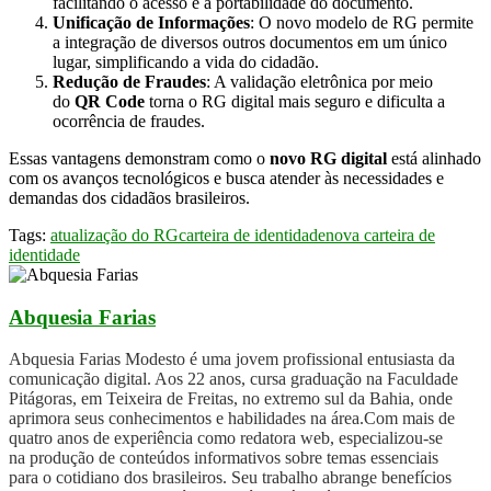
facilitando o acesso e a portabilidade do documento.
Unificação de Informações
: O novo modelo de RG permite
a integração de diversos outros documentos em um único
lugar, simplificando a vida do cidadão.
Redução de Fraudes
: A validação eletrônica por meio
do
QR Code
torna o RG digital mais seguro e dificulta a
ocorrência de fraudes.
Essas vantagens demonstram como o
novo RG digital
está alinhado
com os avanços tecnológicos e busca atender às necessidades e
demandas dos cidadãos brasileiros.
Tags:
atualização do RG
carteira de identidade
nova carteira de
identidade
Abquesia Farias
Abquesia Farias Modesto é uma jovem profissional entusiasta da
comunicação digital. Aos 22 anos, cursa graduação na Faculdade
Pitágoras, em Teixeira de Freitas, no extremo sul da Bahia, onde
aprimora seus conhecimentos e habilidades na área.Com mais de
quatro anos de experiência como redatora web, especializou-se
na produção de conteúdos informativos sobre temas essenciais
para o cotidiano dos brasileiros. Seu trabalho abrange benefícios