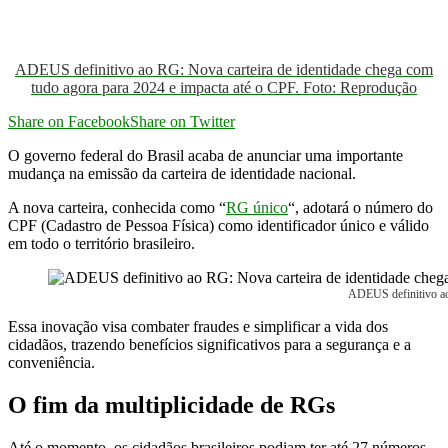
ADEUS definitivo ao RG: Nova carteira de identidade chega com
tudo agora para 2024 e impacta até o CPF. Foto: Reprodução
Share on Facebook
Share on Twitter
O governo federal do Brasil acaba de anunciar uma importante
mudança na emissão da carteira de identidade nacional.
A nova carteira, conhecida como “
RG único
“, adotará o número do
CPF (Cadastro de Pessoa Física) como identificador único e válido
em todo o território brasileiro.
ADEUS definitivo ao 
Essa inovação visa combater fraudes e simplificar a vida dos
cidadãos, trazendo benefícios significativos para a segurança e a
conveniência.
O fim da multiplicidade de RGs
Até o momento, os cidadãos brasileiros podiam ter até 27 números