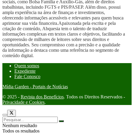
sociais, como Bolsa Família e Auxílio-Gás, além de direitos
trabalhistas, incluindo FGTS e PIS/PASEP. Além disso, possui
ampla experiência na área de finanças e investimentos,
oferecendo informações acessíveis e relevantes para quem busca
aprimorar sua vida financeira.Apaixonada pela escrita e pela
criação de conteúdo, Abquesia tem o talento de traduzir
informações complexas em textos claros e objetivos, facilitando a
compreensão de milhares de leitores sobre seus direitos e
oportunidades. Seu compromisso com a precisão e a qualidade
da informação a destaca como uma referência no segmento de
conteúdo digital.
Quem somos
Expediente
Fale Conosco
Mídia Garden - Portais de Notícias
© 2025 -
Revista dos Benefícios
. Todos os Direitos Reservados -
Privacidade e Cookies
.
Nenhum resultado
Todos os resultados