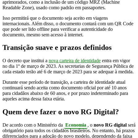
aprimorados, como a inclusão de um código MRZ (Machine
Readable Zone), usado como padrão em passaportes.
Isso permitirá que o documento seja aceito em viagens
internacionais. Além disso, o documento contará com um QR Code
que pode ser lido offline para verificar a autenticidade do
documento, mesmo sem acesso à internet.
Transição suave e prazos definidos
O decreto que institui a
nova carteira de identidade
entra em vigor
no dia 1º de março de 2023. As secretarias de Segurança Pública de
cada estado terão até 6 de março de 2023 para se adequar à medida.
Durante esse período de transição, a carteira de identidade atual
continuará sendo aceita como documento oficial por até 10 anos
para cidadãos abaixo de 60 anos, e por prazo indeterminado para
aqueles acima dessa faixa etária.
Quem deve fazer o novo RG Digital?
De acordo com o Ministério da
Economia
, o
novo RG digital
será
obrigatório para todos os cidadãos brasileiros. No entanto, há prazos
diferenciados para a adoção do novo modelo, dependendo da faixa