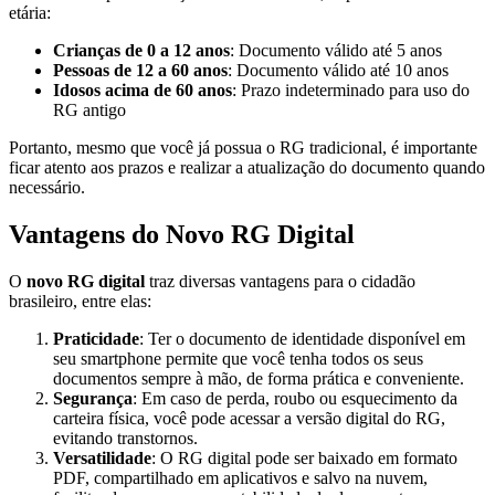
etária:
Crianças de 0 a 12 anos
: Documento válido até 5 anos
Pessoas de 12 a 60 anos
: Documento válido até 10 anos
Idosos acima de 60 anos
: Prazo indeterminado para uso do
RG antigo
Portanto, mesmo que você já possua o RG tradicional, é importante
ficar atento aos prazos e realizar a atualização do documento quando
necessário.
Vantagens do Novo RG Digital
O
novo RG digital
traz diversas vantagens para o cidadão
brasileiro, entre elas:
Praticidade
: Ter o documento de identidade disponível em
seu smartphone permite que você tenha todos os seus
documentos sempre à mão, de forma prática e conveniente.
Segurança
: Em caso de perda, roubo ou esquecimento da
carteira física, você pode acessar a versão digital do RG,
evitando transtornos.
Versatilidade
: O RG digital pode ser baixado em formato
PDF, compartilhado em aplicativos e salvo na nuvem,